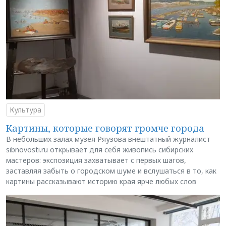
Культура
Картины, которые говорят громче города
В небольших залах музея Ряузова внештатный журналист
sibnovosti.ru открывает для себя живопись сибирских
мастеров: экспозиция захватывает с первых шагов,
заставляя забыть о городском шуме и вслушаться в то, как
картины рассказывают историю края ярче любых слов