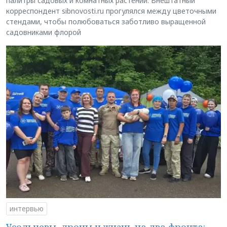
палитры садовых и комнатных растений. Внештатный
корреспондент sibnovosti.ru прогулялся между цветочными
стендами, чтобы полюбоваться заботливо выращенной
садовниками флорой
интервью