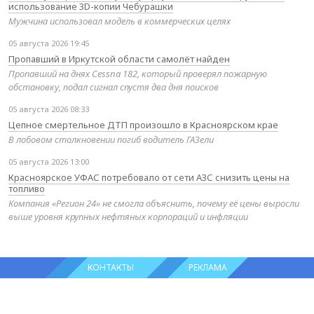
использование 3D-копии Чебурашки
Мужчина использовал модель в коммерческих целях
05 августа 2026 19:45
Пропавший в Иркутской области самолёт найден
Пропавший на днях Cessna 182, который проверял пожарную
обстановку, подал сигнал спустя два дня поисков
05 августа 2026 08:33
Цепное смертельное ДТП произошло в Красноярском крае
В лобовом столкновении погиб водитель ГАЗели
05 августа 2026 13:00
Красноярское УФАС потребовало от сети АЗС снизить цены на
топливо
Компания «Регион 24» не смогла объяснить, почему её цены выросли
выше уровня крупных нефтяных корпораций и инфляции
КОНТАКТЫ
РЕКЛАМА