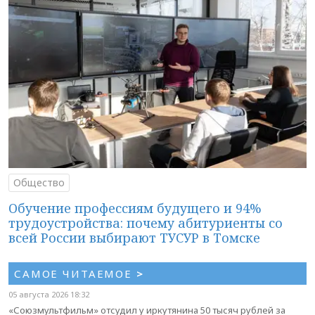
Общество
Обучение профессиям будущего и 94%
трудоустройства: почему абитуриенты со
всей России выбирают ТУСУР в Томске
САМОЕ ЧИТАЕМОЕ
>
05 августа 2026 18:32
«Союзмультфильм» отсудил у иркутянина 50 тысяч рублей за