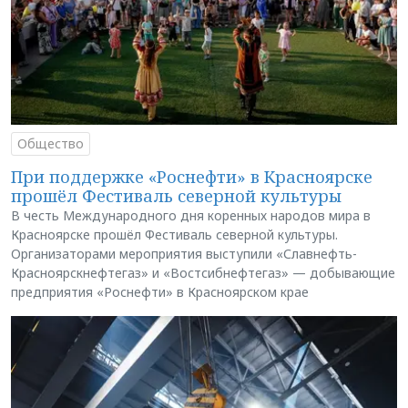
Общество
При поддержке «Роснефти» в Красноярске
прошёл Фестиваль северной культуры
В честь Международного дня коренных народов мира в
Красноярске прошёл Фестиваль северной культуры.
Организаторами мероприятия выступили «Славнефть-
Красноярскнефтегаз» и «Востсибнефтегаз» — добывающие
предприятия «Роснефти» в Красноярском крае