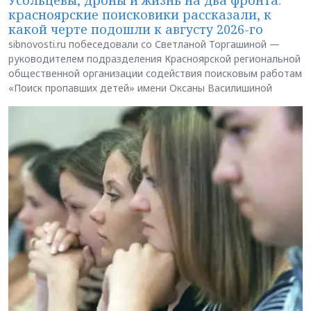
Усольцевы, дроны и жизнь на два фронта:
красноярские поисковики рассказали, к
какой черте подошли к августу 2026-го
sibnovosti.ru побеседовали со Светланой Торгашиной —
руководителем подразделения Красноярской региональной
общественной организации содействия поисковым работам
«Поиск пропавших детей» имени Оксаны Василишиной