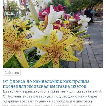
События
От флокса до камнеломки: как прошла
последняя июльская выставка цветов
Цветочный вернисаж, столь привычный для сквера имени А.
С. Пушкина, вновь развернулся под сводом сосен и берёз,
одаривая всех заглянувших многообразием цветовой