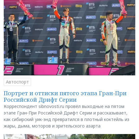
Автоспорт
Портрет и оттиски пятого этапа Гран-При
Российской Дрифт Серии
Корреспондент sibnovosti.ru провёл выходные на пятом
этапе Гран-При Российской Дрифт Серии и рассказывает,
как сибирский уик-энд превратился в плотный коктейль из
жары, дыма, моторов и зрительского азарта