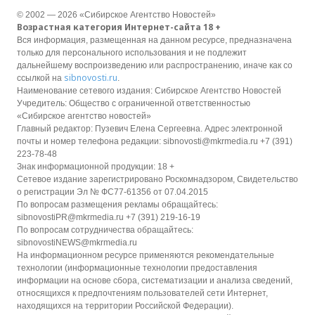
© 2002 — 2026 «Сибирское Агентство Новостей»
Возрастная категория Интернет-сайта 18 +
Вся информация, размещенная на данном ресурсе, предназначена
только для персонального использования и не подлежит
дальнейшему воспроизведению или распространению, иначе как со
sibnovosti.ru
ссылкой на
.
Наименование сетевого издания: Сибирское Агентство Новостей
Учредитель: Общество с ограниченной ответственностью
«Сибирское агентство новостей»
Главный редактор: Пузевич Елена Сергеевна. Адрес электронной
почты и номер телефона редакции: sibnovosti@mkrmedia.ru +7 (391)
223-78-48
Знак информационной продукции: 18 +
Сетевое издание зарегистрировано Роскомнадзором, Свидетельство
о регистрации Эл № ФС77-61356 от 07.04.2015
По вопросам размещения рекламы обращайтесь:
sibnovostiPR@mkrmedia.ru +7 (391) 219-16-19
По вопросам сотрудничества обращайтесь:
sibnovostiNEWS@mkrmedia.ru
На информационном ресурсе применяются рекомендательные
технологии (информационные технологии предоставления
информации на основе сбора, систематизации и анализа сведений,
относящихся к предпочтениям пользователей сети Интернет,
находящихся на территории Российской Федерации).