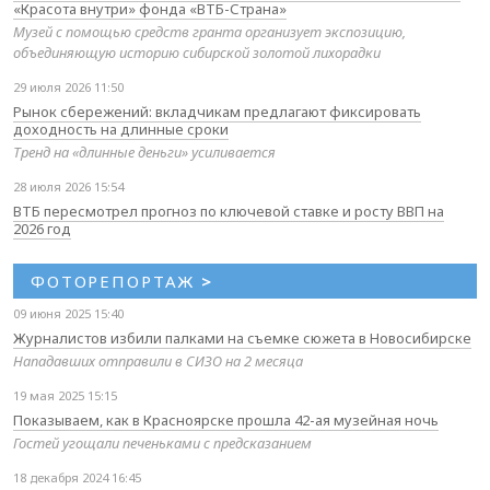
«Красота внутри» фонда «ВТБ-Страна»
Музей с помощью средств гранта организует экспозицию,
объединяющую историю сибирской золотой лихорадки
29 июля 2026 11:50
Рынок сбережений: вкладчикам предлагают фиксировать
доходность на длинные сроки
Тренд на «длинные деньги» усиливается
28 июля 2026 15:54
ВТБ пересмотрел прогноз по ключевой ставке и росту ВВП на
2026 год
ФОТОРЕПОРТАЖ
>
09 июня 2025 15:40
Журналистов избили палками на съемке сюжета в Новосибирске
Нападавших отправили в СИЗО на 2 месяца
19 мая 2025 15:15
Показываем, как в Красноярске прошла 42-ая музейная ночь
Гостей угощали печеньками с предсказанием
18 декабря 2024 16:45