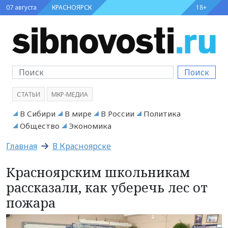
07 августа
КРАСНОЯРСК
18+
Поиск
СТАТЬИ
МКР-МЕДИА
В Сибири
В мире
В России
Политика
Общество
Экономика
Главная
В Красноярске
Красноярским школьникам
рассказали, как уберечь лес от
пожара