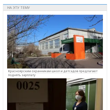
НА ЭТУ ТЕМУ
Красноярским охранникам школ и детсадов предлагают
поднять зарплату