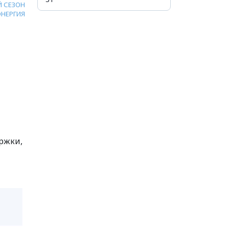
 СЕЗОН
ЭНЕРГИЯ
ержки,