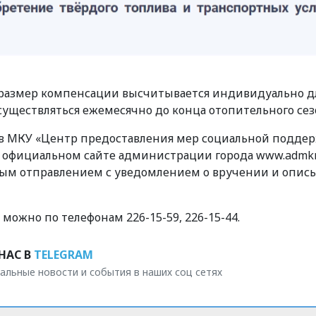
 размер компенсации высчитывается индивидуально д
существляться ежемесячно до конца отопительного сез
 в МКУ «Центр предоставления мер социальной подде
на официальном сайте администрации города www.admkr
ым отправлением с уведомлением о вручении и опис
жно по телефонам 226-15-59, 226-15-44.
НАС В
TELEGRAM
альные новости и события в наших соц сетях