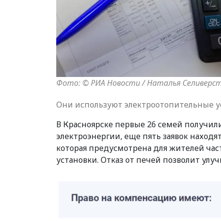
Фото: © РИА Новости / Наталья Селиверс
Они используют электроотопительные уст
В Красноярске первые 26 семей получил
электроэнергии, еще пять заявок находя
которая предусмотрена для жителей час
установки. Отказ от печей позволит улуч