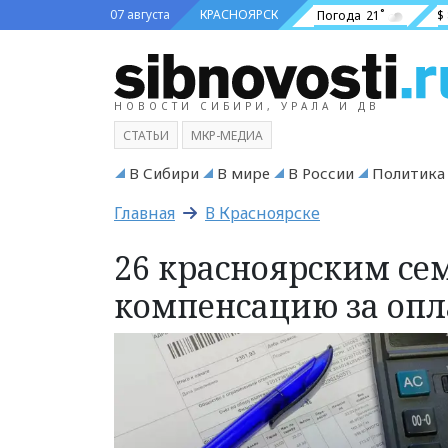
07 августа
КРАСНОЯРСК
Погода
21˚
$
НОВОСТИ СИБИРИ, УРАЛА И ДВ
СТАТЬИ
МКР-МЕДИА
В Сибири
В мире
В России
Политика
Главная
В Красноярске
26 красноярским се
компенсацию за опл