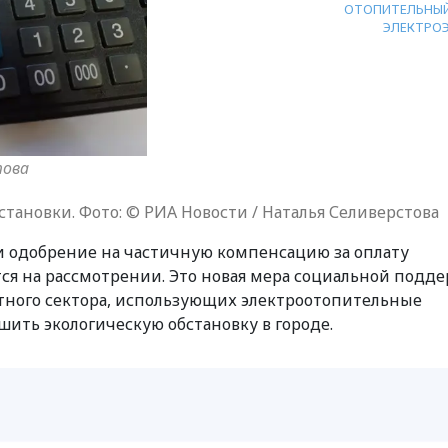
ОТОПИТЕЛЬНЫЙ
ЭЛЕКТРО
това
ановки. Фото: © РИА Новости / Наталья Селиверстова
и одобрение на частичную компенсацию за оплату
тся на рассмотрении. Это новая мера социальной подд
тного сектора, использующих электроотопительные
шить экологическую обстановку в городе.