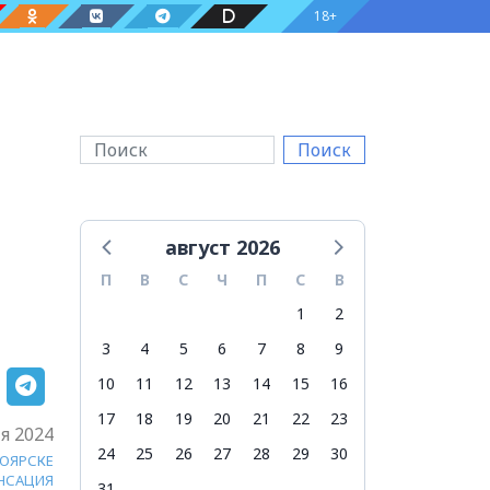
18+
Поиск
август 2026
П
В
С
Ч
П
С
В
1
2
3
4
5
6
7
8
9
10
11
12
13
14
15
16
17
18
19
20
21
22
23
я 2024
24
25
26
27
28
29
30
НОЯРСКЕ
НСАЦИЯ
31