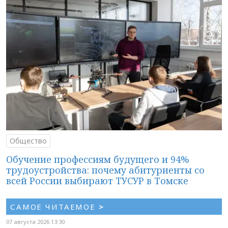
Общество
Обучение профессиям будущего и 94%
трудоустройства: почему абитуриенты со
всей России выбирают ТУСУР в Томске
САМОЕ ЧИТАЕМОЕ
>
07 августа 2026 13:30