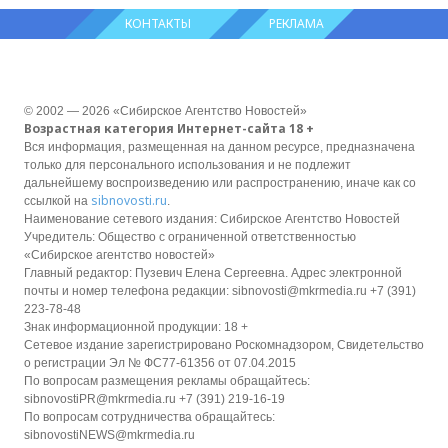
КОНТАКТЫ
РЕКЛАМА
© 2002 — 2026 «Сибирское Агентство Новостей»
Возрастная категория Интернет-сайта 18 +
Вся информация, размещенная на данном ресурсе, предназначена
только для персонального использования и не подлежит
дальнейшему воспроизведению или распространению, иначе как со
sibnovosti.ru
ссылкой на
.
Наименование сетевого издания: Сибирское Агентство Новостей
Учредитель: Общество с ограниченной ответственностью
«Сибирское агентство новостей»
Главный редактор: Пузевич Елена Сергеевна. Адрес электронной
почты и номер телефона редакции: sibnovosti@mkrmedia.ru +7 (391)
223-78-48
Знак информационной продукции: 18 +
Сетевое издание зарегистрировано Роскомнадзором, Свидетельство
о регистрации Эл № ФС77-61356 от 07.04.2015
По вопросам размещения рекламы обращайтесь:
sibnovostiPR@mkrmedia.ru +7 (391) 219-16-19
По вопросам сотрудничества обращайтесь:
sibnovostiNEWS@mkrmedia.ru