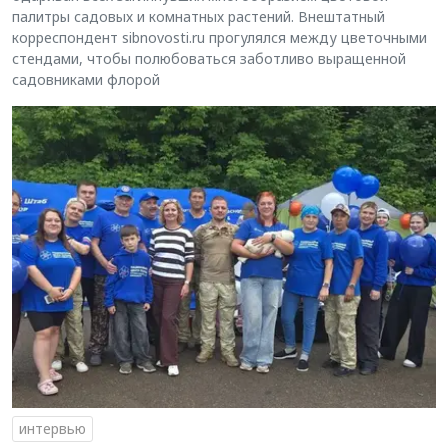
палитры садовых и комнатных растений. Внештатный
корреспондент sibnovosti.ru прогулялся между цветочными
стендами, чтобы полюбоваться заботливо выращенной
садовниками флорой
интервью