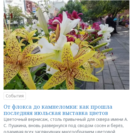
События
От флокса до камнеломки: как прошла
последняя июльская выставка цветов
Цветочный вернисаж, столь привычный для сквера имени А.
С. Пушкина, вновь развернулся под сводом сосен и берёз,
одаривая всех заглянувших многообразием цветовой