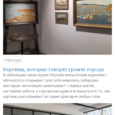
Культура
Картины, которые говорят громче города
В небольших залах музея Ряузова внештатный журналист
sibnovosti.ru открывает для себя живопись сибирских
мастеров: экспозиция захватывает с первых шагов,
заставляя забыть о городском шуме и вслушаться в то, как
картины рассказывают историю края ярче любых слов