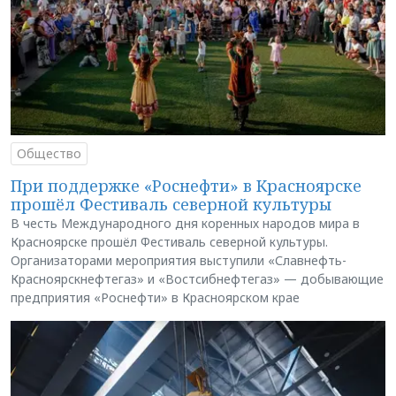
Общество
При поддержке «Роснефти» в Красноярске
прошёл Фестиваль северной культуры
В честь Международного дня коренных народов мира в
Красноярске прошёл Фестиваль северной культуры.
Организаторами мероприятия выступили «Славнефть-
Красноярскнефтегаз» и «Востсибнефтегаз» — добывающие
предприятия «Роснефти» в Красноярском крае