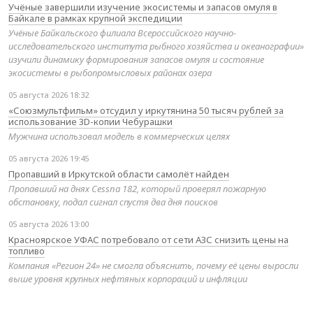
Учёные завершили изучение экосистемы и запасов омуля в
Байкале в рамках крупной экспедиции
Учёные Байкальского филиала Всероссийского научно-
исследовательского института рыбного хозяйства и океанографии»
изучили динамику формирования запасов омуля и состояние
экосистемы в рыбопромысловых районах озера
05 августа 2026 18:32
«Союзмультфильм» отсудил у иркутянина 50 тысяч рублей за
использование 3D-копии Чебурашки
Мужчина использовал модель в коммерческих целях
05 августа 2026 19:45
Пропавший в Иркутской области самолёт найден
Пропавший на днях Cessna 182, который проверял пожарную
обстановку, подал сигнал спустя два дня поисков
05 августа 2026 13:00
Красноярское УФАС потребовало от сети АЗС снизить цены на
топливо
Компания «Регион 24» не смогла объяснить, почему её цены выросли
выше уровня крупных нефтяных корпораций и инфляции