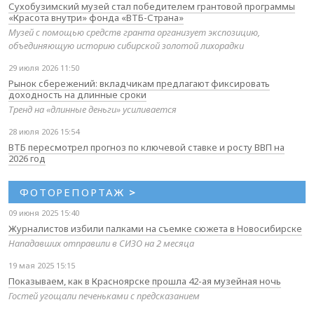
Сухобузимский музей стал победителем грантовой программы
«Красота внутри» фонда «ВТБ-Страна»
Музей с помощью средств гранта организует экспозицию,
объединяющую историю сибирской золотой лихорадки
29 июля 2026 11:50
Рынок сбережений: вкладчикам предлагают фиксировать
доходность на длинные сроки
Тренд на «длинные деньги» усиливается
28 июля 2026 15:54
ВТБ пересмотрел прогноз по ключевой ставке и росту ВВП на
2026 год
ФОТОРЕПОРТАЖ
>
09 июня 2025 15:40
Журналистов избили палками на съемке сюжета в Новосибирске
Нападавших отправили в СИЗО на 2 месяца
19 мая 2025 15:15
Показываем, как в Красноярске прошла 42-ая музейная ночь
Гостей угощали печеньками с предсказанием