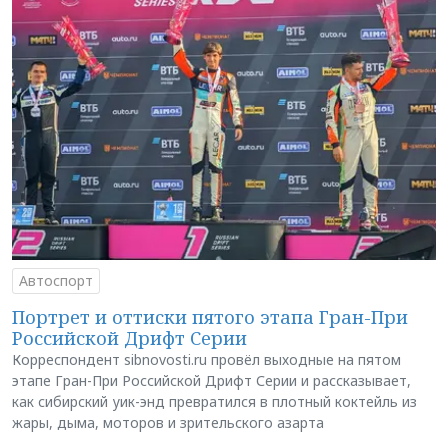
Автоспорт
Портрет и оттиски пятого этапа Гран-При
Российской Дрифт Серии
Корреспондент sibnovosti.ru провёл выходные на пятом
этапе Гран-При Российской Дрифт Серии и рассказывает,
как сибирский уик-энд превратился в плотный коктейль из
жары, дыма, моторов и зрительского азарта