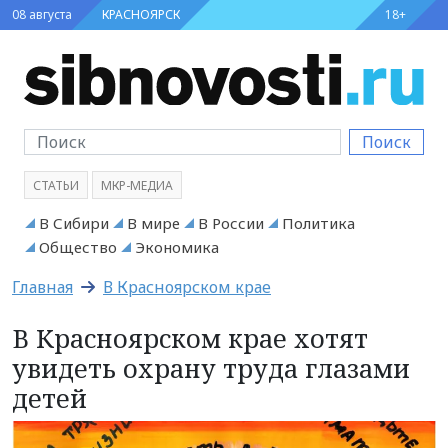
08 августа
КРАСНОЯРСК
18+
Поиск
СТАТЬИ
МКР-МЕДИА
В Сибири
В мире
В России
Политика
Общество
Экономика
Главная
В Красноярском крае
В Красноярском крае хотят
увидеть охрану труда глазами
детей