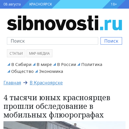
08 августа
КРАСНОЯРСК
18+
Поиск
СТАТЬИ
МКР-МЕДИА
В Сибири
В мире
В России
Политика
Общество
Экономика
Главная
В Красноярске
4 тысячи юных красноярцев
прошли обследование в
мобильных флюорографах