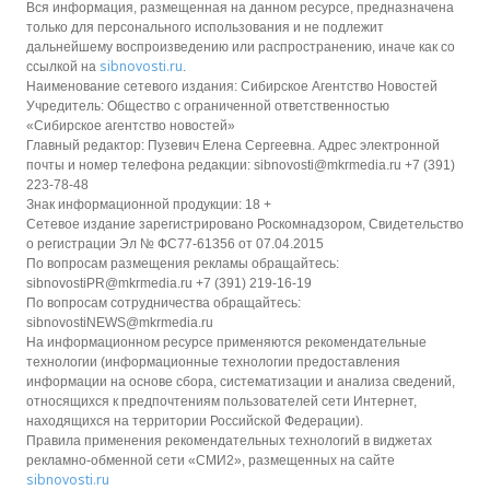
Вся информация, размещенная на данном ресурсе, предназначена
только для персонального использования и не подлежит
дальнейшему воспроизведению или распространению, иначе как со
sibnovosti.ru
ссылкой на
.
Наименование сетевого издания: Сибирское Агентство Новостей
Учредитель: Общество с ограниченной ответственностью
«Сибирское агентство новостей»
Главный редактор: Пузевич Елена Сергеевна. Адрес электронной
почты и номер телефона редакции: sibnovosti@mkrmedia.ru +7 (391)
223-78-48
Знак информационной продукции: 18 +
Сетевое издание зарегистрировано Роскомнадзором, Свидетельство
о регистрации Эл № ФС77-61356 от 07.04.2015
По вопросам размещения рекламы обращайтесь:
sibnovostiPR@mkrmedia.ru +7 (391) 219-16-19
По вопросам сотрудничества обращайтесь:
sibnovostiNEWS@mkrmedia.ru
На информационном ресурсе применяются рекомендательные
технологии (информационные технологии предоставления
информации на основе сбора, систематизации и анализа сведений,
относящихся к предпочтениям пользователей сети Интернет,
находящихся на территории Российской Федерации).
Правила применения рекомендательных технологий в виджетах
рекламно-обменной сети «СМИ2», размещенных на сайте
sibnovosti.ru