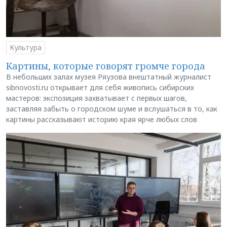
Культура
Картины, которые говорят громче города
В небольших залах музея Ряузова внештатный журналист
sibnovosti.ru открывает для себя живопись сибирских
мастеров: экспозиция захватывает с первых шагов,
заставляя забыть о городском шуме и вслушаться в то, как
картины рассказывают историю края ярче любых слов