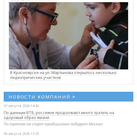
В Красноярске на ул. Мартынова открылось несколько
педиатрических участков
НОВОСТИ КОМПАНИЙ
>
07 августа 2026 14:42
По данным ВТБ, россияне продолжают много тратить на
здоровый образ жизни
По тратам на спорт традиционно лидирует Москва
06 августа 2026 13:25