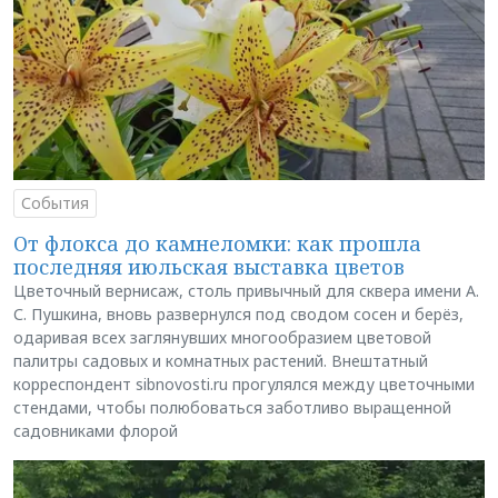
События
От флокса до камнеломки: как прошла
последняя июльская выставка цветов
Цветочный вернисаж, столь привычный для сквера имени А.
С. Пушкина, вновь развернулся под сводом сосен и берёз,
одаривая всех заглянувших многообразием цветовой
палитры садовых и комнатных растений. Внештатный
корреспондент sibnovosti.ru прогулялся между цветочными
стендами, чтобы полюбоваться заботливо выращенной
садовниками флорой