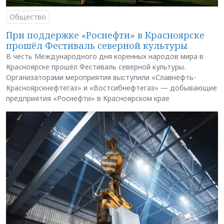
Общество
При поддержке «Роснефти» в Красноярске
прошёл Фестиваль северной культуры
В честь Международного дня коренных народов мира в
Красноярске прошёл Фестиваль северной культуры.
Организаторами мероприятия выступили «Славнефть-
Красноярскнефтегаз» и «Востсибнефтегаз» — добывающие
предприятия «Роснефти» в Красноярском крае