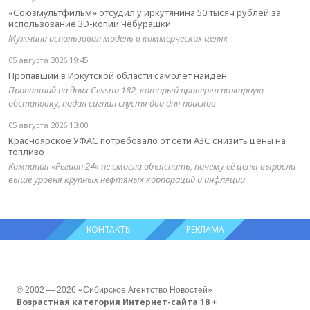
«Союзмультфильм» отсудил у иркутянина 50 тысяч рублей за
использование 3D-копии Чебурашки
Мужчина использовал модель в коммерческих целях
05 августа 2026 19:45
Пропавший в Иркутской области самолёт найден
Пропавший на днях Cessna 182, который проверял пожарную
обстановку, подал сигнал спустя два дня поисков
05 августа 2026 13:00
Красноярское УФАС потребовало от сети АЗС снизить цены на
топливо
Компания «Регион 24» не смогла объяснить, почему её цены выросли
выше уровня крупных нефтяных корпораций и инфляции
КОНТАКТЫ
РЕКЛАМА
© 2002 — 2026 «Сибирское Агентство Новостей»
Возрастная категория Интернет-сайта 18 +