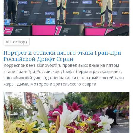
Автоспорт
Портрет и оттиски пятого этапа Гран-При
Российской Дрифт Серии
Корреспондент sibnovosti.ru провёл выходные на пятом
этапе Гран-При Российской Дрифт Серии и рассказывает,
как сибирский уик-энд превратился в плотный коктейль из
жары, дыма, моторов и зрительского азарта