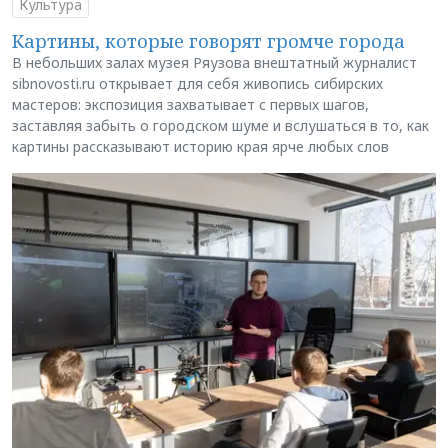
Культура
Картины, которые говорят громче города
В небольших залах музея Ряузова внештатный журналист
sibnovosti.ru открывает для себя живопись сибирских
мастеров: экспозиция захватывает с первых шагов,
заставляя забыть о городском шуме и вслушаться в то, как
картины рассказывают историю края ярче любых слов