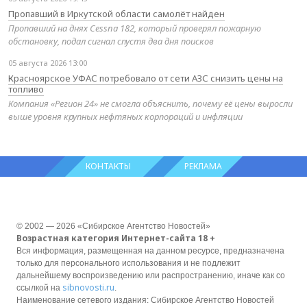
Пропавший в Иркутской области самолёт найден
Пропавший на днях Cessna 182, который проверял пожарную
обстановку, подал сигнал спустя два дня поисков
05 августа 2026 13:00
Красноярское УФАС потребовало от сети АЗС снизить цены на
топливо
Компания «Регион 24» не смогла объяснить, почему её цены выросли
выше уровня крупных нефтяных корпораций и инфляции
КОНТАКТЫ
РЕКЛАМА
© 2002 — 2026 «Сибирское Агентство Новостей»
Возрастная категория Интернет-сайта 18 +
Вся информация, размещенная на данном ресурсе, предназначена
только для персонального использования и не подлежит
дальнейшему воспроизведению или распространению, иначе как со
sibnovosti.ru
ссылкой на
.
Наименование сетевого издания: Сибирское Агентство Новостей