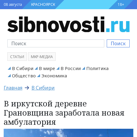
08 августа
КРАСНОЯРСК
18+
Поиск
СТАТЬИ
МКР-МЕДИА
В Сибири
В мире
В России
Политика
Общество
Экономика
Главная
В Сибири
В иркутской деревне
Грановщина заработала новая
амбулатория