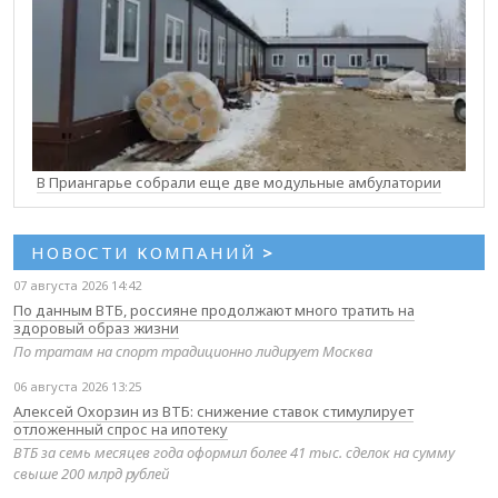
В Приангарье собрали еще две модульные амбулатории
НОВОСТИ КОМПАНИЙ
>
07 августа 2026 14:42
По данным ВТБ, россияне продолжают много тратить на
здоровый образ жизни
По тратам на спорт традиционно лидирует Москва
06 августа 2026 13:25
Алексей Охорзин из ВТБ: снижение ставок стимулирует
отложенный спрос на ипотеку
ВТБ за семь месяцев года оформил более 41 тыс. сделок на сумму
свыше 200 млрд рублей