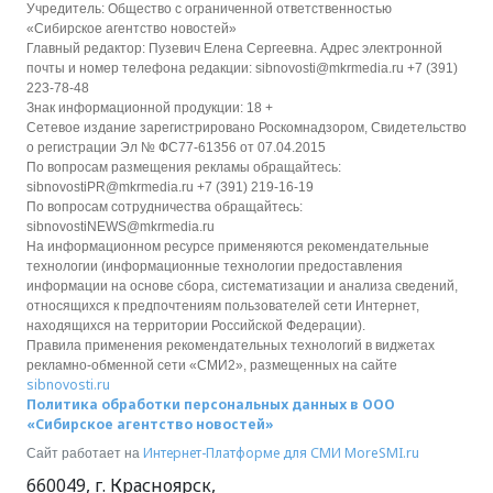
Учредитель: Общество с ограниченной ответственностью
«Сибирское агентство новостей»
Главный редактор: Пузевич Елена Сергеевна. Адрес электронной
почты и номер телефона редакции: sibnovosti@mkrmedia.ru +7 (391)
223-78-48
Знак информационной продукции: 18 +
Сетевое издание зарегистрировано Роскомнадзором, Свидетельство
о регистрации Эл № ФС77-61356 от 07.04.2015
По вопросам размещения рекламы обращайтесь:
sibnovostiPR@mkrmedia.ru +7 (391) 219-16-19
По вопросам сотрудничества обращайтесь:
sibnovostiNEWS@mkrmedia.ru
На информационном ресурсе применяются рекомендательные
технологии (информационные технологии предоставления
информации на основе сбора, систематизации и анализа сведений,
относящихся к предпочтениям пользователей сети Интернет,
находящихся на территории Российской Федерации).
Правила применения рекомендательных технологий в виджетах
рекламно-обменной сети «СМИ2», размещенных на сайте
sibnovosti.ru
Политика обработки персональных данных в ООО
«Сибирское агентство новостей»
Интернет-Платформе для СМИ
MoreSMI.ru
Сайт работает на
660049
,
г. Красноярск
,