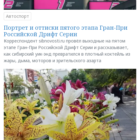
Автоспорт
Портрет и оттиски пятого этапа Гран-При
Российской Дрифт Серии
Корреспондент sibnovosti.ru провёл выходные на пятом
этапе Гран-При Российской Дрифт Серии и рассказывает,
как сибирский уик-энд превратился в плотный коктейль из
жары, дыма, моторов и зрительского азарта