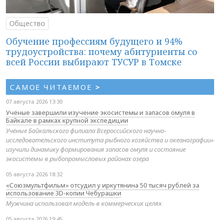
Общество
Обучение профессиям будущего и 94%
трудоустройства: почему абитуриенты со
всей России выбирают ТУСУР в Томске
САМОЕ ЧИТАЕМОЕ
>
07 августа 2026 13:30
Учёные завершили изучение экосистемы и запасов омуля в
Байкале в рамках крупной экспедиции
Учёные Байкальского филиала Всероссийского научно-
исследовательского института рыбного хозяйства и океанографии»
изучили динамику формирования запасов омуля и состояние
экосистемы в рыбопромысловых районах озера
05 августа 2026 18:32
«Союзмультфильм» отсудил у иркутянина 50 тысяч рублей за
использование 3D-копии Чебурашки
Мужчина использовал модель в коммерческих целях
05 августа 2026 19:45