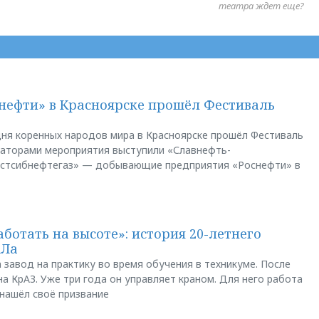
театра ждет еще?
нефти» в Красноярске прошёл Фестиваль
ня коренных народов мира в Красноярске прошёл Фестиваль
заторами мероприятия выступили «Славнефть-
остсибнефтегаз» — добывающие предприятия «Роснефти» в
аботать на высоте»: история 20-летнего
АЛа
 завод на практику во время обучения в техникуме. После
а КрАЗ. Уже три года он управляет краном. Для него работа
 нашёл своё призвание