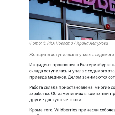
Фото: © РИА Новости / Ирина Алтухова
Женщина оступилась и упала с седьмого 
Инцидент произошел в Екатеринбурге на с
склада оступилась и упала с седьмого эт
приезда медиков. Делом занимаются сот
Работа склада приостановлена, многие со
заработка. Об изменениях в компании п
другие доступные точки.
Кроме того, Wildberries принесли собол