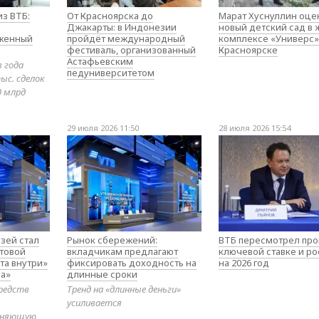
з ВТБ:
От Красноярска до
Марат Хуснуллин оце
Джакарты: в Индонезии
новый детский сад в
оженный
пройдёт международный
комплексе «Универс»
фестиваль, организованный
Красноярске
Астафьевским
в года
педуниверситетом
ыс. сделок
0 млрд
29 июля 2026 11:50
28 июля 2026 15:54
зей стал
Рынок сбережений:
ВТБ пересмотрел про
товой
вкладчикам предлагают
ключевой ставке и ро
та внутри»
фиксировать доходность на
на 2026 год
а»
длинные сроки
редств
Тренд на «длинные деньги»
усиливается
диняющую