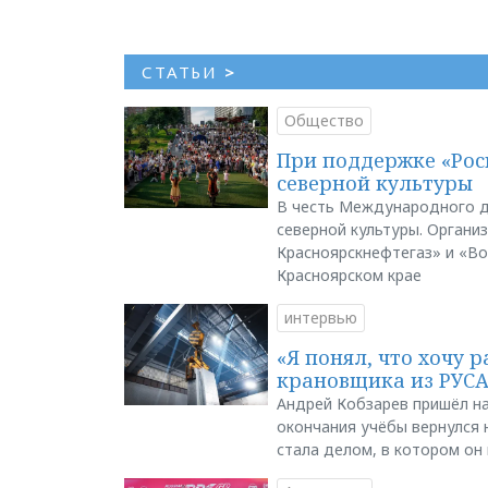
СТАТЬИ
>
Общество
При поддержке «Рос
северной культуры
В честь Международного д
северной культуры. Органи
Красноярскнефтегаз» и «В
Красноярском крае
интервью
«Я понял, что хочу р
крановщика из РУС
Андрей Кобзарев пришёл на
окончания учёбы вернулся н
стала делом, в котором он