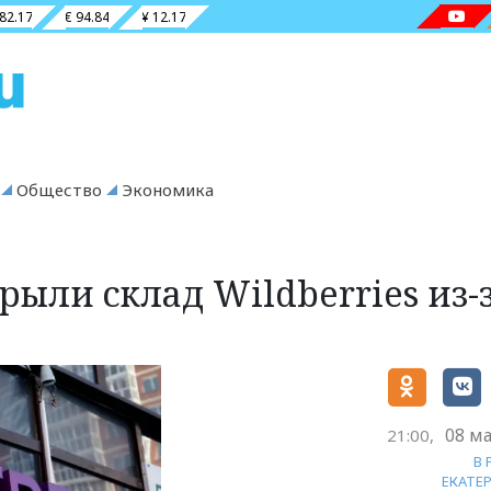
 82.17
€ 94.84
¥ 12.17
Общество
Экономика
рыли склад Wildberries из-
08 ма
21:00,
В
ЕКАТЕ