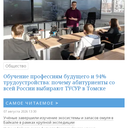
Общество
Обучение профессиям будущего и 94%
трудоустройства: почему абитуриенты со
всей России выбирают ТУСУР в Томске
САМОЕ ЧИТАЕМОЕ
>
07 августа 2026 13:30
Учёные завершили изучение экосистемы и запасов омуля в
Байкале в рамках крупной экспедиции