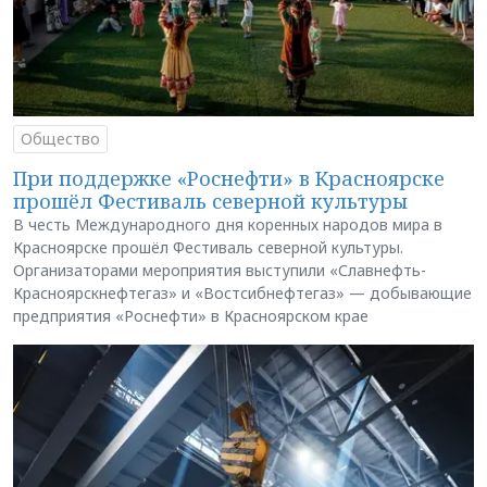
Общество
При поддержке «Роснефти» в Красноярске
прошёл Фестиваль северной культуры
В честь Международного дня коренных народов мира в
Красноярске прошёл Фестиваль северной культуры.
Организаторами мероприятия выступили «Славнефть-
Красноярскнефтегаз» и «Востсибнефтегаз» — добывающие
предприятия «Роснефти» в Красноярском крае