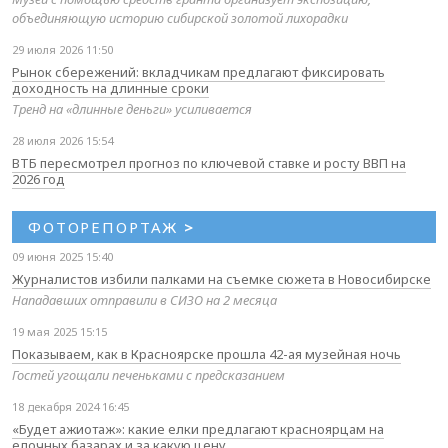
объединяющую историю сибирской золотой лихорадки
29 июля 2026 11:50
Рынок сбережений: вкладчикам предлагают фиксировать
доходность на длинные сроки
Тренд на «длинные деньги» усиливается
28 июля 2026 15:54
ВТБ пересмотрел прогноз по ключевой ставке и росту ВВП на
2026 год
ФОТОРЕПОРТАЖ
>
09 июня 2025 15:40
Журналистов избили палками на съемке сюжета в Новосибирске
Нападавших отправили в СИЗО на 2 месяца
19 мая 2025 15:15
Показываем, как в Красноярске прошла 42-ая музейная ночь
Гостей угощали печеньками с предсказанием
18 декабря 2024 16:45
«Будет ажиотаж»: какие елки предлагают красноярцам на
елочных базарах и за какую цену