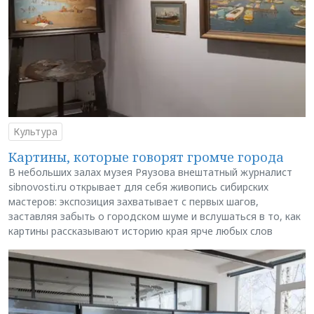
Культура
Картины, которые говорят громче города
В небольших залах музея Ряузова внештатный журналист
sibnovosti.ru открывает для себя живопись сибирских
мастеров: экспозиция захватывает с первых шагов,
заставляя забыть о городском шуме и вслушаться в то, как
картины рассказывают историю края ярче любых слов