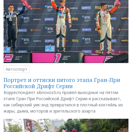
Автоспорт
Портрет и оттиски пятого этапа Гран-При
Российской Дрифт Серии
Корреспондент sibnovosti.ru провёл выходные на пятом
этапе Гран-При Российской Дрифт Серии и рассказывает,
как сибирский уик-энд превратился в плотный коктейль из
жары, дыма, моторов и зрительского азарта