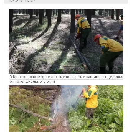
НА ЭТУ ТЕМУ
В Красноярском крае лесные пожарные защищают деревья
от потенциального огня