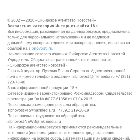
© 2002 — 2026 «Сибирское Агентство Новостей»
Возрастная категория Интернет-сайта 18 +
Вся информация, размещенная на данном ресурсе, предназначена
только для персонального использования и не подлежит
дальнейшему воспроизведению или распространению, иначе как со
sibnovosti.ru
ссылкой на
.
Наименование сетевого издания: Сибирское Агентство Новостей
Учредитель: Общество с ограниченной ответственностью
«Сибирское агентство новостей»
Главный редактор: Пузевич Елена Сергеевна. Адрес электронной
почты и номер телефона редакции: sibnovosti@mkrmedia.ru +7 (391)
223-78-48
Знак информационной продукции: 18 +
Сетевое издание зарегистрировано Роскомнадзором, Свидетельство
о регистрации Эл № ФС77-61356 от 07.04.2015
По вопросам размещения рекламы обращайтесь:
sibnovostiPR@mkrmedia.ru +7 (391) 219-16-19
По вопросам сотрудничества обращайтесь:
sibnovostiNEWS@mkrmedia.ru
На информационном ресурсе применяются рекомендательные
технологии (информационные технологии предоставления
информации на основе сбора, систематизации и анализа сведений,