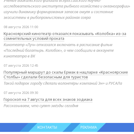
Учёные Байкальского филиала Всероссийского научно-
исследовательского института рыбного хозяйства и океанографии»
изучили динамику формирования запасов омуля и состояние
экосистемы в рыбопромысловых районах озера
08 августа 2026 11:00
Красноярский кинотеатр отказался показывать «Колобка» из-за
сомнительных условий проката
Кинотеатр «Луч» отказался включать в расписание фильм
«Последний богатырь. Колобок», о чем сообщили в аккаунте
кинотеатра в ВК
07 августа 2026 12:45
Популярный маршрут до скалы Ермак в нацпарке «Красноярские
Столбы» сделали безопасным для туристов
Такой подарок городу сделали волонтёры компаний Эн+ и РУСАЛа
07 августа 2026 09:30
Гороскоп на 7 августа для всех знаков зодиака
Рассказываем, что сулят звёзды сегодня
КОНТАКТЫ
РЕКЛАМА