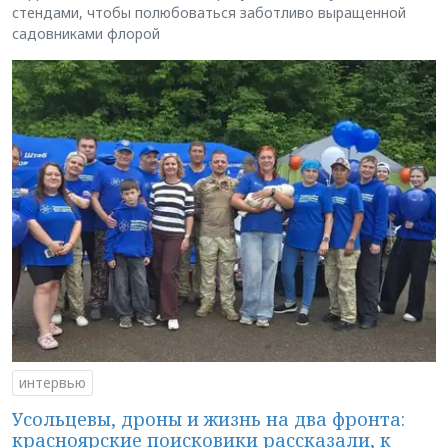
стендами, чтобы полюбоваться заботливо выращенной
садовниками флорой
интервью
Усольцевы, дроны и жизнь на два фронта:
красноярские поисковики рассказали, к