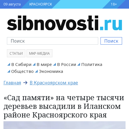
09 августа
КРАСНОЯРСК
18+
Поиск
СТАТЬИ
МКР-МЕДИА
В Сибири
В мире
В России
Политика
Общество
Экономика
Главная
В Красноярском крае
«Сад памяти» на четыре тысячи
деревьев высадили в Иланском
районе Красноярского края