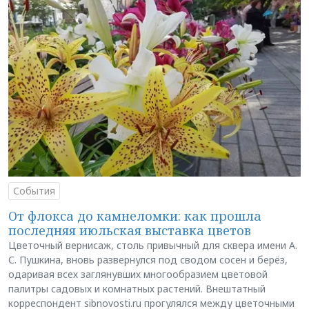
События
От флокса до камнеломки: как прошла
последняя июльская выставка цветов
Цветочный вернисаж, столь привычный для сквера имени А.
С. Пушкина, вновь развернулся под сводом сосен и берёз,
одаривая всех заглянувших многообразием цветовой
палитры садовых и комнатных растений. Внештатный
корреспондент sibnovosti.ru прогулялся между цветочными