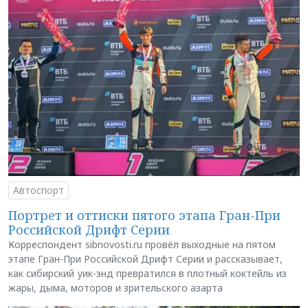
Автоспорт
Портрет и оттиски пятого этапа Гран-При
Российской Дрифт Серии
Корреспондент sibnovosti.ru провёл выходные на пятом
этапе Гран-При Российской Дрифт Серии и рассказывает,
как сибирский уик-энд превратился в плотный коктейль из
жары, дыма, моторов и зрительского азарта