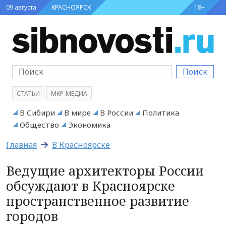
09 августа
КРАСНОЯРСК
18+
Поиск
СТАТЬИ
МКР-МЕДИА
В Сибири
В мире
В России
Политика
Общество
Экономика
Главная
В Красноярске
Ведущие архитекторы России
обсуждают в Красноярске
пространственное развитие
городов