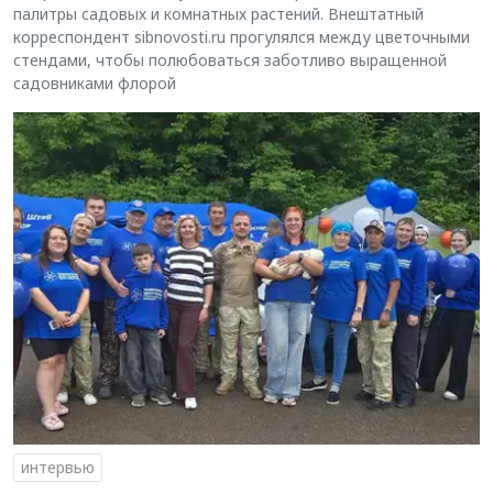
палитры садовых и комнатных растений. Внештатный
корреспондент sibnovosti.ru прогулялся между цветочными
стендами, чтобы полюбоваться заботливо выращенной
садовниками флорой
интервью