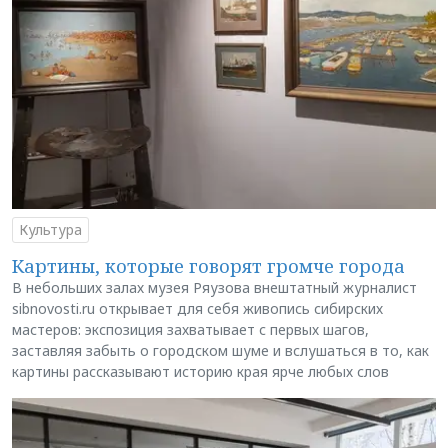
Культура
Картины, которые говорят громче города
В небольших залах музея Ряузова внештатный журналист
sibnovosti.ru открывает для себя живопись сибирских
мастеров: экспозиция захватывает с первых шагов,
заставляя забыть о городском шуме и вслушаться в то, как
картины рассказывают историю края ярче любых слов