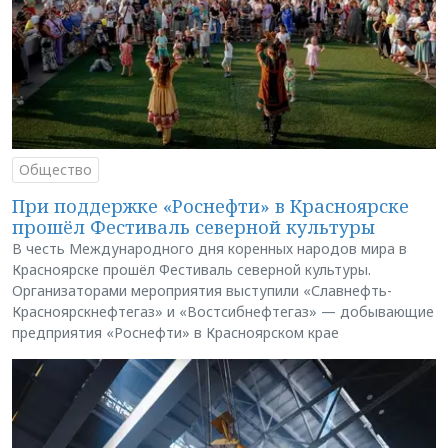
Общество
При поддержке «Роснефти» в Красноярске
прошёл Фестиваль северной культуры
В честь Международного дня коренных народов мира в
Красноярске прошёл Фестиваль северной культуры.
Организаторами мероприятия выступили «Славнефть-
Красноярскнефтегаз» и «Востсибнефтегаз» — добывающие
предприятия «Роснефти» в Красноярском крае