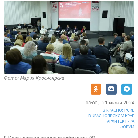
Фото: Мэрия Красноярска
21 июня 2024
08:00,
В КРАСНОЯРСКЕ
В КРАСНОЯРСКОМ КРАЕ
АРХИТЕКТУРА
ФОРУМ
В Красноярске впервые собрались 98