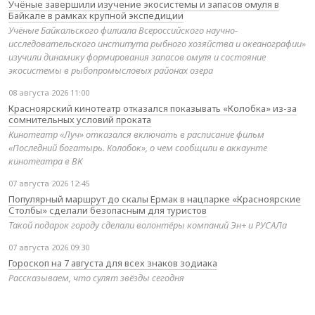
Учёные завершили изучение экосистемы и запасов омуля в
Байкале в рамках крупной экспедиции
Учёные Байкальского филиала Всероссийского научно-
исследовательского института рыбного хозяйства и океанографии»
изучили динамику формирования запасов омуля и состояние
экосистемы в рыбопромысловых районах озера
08 августа 2026 11:00
Красноярский кинотеатр отказался показывать «Колобка» из-за
сомнительных условий проката
Кинотеатр «Луч» отказался включать в расписание фильм
«Последний богатырь. Колобок», о чем сообщили в аккаунте
кинотеатра в ВК
07 августа 2026 12:45
Популярный маршрут до скалы Ермак в нацпарке «Красноярские
Столбы» сделали безопасным для туристов
Такой подарок городу сделали волонтёры компаний Эн+ и РУСАЛа
07 августа 2026 09:30
Гороскоп на 7 августа для всех знаков зодиака
Рассказываем, что сулят звёзды сегодня