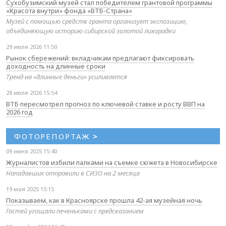
Сухобузимский музей стал победителем грантовой программы
«Красота внутри» фонда «ВТБ-Страна»
Музей с помощью средств гранта организует экспозицию,
объединяющую историю сибирской золотой лихорадки
29 июля 2026 11:50
Рынок сбережений: вкладчикам предлагают фиксировать
доходность на длинные сроки
Тренд на «длинные деньги» усиливается
28 июля 2026 15:54
ВТБ пересмотрел прогноз по ключевой ставке и росту ВВП на
2026 год
ФОТОРЕПОРТАЖ
>
09 июня 2025 15:40
Журналистов избили палками на съемке сюжета в Новосибирске
Нападавших отправили в СИЗО на 2 месяца
19 мая 2025 15:15
Показываем, как в Красноярске прошла 42-ая музейная ночь
Гостей угощали печеньками с предсказанием