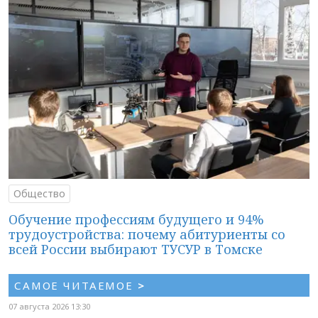
Общество
Обучение профессиям будущего и 94%
трудоустройства: почему абитуриенты со
всей России выбирают ТУСУР в Томске
САМОЕ ЧИТАЕМОЕ
>
07 августа 2026 13:30