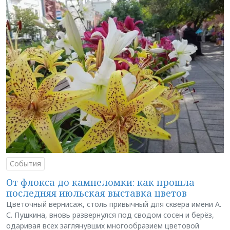
События
От флокса до камнеломки: как прошла
последняя июльская выставка цветов
Цветочный вернисаж, столь привычный для сквера имени А.
С. Пушкина, вновь развернулся под сводом сосен и берёз,
одаривая всех заглянувших многообразием цветовой