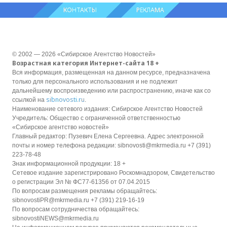
КОНТАКТЫ
РЕКЛАМА
© 2002 — 2026 «Сибирское Агентство Новостей»
Возрастная категория Интернет-сайта 18 +
Вся информация, размещенная на данном ресурсе, предназначена
только для персонального использования и не подлежит
дальнейшему воспроизведению или распространению, иначе как со
sibnovosti.ru
ссылкой на
.
Наименование сетевого издания: Сибирское Агентство Новостей
Учредитель: Общество с ограниченной ответственностью
«Сибирское агентство новостей»
Главный редактор: Пузевич Елена Сергеевна. Адрес электронной
почты и номер телефона редакции: sibnovosti@mkrmedia.ru +7 (391)
223-78-48
Знак информационной продукции: 18 +
Сетевое издание зарегистрировано Роскомнадзором, Свидетельство
о регистрации Эл № ФС77-61356 от 07.04.2015
По вопросам размещения рекламы обращайтесь:
sibnovostiPR@mkrmedia.ru +7 (391) 219-16-19
По вопросам сотрудничества обращайтесь:
sibnovostiNEWS@mkrmedia.ru