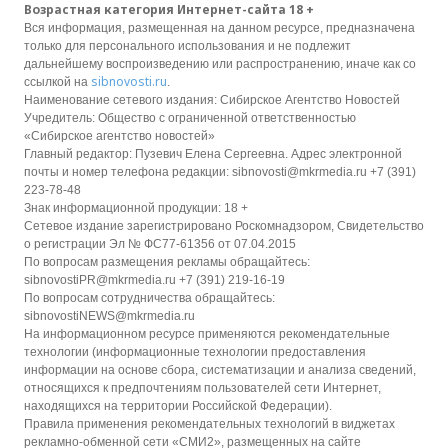
Возрастная категория Интернет-сайта 18 +
Вся информация, размещенная на данном ресурсе, предназначена
только для персонального использования и не подлежит
дальнейшему воспроизведению или распространению, иначе как со
sibnovosti.ru
ссылкой на
.
Наименование сетевого издания: Сибирское Агентство Новостей
Учредитель: Общество с ограниченной ответственностью
«Сибирское агентство новостей»
Главный редактор: Пузевич Елена Сергеевна. Адрес электронной
почты и номер телефона редакции: sibnovosti@mkrmedia.ru +7 (391)
223-78-48
Знак информационной продукции: 18 +
Сетевое издание зарегистрировано Роскомнадзором, Свидетельство
о регистрации Эл № ФС77-61356 от 07.04.2015
По вопросам размещения рекламы обращайтесь:
sibnovostiPR@mkrmedia.ru +7 (391) 219-16-19
По вопросам сотрудничества обращайтесь:
sibnovostiNEWS@mkrmedia.ru
На информационном ресурсе применяются рекомендательные
технологии (информационные технологии предоставления
информации на основе сбора, систематизации и анализа сведений,
относящихся к предпочтениям пользователей сети Интернет,
находящихся на территории Российской Федерации).
Правила применения рекомендательных технологий в виджетах
рекламно-обменной сети «СМИ2», размещенных на сайте