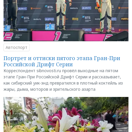
Автоспорт
Портрет и оттиски пятого этапа Гран-При
Российской Дрифт Серии
Корреспондент sibnovosti.ru провёл выходные на пятом
этапе Гран-При Российской Дрифт Серии и рассказывает,
как сибирский уик-энд превратился в плотный коктейль из
жары, дыма, моторов и зрительского азарта