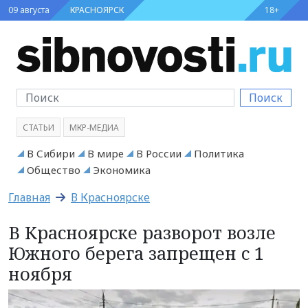
09 августа
КРАСНОЯРСК
18+
Поиск
СТАТЬИ
МКР-МЕДИА
В Сибири
В мире
В России
Политика
Общество
Экономика
Главная
В Красноярске
В Красноярске разворот возле
Южного берега запрещен с 1
ноября