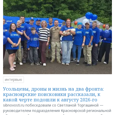
интервью
Усольцевы, дроны и жизнь на два фронта:
красноярские поисковики рассказали, к
какой черте подошли к августу 2026-го
sibnovosti.ru побеседовали со Светланой Торгашиной —
руководителем подразделения Красноярской региональной