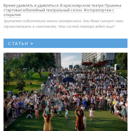
Время удивлять и удивляться. В красноярском театре Пушкина
стартовал юбилейный театральный сезон. Фоторепортаж с
открытия
Зрителям подготовили много интересного. Они даже смогут сами
поучаствовать в спектаклях. Что гостей театра ждет еще?
СТАТЬИ
>