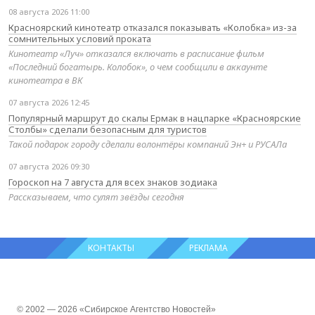
08 августа 2026 11:00
Красноярский кинотеатр отказался показывать «Колобка» из-за
сомнительных условий проката
Кинотеатр «Луч» отказался включать в расписание фильм
«Последний богатырь. Колобок», о чем сообщили в аккаунте
кинотеатра в ВК
07 августа 2026 12:45
Популярный маршрут до скалы Ермак в нацпарке «Красноярские
Столбы» сделали безопасным для туристов
Такой подарок городу сделали волонтёры компаний Эн+ и РУСАЛа
07 августа 2026 09:30
Гороскоп на 7 августа для всех знаков зодиака
Рассказываем, что сулят звёзды сегодня
КОНТАКТЫ
РЕКЛАМА
© 2002 — 2026 «Сибирское Агентство Новостей»