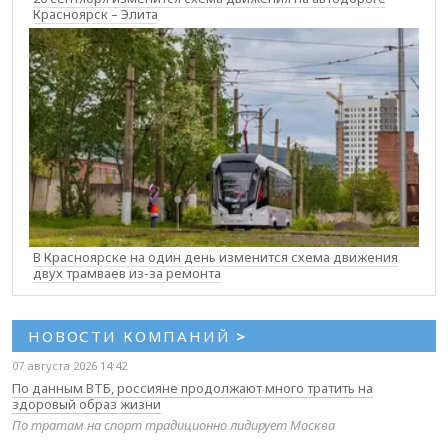
Красноярск – Элита
В Красноярске на один день изменится схема движения
двух трамваев из-за ремонта
НОВОСТИ КОМПАНИЙ
>
07 августа 2026 14:42
По данным ВТБ, россияне продолжают много тратить на
здоровый образ жизни
По тратам на спорт традиционно лидирует Москва