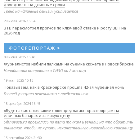
доходность на длинные сроки
Тренд на «длинные деньги» усиливается
28 июля 2026 15:54
ВТБ пересмотрел прогноз по ключевой ставке и росту ВВП на
2026 год
ФОТОРЕПОРТАЖ
>
09 июня 2025 15:40
Журналистов избили палками на съемке сюжета в Новосибирске
Нападавших отправили в СИЗО на 2 месяца
19 мая 2025 15:15
Показываем, как в Красноярске прошла 42-ая музейная ночь
Гостей угощали печеньками с предсказанием
18 декабря 2024 16:45
«Будет ажиотаж»: какие елки предлагают красноярцам на
елочных базарах и за какую цену
Sibnovosti.ru проехались по пяти точкам и узнали, на что обратить
внимание, чтобы не купить некачественную новогоднюю красавицу
15 сентября 2024 21:30