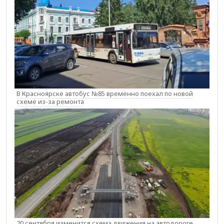
В Красноярске автобус №85 временно поехал по новой
схеме из-за ремонта
20 сентября изменится схема движения на автодороге