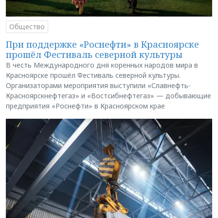
Общество
При поддержке «Роснефти» в Красноярске
прошёл Фестиваль северной культуры
В честь Международного дня коренных народов мира в
Красноярске прошёл Фестиваль северной культуры.
Организаторами мероприятия выступили «Славнефть-
Красноярскнефтегаз» и «Востсибнефтегаз» — добывающие
предприятия «Роснефти» в Красноярском крае