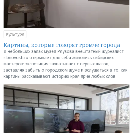
Культура
Картины, которые говорят громче города
В небольших залах музея Ряузова внештатный журналист
sibnovosti.ru открывает для себя живопись сибирских
мастеров: экспозиция захватывает с первых шагов,
заставляя забыть о городском шуме и вслушаться в то, как
картины рассказывают историю края ярче любых слов