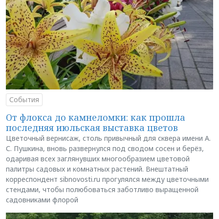
События
От флокса до камнеломки: как прошла
последняя июльская выставка цветов
Цветочный вернисаж, столь привычный для сквера имени А.
С. Пушкина, вновь развернулся под сводом сосен и берёз,
одаривая всех заглянувших многообразием цветовой
палитры садовых и комнатных растений. Внештатный
корреспондент sibnovosti.ru прогулялся между цветочными
стендами, чтобы полюбоваться заботливо выращенной
садовниками флорой