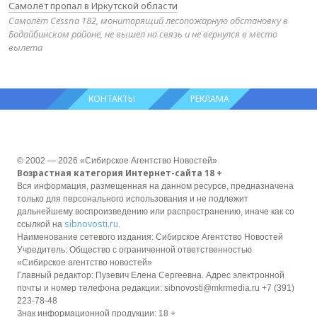
Самолёт пропал в Иркутской области
Самолёт Cessna 182, мониторящий лесопожарную обстановку в
Бодайбинском районе, не вышел на связь и не вернулся в место
вылета
КОНТАКТЫ
РЕКЛАМА
© 2002 — 2026 «Сибирское Агентство Новостей»
Возрастная категория Интернет-сайта 18 +
Вся информация, размещенная на данном ресурсе, предназначена
только для персонального использования и не подлежит
дальнейшему воспроизведению или распространению, иначе как со
sibnovosti.ru
ссылкой на
.
Наименование сетевого издания: Сибирское Агентство Новостей
Учредитель: Общество с ограниченной ответственностью
«Сибирское агентство новостей»
Главный редактор: Пузевич Елена Сергеевна. Адрес электронной
почты и номер телефона редакции: sibnovosti@mkrmedia.ru +7 (391)
223-78-48
Знак информационной продукции: 18 +