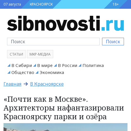
07 августа
КРАСНОЯРСК
18+
Поиск
СТАТЬИ
МКР-МЕДИА
В Сибири
В мире
В России
Политика
Общество
Экономика
Главная
В Красноярске
«Почти как в Москве».
Архитекторы нафантазировали
Красноярску парки и озёра