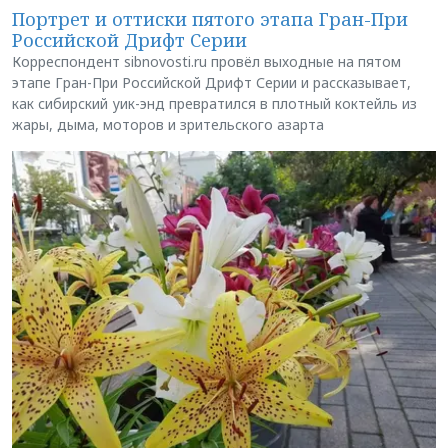
Портрет и оттиски пятого этапа Гран-При
Российской Дрифт Серии
Корреспондент sibnovosti.ru провёл выходные на пятом
этапе Гран-При Российской Дрифт Серии и рассказывает,
как сибирский уик-энд превратился в плотный коктейль из
жары, дыма, моторов и зрительского азарта