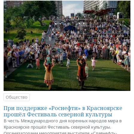
Общество
При поддержке «Роснефти» в Красноярске
прошёл Фестиваль северной культуры
В честь Международного дня коренных народов мира в
Красноярске прошёл Фестиваль северной культуры.
Организаторами мероприятия выступили «Славнефть-