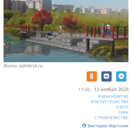
Фото: admkrsk.ru
12 ноября 2024
17:30,
В КРАСНОЯРСКЕ
БЛАГОУСТРОЙСТВО
ОЗЕРО
ПАРК
СТРОИТЕЛЬСТВО
Виктория Мартоник