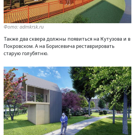
Фото: admkrsk.ru
Также два сквера должны появиться на Кутузова и в
Покровском. А на Борисевича реставрировать
старую голубятню.