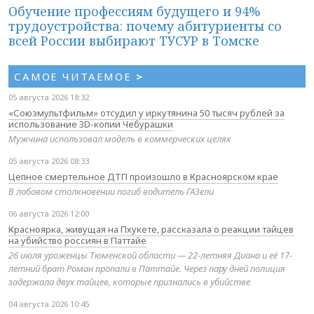
Обучение профессиям будущего и 94%
трудоустройства: почему абитуриенты со
всей России выбирают ТУСУР в Томске
САМОЕ ЧИТАЕМОЕ
>
05 августа 2026 18:32
«Союзмультфильм» отсудил у иркутянина 50 тысяч рублей за
использование 3D-копии Чебурашки
Мужчина использовал модель в коммерческих целях
05 августа 2026 08:33
Цепное смертельное ДТП произошло в Красноярском крае
В лобовом столкновении погиб водитель ГАЗели
06 августа 2026 12:00
Красноярка, живущая на Пхукете, рассказала о реакции тайцев
на убийство россиян в Паттайе
26 июля уроженцы Тюменской области — 22-летняя Диана и её 17-
летний брат Роман пропали в Паттайе. Через пару дней полиция
задержала двух тайцев, которые признались в убийстве
04 августа 2026 10:45