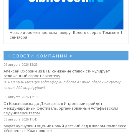
Новые дорожки проложат вокруг Белого озера в Томске к 1
сентября
НОВОСТИ КОМПАНИЙ
>
06 августа 2026 13:25
Алексей Охорзин из ВТБ: снижение ставок стимулирует
отложенный спрос на ипотеку
ВТБ за семь месяцев года оформил более 41 тыс. сделок на сумму
свыше 200 млрд рублей
05 августа 2026 13:15
От Красноярска до Джакарты: в Индонезии пройдёт
международный фестиваль, организованный Астафьевским
педуниверситетом
05 августа 2026 11:45
Марат Хуснуллин оценил новый детский сад в жилом комплексе
«Универс» в Красноярске