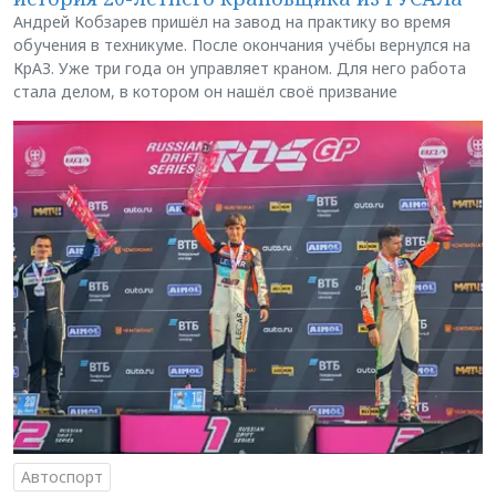
Андрей Кобзарев пришёл на завод на практику во время
обучения в техникуме. После окончания учёбы вернулся на
КрАЗ. Уже три года он управляет краном. Для него работа
стала делом, в котором он нашёл своё призвание
Автоспорт