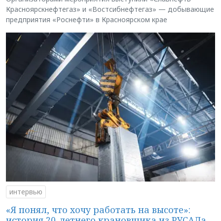
Красноярскнефтегаз» и «Востсибнефтегаз» — добывающие
предприятия «Роснефти» в Красноярском крае
интервью
«Я понял, что хочу работать на высоте»:
история 20-летнего крановщика из РУСАЛа