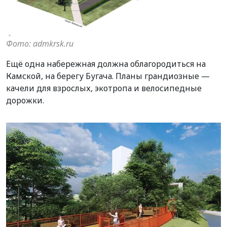
Фото: admkrsk.ru
Ещё одна набережная должна облагородиться на
Камской, на берегу Бугача. Планы грандиозные —
качели для взрослых, экотропа и велосипедные
дорожки.