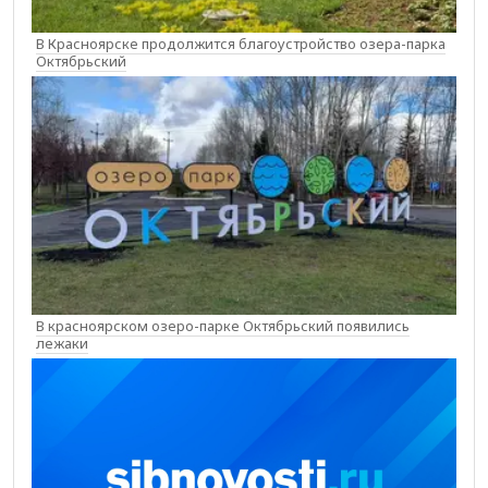
В Красноярске продолжится благоустройство озера-парка
Октябрьский
В красноярском озеро-парке Октябрьский появились
лежаки