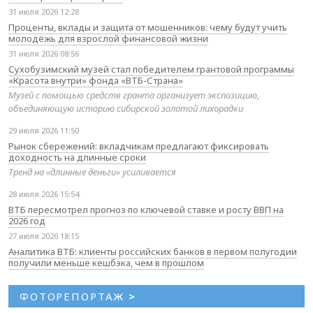
31 июля 2026 12:28
Проценты, вклады и защита от мошенников: чему будут учить
молодёжь для взрослой финансовой жизни
31 июля 2026 08:56
Сухобузимский музей стал победителем грантовой программы
«Красота внутри» фонда «ВТБ-Страна»
Музей с помощью средств гранта организует экспозицию,
объединяющую историю сибирской золотой лихорадки
29 июля 2026 11:50
Рынок сбережений: вкладчикам предлагают фиксировать
доходность на длинные сроки
Тренд на «длинные деньги» усиливается
28 июля 2026 15:54
ВТБ пересмотрел прогноз по ключевой ставке и росту ВВП на
2026 год
27 июля 2026 18:15
Аналитика ВТБ: клиенты российских банков в первом полугодии
получили меньше кешбэка, чем в прошлом
ФОТОРЕПОРТАЖ
>