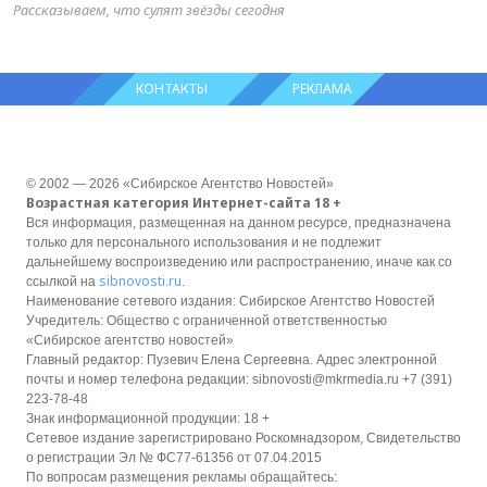
Рассказываем, что сулят звёзды сегодня
КОНТАКТЫ
РЕКЛАМА
© 2002 — 2026 «Сибирское Агентство Новостей»
Возрастная категория Интернет-сайта 18 +
Вся информация, размещенная на данном ресурсе, предназначена
только для персонального использования и не подлежит
дальнейшему воспроизведению или распространению, иначе как со
sibnovosti.ru
ссылкой на
.
Наименование сетевого издания: Сибирское Агентство Новостей
Учредитель: Общество с ограниченной ответственностью
«Сибирское агентство новостей»
Главный редактор: Пузевич Елена Сергеевна. Адрес электронной
почты и номер телефона редакции: sibnovosti@mkrmedia.ru +7 (391)
223-78-48
Знак информационной продукции: 18 +
Сетевое издание зарегистрировано Роскомнадзором, Свидетельство
о регистрации Эл № ФС77-61356 от 07.04.2015
По вопросам размещения рекламы обращайтесь: