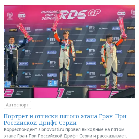
Автоспорт
Портрет и оттиски пятого этапа Гран-При
Российской Дрифт Серии
Корреспондент sibnovosti.ru провёл выходные на пятом
этапе Гран-При Российской Дрифт Серии и рассказывает,