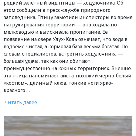
редкий залётный вид птицы — ходулочника. Об
этом сообщили в пресс-службе природного
заповедника. Птицу заметили инспекторы во время
патрулирования территории — она ходила по
мелководью и выискивала пропитание. Её
появление на озере Улух-Коль означает, что вода в
водоёме чистая, а кормовая база весьма богатая. По
словам специалистов, встретить ходулочника —
большая удача, так как они обитают
преимущественно на южных территориях. Внешне
эта птица напоминает аиста: похожий чёрно-белый
«костюм», длинный клюв, тонкие ноги ярко-
красного …
читать далее