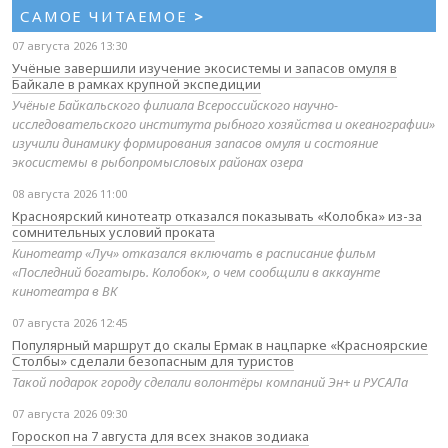
САМОЕ ЧИТАЕМОЕ
>
07 августа 2026 13:30
Учёные завершили изучение экосистемы и запасов омуля в
Байкале в рамках крупной экспедиции
Учёные Байкальского филиала Всероссийского научно-
исследовательского института рыбного хозяйства и океанографии»
изучили динамику формирования запасов омуля и состояние
экосистемы в рыбопромысловых районах озера
08 августа 2026 11:00
Красноярский кинотеатр отказался показывать «Колобка» из-за
сомнительных условий проката
Кинотеатр «Луч» отказался включать в расписание фильм
«Последний богатырь. Колобок», о чем сообщили в аккаунте
кинотеатра в ВК
07 августа 2026 12:45
Популярный маршрут до скалы Ермак в нацпарке «Красноярские
Столбы» сделали безопасным для туристов
Такой подарок городу сделали волонтёры компаний Эн+ и РУСАЛа
07 августа 2026 09:30
Гороскоп на 7 августа для всех знаков зодиака