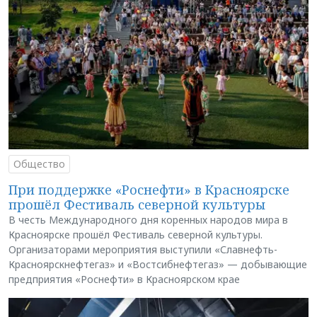
Общество
При поддержке «Роснефти» в Красноярске
прошёл Фестиваль северной культуры
В честь Международного дня коренных народов мира в
Красноярске прошёл Фестиваль северной культуры.
Организаторами мероприятия выступили «Славнефть-
Красноярскнефтегаз» и «Востсибнефтегаз» — добывающие
предприятия «Роснефти» в Красноярском крае