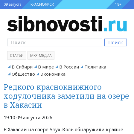
09 августа
КРАСНОЯРСК
18+
Поиск
СТАТЬИ
МКР-МЕДИА
В Сибири
В мире
В России
Политика
Общество
Экономика
Редкого краснокнижного
ходулочника заметили на озере
в Хакасии
19:10 09 августа 2026
В Хакасии на озере Улух-Коль обнаружили крайне