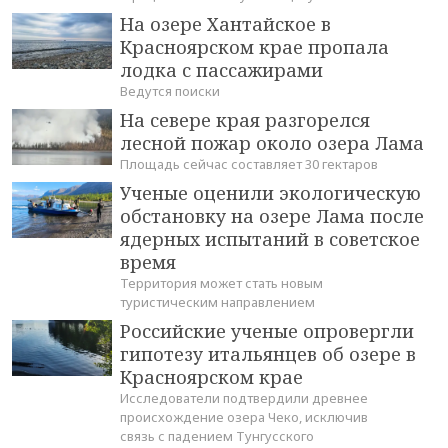
На озере Хантайское в
Красноярском крае пропала
лодка с пассажирами
Ведутся поиски
На севере края разгорелся
лесной пожар около озера Лама
Площадь сейчас составляет 30 гектаров
Ученые оценили экологическую
обстановку на озере Лама после
ядерных испытаний в советское
время
Территория может стать новым
туристическим направлением
Российские ученые опровергли
гипотезу итальянцев об озере в
Красноярском крае
Исследователи подтвердили древнее
происхождение озера Чеко, исключив
связь с падением Тунгусского