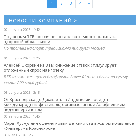
1
2
3
4
»
НОВОСТИ КОМПАНИЙ
>
07 августа 2026 14:42
По данным ВТБ, россияне продолжают много тратить на
здоровый образ жизни
По тратам на спорт традиционно лидирует Москва
06 августа 2026 13:25
Алексей Охорзин из ВТБ: снижение ставок стимулирует
отложенный спрос на ипотеку
ВТБ за семь месяцев года оформил более 41 тыс. сделок на сумму
свыше 200 млрд рублей
05 августа 2026 13:15
От Красноярска до Джакарты: в Индонезии пройдёт
международный фестиваль, организованный Астафьевским
педуниверситетом
05 августа 2026 11:45
Марат Хуснуллин оценил новый детский сад в жилом комплексе
«Универс» в Красноярске
31 июля 2026 12:28