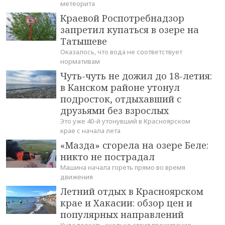
метеорита
Краевой Роспотребнадзор
запретил купаться в озере на
Татышеве
Оказалось, что вода не соответствует
нормативам
Чуть-чуть не дожил до 18-летия:
в Канском районе утонул
подросток, отдыхавший с
друзьями без взрослых
Это уже 40-й утонувший в Красноярском
крае с начала лета
«Мазда» сгорела на озере Беле:
никто не пострадал
Машина начала гореть прямо во время
движения
Летний отдых в Красноярском
крае и Хакасии: обзор цен и
популярных направлений