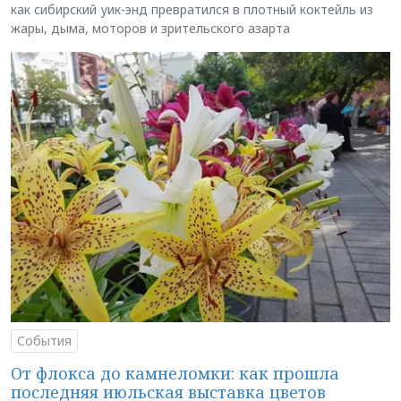
как сибирский уик-энд превратился в плотный коктейль из
жары, дыма, моторов и зрительского азарта
События
От флокса до камнеломки: как прошла
последняя июльская выставка цветов