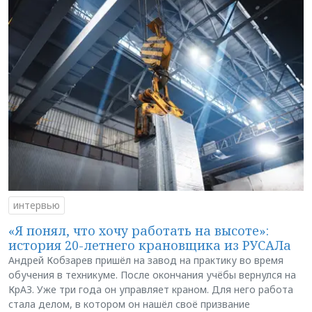
интервью
«Я понял, что хочу работать на высоте»:
история 20-летнего крановщика из РУСАЛа
Андрей Кобзарев пришёл на завод на практику во время
обучения в техникуме. После окончания учёбы вернулся на
КрАЗ. Уже три года он управляет краном. Для него работа
стала делом, в котором он нашёл своё призвание