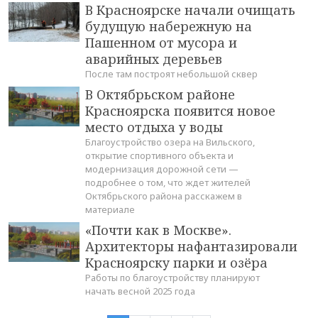
В Красноярске начали очищать
будущую набережную на
Пашенном от мусора и
аварийных деревьев
После там построят небольшой сквер
В Октябрьском районе
Красноярска появится новое
место отдыха у воды
Благоустройство озера на Вильского,
открытие спортивного объекта и
модернизация дорожной сети —
подробнее о том, что ждет жителей
Октябрьского района расскажем в
материале
«Почти как в Москве».
Архитекторы нафантазировали
Красноярску парки и озёра
Работы по благоустройству планируют
начать весной 2025 года