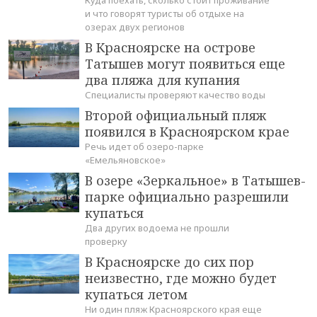
Куда поехать, сколько стоит проживание
и что говорят туристы об отдыхе на
озерах двух регионов
В Красноярске на острове
Татышев могут появиться еще
два пляжа для купания
Специалисты проверяют качество воды
Второй официальный пляж
появился в Красноярском крае
Речь идет об озеро-парке
«Емельяновское»
В озере «Зеркальное» в Татышев-
парке официально разрешили
купаться
Два других водоема не прошли
проверку
В Красноярске до сих пор
неизвестно, где можно будет
купаться летом
Ни один пляж Красноярского края еще