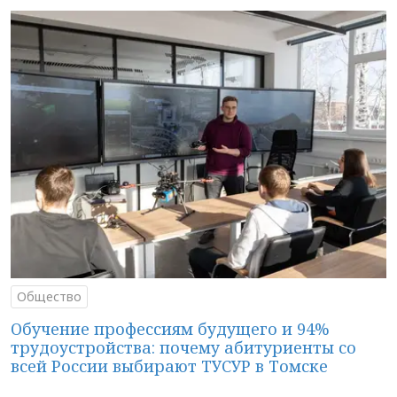
Общество
Обучение профессиям будущего и 94%
трудоустройства: почему абитуриенты со
всей России выбирают ТУСУР в Томске