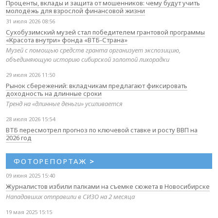
Проценты, вклады и защита от мошенников: чему будут учить
молодёжь для взрослой финансовой жизни
31 июля 2026 08:56
Сухобузимский музей стал победителем грантовой программы
«Красота внутри» фонда «ВТБ-Страна»
Музей с помощью средств гранта организует экспозицию,
объединяющую историю сибирской золотой лихорадки
29 июля 2026 11:50
Рынок сбережений: вкладчикам предлагают фиксировать
доходность на длинные сроки
Тренд на «длинные деньги» усиливается
28 июля 2026 15:54
ВТБ пересмотрел прогноз по ключевой ставке и росту ВВП на
2026 год
ФОТОРЕПОРТАЖ
>
09 июня 2025 15:40
Журналистов избили палками на съемке сюжета в Новосибирске
Нападавших отправили в СИЗО на 2 месяца
19 мая 2025 15:15