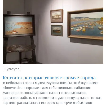
Культура
Картины, которые говорят громче города
В небольших залах музея Ряузова внештатный журналист
sibnovosti.ru открывает для себя живопись сибирских
мастеров: экспозиция захватывает с первых шагов,
заставляя забыть о городском шуме и вслушаться в то, как
картины рассказывают историю края ярче любых слов