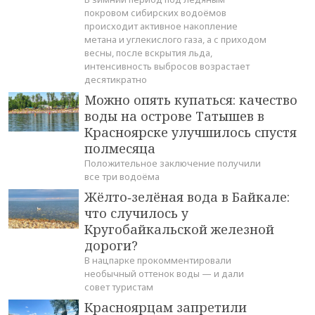
покровом сибирских водоёмов
происходит активное накопление
метана и углекислого газа, а с приходом
весны, после вскрытия льда,
интенсивность выбросов возрастает
десятикратно
Можно опять купаться: качество
воды на острове Татышев в
Красноярске улучшилось спустя
полмесяца
Положительное заключение получили
все три водоёма
Жёлто‑зелёная вода в Байкале:
что случилось у
Кругобайкальской железной
дороги?
В нацпарке прокомментировали
необычный оттенок воды — и дали
совет туристам
Красноярцам запретили