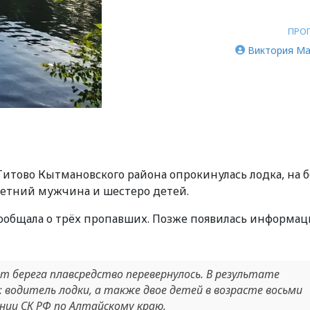
ПРО
Виктория Ма
Титово Кытмановского района опрокинулась лодка, на 
летний мужчина и шестеро детей.
ообщала о трёх пропавших. Позже появилась информац
т берега плавсредство перевернулось. В результате
 водитель лодки, а также двое детей в возрасте восьми
нии СК РФ по Алтайскому краю.