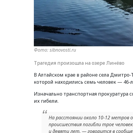
Фото: sibnovosti.ru
Трагедия произошла на озере Линёво
В Алтайском крае в районе села Дмитро‑
которой находились семь человек — 46‑
Изначально транспортная прокуратура с
их гибели.
На расстоянии около 10-12 метров о
происшествия погибли трое человек:
и девяти лет, — говорится в сообще