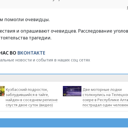
им помогли очевидцы.
ствия и опрашивают очевидцев. Расследование уголо
тоятельства трагедии.
НАС ВО
ВКОНТАКТЕ
альные новости и события в наших соц сетях
Кузбасский подросток,
Две моторные лодки
заблудившийся в тайге,
столкнулись на Телецк
найден в соседнем регионе
озере в Республике Алта
спустя двое суток (видео)
пострадал один челове