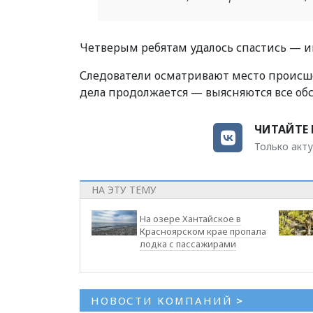
Четверым ребятам удалось спастись — 
Следователи осматривают место происше
дела продолжается — выясняются все обс
ЧИТАЙТЕ 
Только акту
НА ЭТУ ТЕМУ
На озере Хантайское в
Красноярском крае пропала
лодка с пассажирами
НОВОСТИ КОМПАНИЙ
>