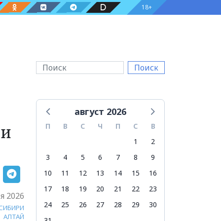
18+
Поиск
август 2026
ли
П
В
С
Ч
П
С
В
1
2
3
4
5
6
7
8
9
10
11
12
13
14
15
16
17
18
19
20
21
22
23
я 2026
24
25
26
27
28
29
30
 СИБИРИ
АЛТАЙ
31