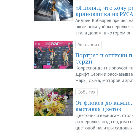
«Я понял, что хочу р
крановщика из РУС
Андрей Кобзарев пришёл на
окончания учёбы вернулся н
стала делом, в котором он
Автоспорт
Портрет и оттиски 
Серии
Корреспондент sibnovosti.r
Дрифт Серии и рассказывает
жары, дыма, моторов и зри
События
От флокса до камне
выставка цветов
Цветочный вернисаж, столь
развернулся под сводом со
цветовой палитры садовых