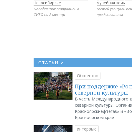
Новосибирске
музейная ночь
Нападавших отправили в
Гостей угощали печ
СИЗО на 2 месяца
предсказанием
СТАТЬИ
>
Общество
При поддержке «Рос
северной культуры
В честь Международного д
северной культуры. Органи
Красноярскнефтегаз» и «В
Красноярском крае
интервью