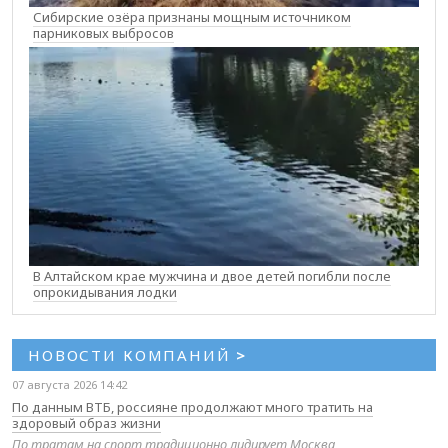
Сибирские озёра признаны мощным источником
парниковых выбросов
В Алтайском крае мужчина и двое детей погибли после
опрокидывания лодки
НОВОСТИ КОМПАНИЙ
>
07 августа 2026 14:42
По данным ВТБ, россияне продолжают много тратить на
здоровый образ жизни
По тратам на спорт традиционно лидирует Москва