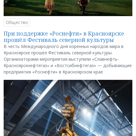
Общество
При поддержке «Роснефти» в Красноярске
прошёл Фестиваль северной культуры
В честь Международного дня коренных народов мира в
Красноярске прошёл Фестиваль северной культуры.
Организаторами мероприятия выступили «Славнефть-
Красноярскнефтегаз» и «Востсибнефтегаз» — добывающие
предприятия «Роснефти» в Красноярском крае