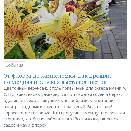
События
От флокса до камнеломки: как прошла
последняя июльская выставка цветов
Цветочный вернисаж, столь привычный для сквера имени А.
С. Пушкина, вновь развернулся под сводом сосен и берёз,
одаривая всех заглянувших многообразием цветовой
палитры садовых и комнатных растений. Внештатный
корреспондент sibnovosti.ru прогулялся между цветочными
стендами, чтобы полюбоваться заботливо выращенной
садовниками флорой