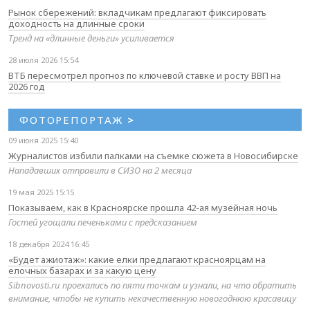
Рынок сбережений: вкладчикам предлагают фиксировать
доходность на длинные сроки
Тренд на «длинные деньги» усиливается
28 июля 2026 15:54
ВТБ пересмотрел прогноз по ключевой ставке и росту ВВП на
2026 год
ФОТОРЕПОРТАЖ
>
09 июня 2025 15:40
Журналистов избили палками на съемке сюжета в Новосибирске
Нападавших отправили в СИЗО на 2 месяца
19 мая 2025 15:15
Показываем, как в Красноярске прошла 42-ая музейная ночь
Гостей угощали печеньками с предсказанием
18 декабря 2024 16:45
«Будет ажиотаж»: какие елки предлагают красноярцам на
елочных базарах и за какую цену
Sibnovosti.ru проехались по пяти точкам и узнали, на что обратить
внимание, чтобы не купить некачественную новогоднюю красавицу