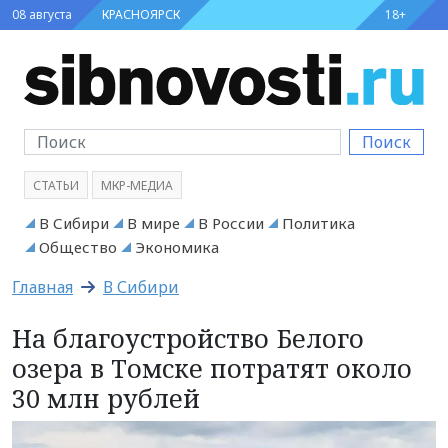
08 августа
КРАСНОЯРСК
18+
Поиск
СТАТЬИ
МКР-МЕДИА
В Сибири
В мире
В России
Политика
Общество
Экономика
Главная
В Сибири
На благоустройство Белого
озера в Томске потратят около
30 млн рублей