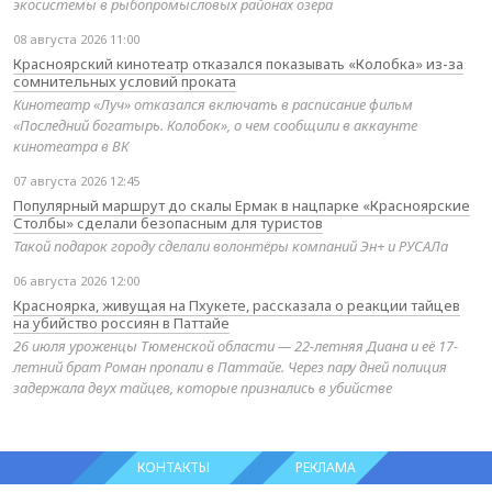
экосистемы в рыбопромысловых районах озера
08 августа 2026 11:00
Красноярский кинотеатр отказался показывать «Колобка» из-за
сомнительных условий проката
Кинотеатр «Луч» отказался включать в расписание фильм
«Последний богатырь. Колобок», о чем сообщили в аккаунте
кинотеатра в ВК
07 августа 2026 12:45
Популярный маршрут до скалы Ермак в нацпарке «Красноярские
Столбы» сделали безопасным для туристов
Такой подарок городу сделали волонтёры компаний Эн+ и РУСАЛа
06 августа 2026 12:00
Красноярка, живущая на Пхукете, рассказала о реакции тайцев
на убийство россиян в Паттайе
26 июля уроженцы Тюменской области — 22-летняя Диана и её 17-
летний брат Роман пропали в Паттайе. Через пару дней полиция
задержала двух тайцев, которые признались в убийстве
КОНТАКТЫ
РЕКЛАМА