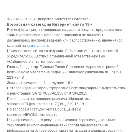
© 2002 — 2026 «Сибирское Агентство Новостей»
Возрастная категория Интернет-сайта 18 +
Вся информация, размещенная на данном ресурсе, предназначена
только для персонального использования и не подлежит
дальнейшему воспроизведению или распространению, иначе как со
sibnovosti.ru
ссылкой на
.
Наименование сетевого издания: Сибирское Агентство Новостей
Учредитель: Общество с ограниченной ответственностью
«Сибирское агентство новостей»
Главный редактор: Пузевич Елена Сергеевна. Адрес электронной
почты и номер телефона редакции: sibnovosti@mkrmedia.ru +7 (391)
223-78-48
Знак информационной продукции: 18 +
Сетевое издание зарегистрировано Роскомнадзором, Свидетельство
о регистрации Эл № ФС77-61356 от 07.04.2015
По вопросам размещения рекламы обращайтесь:
sibnovostiPR@mkrmedia.ru +7 (391) 219-16-19
По вопросам сотрудничества обращайтесь:
sibnovostiNEWS@mkrmedia.ru
На информационном ресурсе применяются рекомендательные
технологии (информационные технологии предоставления
информации на основе сбора, систематизации и анализа сведений,