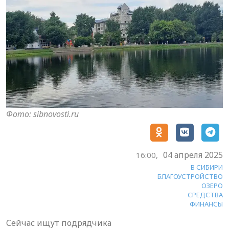
Фото: sibnovosti.ru
04 апреля 2025
16:00,
В СИБИРИ
БЛАГОУСТРОЙСТВО
ОЗЕРО
СРЕДСТВА
ФИНАНСЫ
Сейчас ищут подрядчика