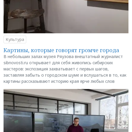
Культура
Картины, которые говорят громче города
В небольших залах музея Ряузова внештатный журналист
sibnovosti.ru открывает для себя живопись сибирских
мастеров: экспозиция захватывает с первых шагов,
заставляя забыть о городском шуме и вслушаться в то, как
картины рассказывают историю края ярче любых слов