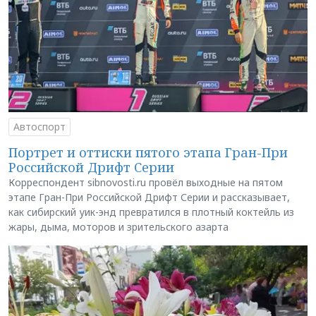
Автоспорт
Портрет и оттиски пятого этапа Гран-При
Российской Дрифт Серии
Корреспондент sibnovosti.ru провёл выходные на пятом
этапе Гран-При Российской Дрифт Серии и рассказывает,
как сибирский уик-энд превратился в плотный коктейль из
жары, дыма, моторов и зрительского азарта