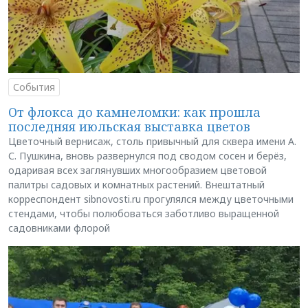
События
От флокса до камнеломки: как прошла
последняя июльская выставка цветов
Цветочный вернисаж, столь привычный для сквера имени А.
С. Пушкина, вновь развернулся под сводом сосен и берёз,
одаривая всех заглянувших многообразием цветовой
палитры садовых и комнатных растений. Внештатный
корреспондент sibnovosti.ru прогулялся между цветочными
стендами, чтобы полюбоваться заботливо выращенной
садовниками флорой