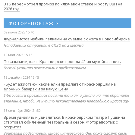
ВТБ пересмотрел прогноз по ключевой ставке и росту ВВП на
2026 год
ФОТОРЕПОРТАЖ
>
09 июня 2025 15:40
Журналистов избили палками на съемке сюжета в Новосибирске
Нападавших отправили в СИЗО на 2 месяца
19 мая 2025 15:15
Показываем, как в Красноярске прошла 42-ая музейная ночь
Гостей угощали печеньками с предсказанием
18 декабря 2024 16:45
«Будет ажиотаж»: какие елки предлагают красноярцам на
елочных базарах и за какую цену
Sibnovosti.ru проехались по пяти точкам и узнали, на что обратить
внимание, чтобы не купить некачественную новогоднюю красавицу
15 сентября 2024 21:30
Время удивлять и удивляться. В красноярском театре Пушкина
стартовал юбилейный театральный сезон. Фоторепортаж с
открытия
Зрителям подготовили много интересного. Они даже смогут сами