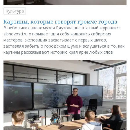
Культура
Картины, которые говорят громче города
В небольших залах музея Ряузова внештатный журналист
sibnovosti.ru открывает для себя живопись сибирских
мастеров: экспозиция захватывает с первых шагов,
заставляя забыть о городском шуме и вслушаться в то, как
картины рассказывают историю края ярче любых слов