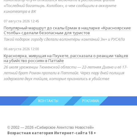
«Последний богатырь. Колобок», о чем сообщили в аккаунте
кинотеатра в ВК
07 августа 2026 12:45
Популярный маршрут до скалы Ермак в нацпарке «Красноярские
Столбы» сделали безопасным для туристов
Такой подарок городу сделали волонтёры компаний Эн+ и РУСАЛа
06 августа 2026 12:00
Красноярка, живущая на Пхукете, рассказала о реакции тайцев
на убийство россиян в Паттайе
26 июля уроженцы Тюменской области — 22-летняя Диана и её 17-
летний брат Роман пропали в Паттайе. Через пару дней полиция
задержала двух тайцев, которые признались в убийстве
КОНТАКТЫ
РЕКЛАМА
© 2002 — 2026 «Сибирское Агентство Новостей»
Возрастная категория Интернет-сайта 18 +