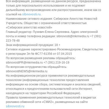
Вся информация, размещенная на данном ресурсе, предназначена
только для персонального использования и не подлежит
дальнейшему воспроизведению или распространению, иначе как со
sibnovosti.ru
ссылкой на
.
Наименование сетевого издания: Сибирское Агентство Новостей
Учредитель: Общество с ограниченной ответственностью
«Сибирское агентство новостей»
Главный редактор: Пузевич Елена Сергеевна. Адрес электронной
почты и номер телефона редакции: sibnovosti@mkrmedia.ru +7 (391)
223-78-48
Знак информационной продукции: 18 +
Сетевое издание зарегистрировано Роскомнадзором, Свидетельство
о регистрации Эл № ФС77-61356 от 07.04.2015
По вопросам размещения рекламы обращайтесь:
sibnovostiPR@mkrmedia.ru +7 (391) 219-16-19
По вопросам сотрудничества обращайтесь:
sibnovostiNEWS@mkrmedia.ru
На информационном ресурсе применяются рекомендательные
технологии (информационные технологии предоставления
информации на основе сбора, систематизации и анализа сведений,
относящихся к предпочтениям пользователей сети Интернет,
находящихся на территории Российской Федерации).
Правила применения рекомендательных технологий в виджетах
рекламно-обменной сети «СМИ2», размещенных на сайте
sibnovosti.ru