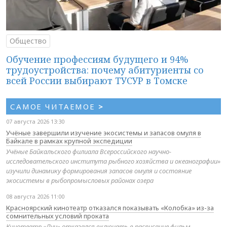
Общество
Обучение профессиям будущего и 94%
трудоустройства: почему абитуриенты со
всей России выбирают ТУСУР в Томске
САМОЕ ЧИТАЕМОЕ
>
07 августа 2026 13:30
Учёные завершили изучение экосистемы и запасов омуля в
Байкале в рамках крупной экспедиции
Учёные Байкальского филиала Всероссийского научно-
исследовательского института рыбного хозяйства и океанографии»
изучили динамику формирования запасов омуля и состояние
экосистемы в рыбопромысловых районах озера
08 августа 2026 11:00
Красноярский кинотеатр отказался показывать «Колобка» из-за
сомнительных условий проката
Кинотеатр «Луч» отказался включать в расписание фильм