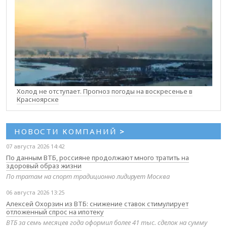
Холод не отступает. Прогноз погоды на воскресенье в
Красноярске
НОВОСТИ КОМПАНИЙ
>
07 августа 2026 14:42
По данным ВТБ, россияне продолжают много тратить на
здоровый образ жизни
По тратам на спорт традиционно лидирует Москва
06 августа 2026 13:25
Алексей Охорзин из ВТБ: снижение ставок стимулирует
отложенный спрос на ипотеку
ВТБ за семь месяцев года оформил более 41 тыс. сделок на сумму