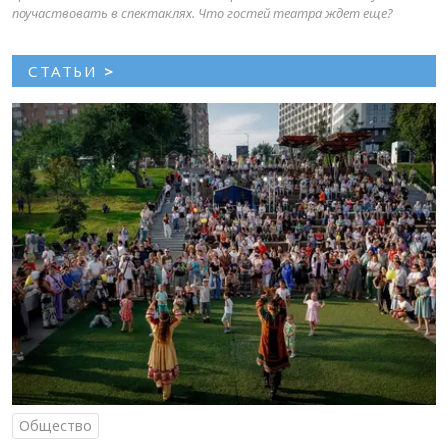
поучаствовать в спектаклях. Что гостей театра ждет еще?
СТАТЬИ
>
Общество