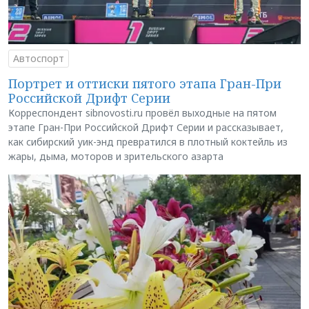
Автоспорт
Портрет и оттиски пятого этапа Гран-При
Российской Дрифт Серии
Корреспондент sibnovosti.ru провёл выходные на пятом
этапе Гран-При Российской Дрифт Серии и рассказывает,
как сибирский уик-энд превратился в плотный коктейль из
жары, дыма, моторов и зрительского азарта