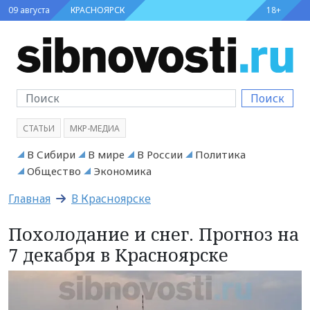
09 августа
КРАСНОЯРСК
18+
Поиск
СТАТЬИ
МКР-МЕДИА
В Сибири
В мире
В России
Политика
Общество
Экономика
Главная
В Красноярске
Похолодание и снег. Прогноз на
7 декабря в Красноярске