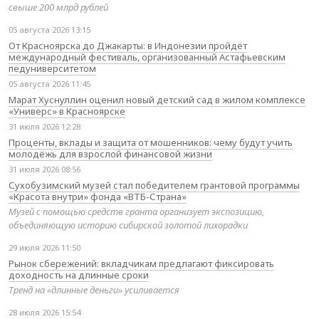
свыше 200 млрд рублей
05 августа 2026 13:15
От Красноярска до Джакарты: в Индонезии пройдёт
международный фестиваль, организованный Астафьевским
педуниверситетом
05 августа 2026 11:45
Марат Хуснуллин оценил новый детский сад в жилом комплексе
«Универс» в Красноярске
31 июля 2026 12:28
Проценты, вклады и защита от мошенников: чему будут учить
молодёжь для взрослой финансовой жизни
31 июля 2026 08:56
Сухобузимский музей стал победителем грантовой программы
«Красота внутри» фонда «ВТБ-Страна»
Музей с помощью средств гранта организует экспозицию,
объединяющую историю сибирской золотой лихорадки
29 июля 2026 11:50
Рынок сбережений: вкладчикам предлагают фиксировать
доходность на длинные сроки
Тренд на «длинные деньги» усиливается
28 июля 2026 15:54