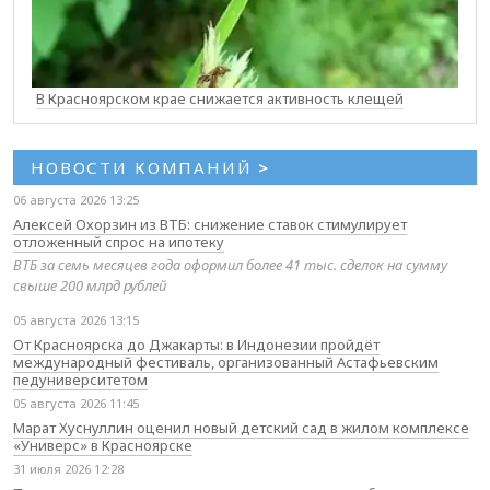
В Красноярском крае снижается активность клещей
НОВОСТИ КОМПАНИЙ
>
06 августа 2026 13:25
Алексей Охорзин из ВТБ: снижение ставок стимулирует
отложенный спрос на ипотеку
ВТБ за семь месяцев года оформил более 41 тыс. сделок на сумму
свыше 200 млрд рублей
05 августа 2026 13:15
От Красноярска до Джакарты: в Индонезии пройдёт
международный фестиваль, организованный Астафьевским
педуниверситетом
05 августа 2026 11:45
Марат Хуснуллин оценил новый детский сад в жилом комплексе
«Универс» в Красноярске
31 июля 2026 12:28