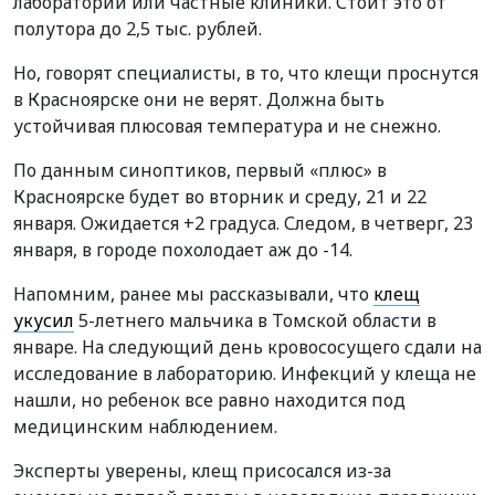
лаборатории или частные клиники. Стоит это от
полутора до 2,5 тыс. рублей.
Но, говорят специалисты, в то, что клещи проснутся
в Красноярске они не верят. Должна быть
устойчивая плюсовая температура и не снежно.
По данным синоптиков, первый «плюс» в
Красноярске будет во вторник и среду, 21 и 22
января. Ожидается +2 градуса. Следом, в четверг, 23
января, в городе похолодает аж до -14.
Напомним, ранее мы рассказывали, что
клещ
укусил
5-летнего мальчика в Томской области в
январе. На следующий день кровососущего сдали на
исследование в лабораторию. Инфекций у клеща не
нашли, но ребенок все равно находится под
медицинским наблюдением.
Эксперты уверены, клещ присосался из-за