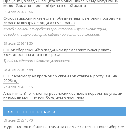
Проценты, вклады и защита от мошенников: чему будут учить
молодёжь для взрослой финансовой жизни
31 июля 2026 08:56
Сухобузимский музей стал победителем грантовой программы
«Красота внутри» фонда «ВТБ-Страна»
Музей с помощью средств гранта организует экспозицию,
объединяющую историю сибирской золотой лихорадки
29 июля 2026 11:50
Рынок сбережений: вкладчикам предлагают фиксировать
доходность на длинные сроки
Тренд на «длинные деньги» усиливается
28 июля 2026 15:54
ВТБ пересмотрел прогноз по ключевой ставке и росту ВВП на
2026 год
27 июля 2026 18:15
Аналитика ВТБ: клиенты российских банков в первом полугодии
получили меньше кешбэка, чем в прошлом
ФОТОРЕПОРТАЖ
>
09 июня 2025 15:40
Журналистов избили палками на съемке сюжета в Новосибирске