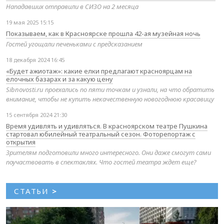
Нападавших отправили в СИЗО на 2 месяца
19 мая 2025 15:15
Показываем, как в Красноярске прошла 42-ая музейная ночь
Гостей угощали печеньками с предсказанием
18 декабря 2024 16:45
«Будет ажиотаж»: какие елки предлагают красноярцам на
елочных базарах и за какую цену
Sibnovosti.ru проехались по пяти точкам и узнали, на что обратить
внимание, чтобы не купить некачественную новогоднюю красавицу
15 сентября 2024 21:30
Время удивлять и удивляться. В красноярском театре Пушкина
стартовал юбилейный театральный сезон. Фоторепортаж с
открытия
Зрителям подготовили много интересного. Они даже смогут сами
поучаствовать в спектаклях. Что гостей театра ждет еще?
СТАТЬИ
>