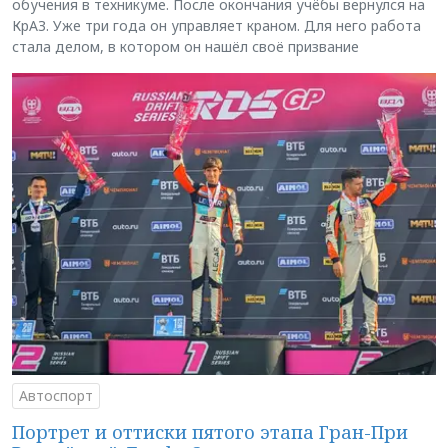
обучения в техникуме. После окончания учёбы вернулся на
КрАЗ. Уже три года он управляет краном. Для него работа
стала делом, в котором он нашёл своё призвание
Автоспорт
Портрет и оттиски пятого этапа Гран-При