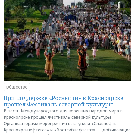
Общество
При поддержке «Роснефти» в Красноярске
прошёл Фестиваль северной культуры
В честь Международного дня коренных народов мира в
Красноярске прошёл Фестиваль северной культуры.
Организаторами мероприятия выступили «Славнефть-
Красноярскнефтегаз» и «Востсибнефтегаз» — добывающие