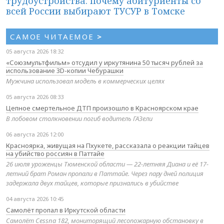
трудоустройства: почему абитуриенты со
всей России выбирают ТУСУР в Томске
САМОЕ ЧИТАЕМОЕ
>
05 августа 2026 18:32
«Союзмультфильм» отсудил у иркутянина 50 тысяч рублей за
использование 3D-копии Чебурашки
Мужчина использовал модель в коммерческих целях
05 августа 2026 08:33
Цепное смертельное ДТП произошло в Красноярском крае
В лобовом столкновении погиб водитель ГАЗели
06 августа 2026 12:00
Красноярка, живущая на Пхукете, рассказала о реакции тайцев
на убийство россиян в Паттайе
26 июля уроженцы Тюменской области — 22-летняя Диана и её 17-
летний брат Роман пропали в Паттайе. Через пару дней полиция
задержала двух тайцев, которые признались в убийстве
04 августа 2026 10:45
Самолёт пропал в Иркутской области
Самолёт Cessna 182, мониторящий лесопожарную обстановку в