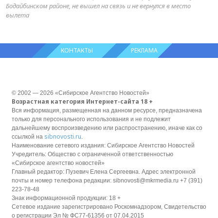
Бодайбинском районе, не вышел на связь и не вернулся в место
вылета
КОНТАКТЫ
РЕКЛАМА
© 2002 — 2026 «Сибирское Агентство Новостей»
Возрастная категория Интернет-сайта 18 +
Вся информация, размещенная на данном ресурсе, предназначена
только для персонального использования и не подлежит
дальнейшему воспроизведению или распространению, иначе как со
sibnovosti.ru
ссылкой на
.
Наименование сетевого издания: Сибирское Агентство Новостей
Учредитель: Общество с ограниченной ответственностью
«Сибирское агентство новостей»
Главный редактор: Пузевич Елена Сергеевна. Адрес электронной
почты и номер телефона редакции: sibnovosti@mkrmedia.ru +7 (391)
223-78-48
Знак информационной продукции: 18 +
Сетевое издание зарегистрировано Роскомнадзором, Свидетельство
о регистрации Эл № ФС77-61356 от 07.04.2015