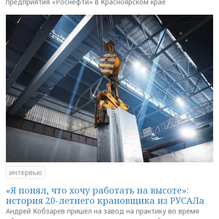
предприятия «Роснефти» в Красноярском крае
интервью
«Я понял, что хочу работать на высоте»:
история 20-летнего крановщика из РУСАЛа
Андрей Кобзарев пришёл на завод на практику во время