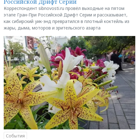
Российской Дрифт Серии
Корреспондент sibnovosti.ru провёл выходные на пятом
этапе Гран-При Российской Дрифт Серии и рассказывает,
как сибирский уик-энд превратился в плотный коктейль из
жары, дыма, моторов и зрительского азарта
События