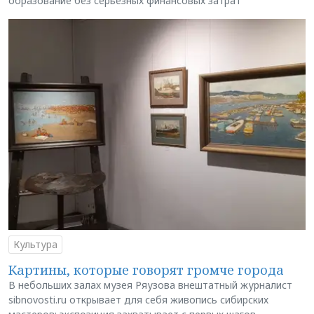
образование без серьёзных финансовых затрат
Культура
Картины, которые говорят громче города
В небольших залах музея Ряузова внештатный журналист
sibnovosti.ru открывает для себя живопись сибирских