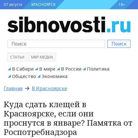
07 августа
КРАСНОЯРСК
18+
Поиск
СТАТЬИ
МКР-МЕДИА
В Сибири
В мире
В России
Политика
Общество
Экономика
Главная
В Красноярске
Куда сдать клещей в
Красноярске, если они
проснутся в январе? Памятка от
Роспотребнадзора