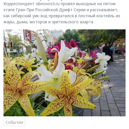
Корреспондент sibnovosti.ru провёл выходные на пятом
этапе Гран-При Российской Дрифт Серии и рассказывает,
как сибирский уик-энд превратился в плотный коктейль из
жары, дыма, моторов и зрительского азарта
События