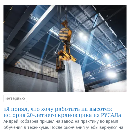
интервью
«Я понял, что хочу работать на высоте»:
история 20-летнего крановщика из РУСАЛа
Андрей Кобзарев пришёл на завод на практику во время
обучения в техникуме. После окончания учёбы вернулся на