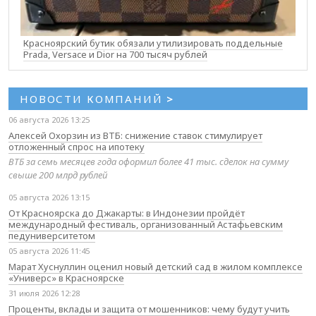
Красноярский бутик обязали утилизировать поддельные
Prada, Versace и Dior на 700 тысяч рублей
НОВОСТИ КОМПАНИЙ
>
06 августа 2026 13:25
Алексей Охорзин из ВТБ: снижение ставок стимулирует
отложенный спрос на ипотеку
ВТБ за семь месяцев года оформил более 41 тыс. сделок на сумму
свыше 200 млрд рублей
05 августа 2026 13:15
От Красноярска до Джакарты: в Индонезии пройдёт
международный фестиваль, организованный Астафьевским
педуниверситетом
05 августа 2026 11:45
Марат Хуснуллин оценил новый детский сад в жилом комплексе
«Универс» в Красноярске
31 июля 2026 12:28
Проценты, вклады и защита от мошенников: чему будут учить