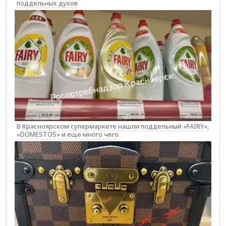
поддельных духов
В Красноярском супермаркете нашли поддельный «FAIRY»,
«DOMESTOS» и еще много чего