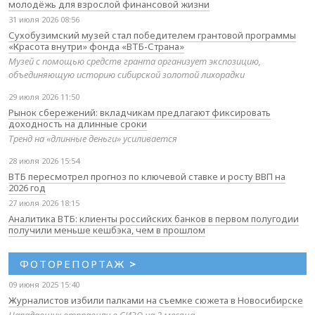
молодёжь для взрослой финансовой жизни
31 июля 2026 08:56
Сухобузимский музей стал победителем грантовой программы
«Красота внутри» фонда «ВТБ-Страна»
Музей с помощью средств гранта организует экспозицию,
объединяющую историю сибирской золотой лихорадки
29 июля 2026 11:50
Рынок сбережений: вкладчикам предлагают фиксировать
доходность на длинные сроки
Тренд на «длинные деньги» усиливается
28 июля 2026 15:54
ВТБ пересмотрел прогноз по ключевой ставке и росту ВВП на
2026 год
27 июля 2026 18:15
Аналитика ВТБ: клиенты российских банков в первом полугодии
получили меньше кешбэка, чем в прошлом
ФОТОРЕПОРТАЖ
>
09 июня 2025 15:40
Журналистов избили палками на съемке сюжета в Новосибирске