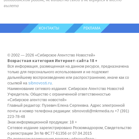
вылета
КОНТАКТЫ
РЕКЛАМА
© 2002 — 2026 «Сибирское Агентство Новостей»
Возрастная категория Интернет-сайта 18 +
Вся информация, размещенная на данном ресурсе, предназначена
только для персонального использования и не подлежит
дальнейшему воспроизведению или распространению, иначе как со
sibnovosti.ru
ссылкой на
.
Наименование сетевого издания: Сибирское Агентство Новостей
Учредитель: Общество с ограниченной ответственностью
«Сибирское агентство новостей»
Главный редактор: Пузевич Елена Сергеевна. Адрес электронной
почты и номер телефона редакции: sibnovosti@mkrmedia.ru +7 (391)
223-78-48
Знак информационной продукции: 18 +
Сетевое издание зарегистрировано Роскомнадзором, Свидетельство
о регистрации Эл № ФС77-61356 от 07.04.2015
По вопросам размещения рекламы обращайтесь: