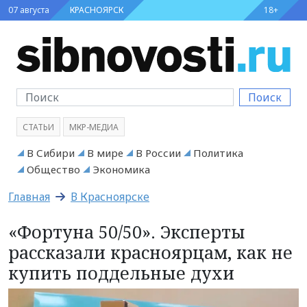
07 августа
КРАСНОЯРСК
18+
Поиск
СТАТЬИ
МКР-МЕДИА
В Сибири
В мире
В России
Политика
Общество
Экономика
Главная
В Красноярске
«Фортуна 50/50». Эксперты
рассказали красноярцам, как не
купить поддельные духи