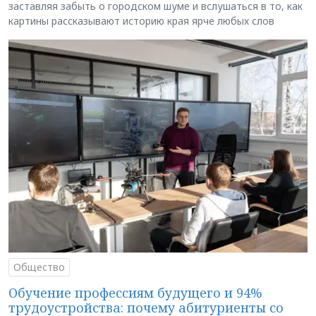
заставляя забыть о городском шуме и вслушаться в то, как
картины рассказывают историю края ярче любых слов
Общество
Обучение профессиям будущего и 94%
трудоустройства: почему абитуриенты со