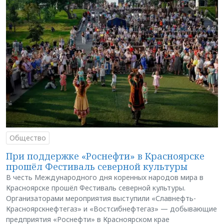
Общество
При поддержке «Роснефти» в Красноярске
прошёл Фестиваль северной культуры
В честь Международного дня коренных народов мира в
Красноярске прошёл Фестиваль северной культуры.
Организаторами мероприятия выступили «Славнефть-
Красноярскнефтегаз» и «Востсибнефтегаз» — добывающие
предприятия «Роснефти» в Красноярском крае