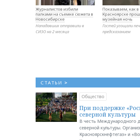
Журналистов избили
Показываем, как в
палками на съемке сюжета в
Красноярске прош
Новосибирске
музейная ночь
Нападавших отправили в
Гостей угощали печ
СИЗО на 2 месяца
предсказанием
СТАТЬИ
>
Общество
При поддержке «Рос
северной культуры
В честь Международного д
северной культуры. Органи
Красноярскнефтегаз» и «В