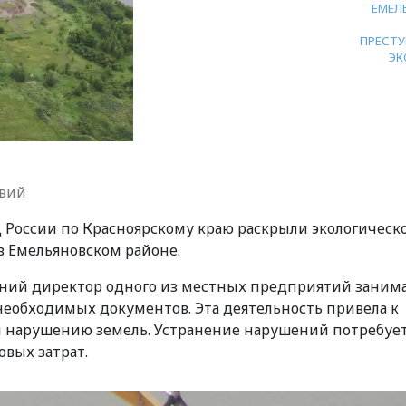
ЕМЕЛ
ПРЕСТУ
ЭК
авий
России по Красноярскому краю раскрыли экологическ
в Емельяновском районе.
тний директор одного из местных предприятий заним
 необходимых документов. Эта деятельность привела к
и нарушению земель. Устранение нарушений потребуе
вых затрат.