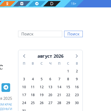
18+
Поиск
август 2026
с
П
В
С
Ч
П
С
В
1
2
3
4
5
6
7
8
9
10
11
12
13
14
15
16
17
18
19
20
21
22
23
я 2025
24
25
26
27
28
29
30
ОМ КРАЕ
ДЕНЬГИ
31