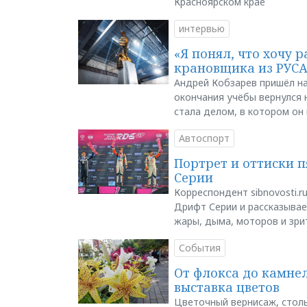
Красноярском крае
интервью
«Я понял, что хочу р
крановщика из РУС
Андрей Кобзарев пришёл на
окончания учёбы вернулся н
стала делом, в котором он
Автоспорт
Портрет и оттиски 
Серии
Корреспондент sibnovosti.r
Дрифт Серии и рассказывает
жары, дыма, моторов и зри
События
От флокса до камне
выставка цветов
Цветочный вернисаж, столь