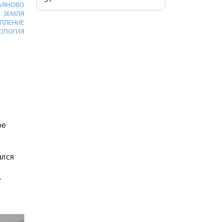
ЬЯНОВО
ЗЕМЛЯ
ПЛЕНИЕ
ОЛОГИЯ
ое
ался
т