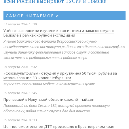
всей России выбирают ТУСУР в Томске
САМОЕ ЧИТАЕМОЕ
>
07 августа 2026 13:30
Учёные завершили изучение экосистемы и запасов омуля в
Байкале в рамках крупной экспедиции
Учёные Байкальского филиала Всероссийского научно-
исследовательского института рыбного хозяйства и океанографии»
изучили динамику формирования запасов омуля и состояние
экосистемы в рыбопромысловых районах озера
05 августа 2026 18:32
«Союзмультфильм» отсудил у иркутянина 50 тысяч рублей за
использование 3D-копии Чебурашки
Мужчина использовал модель в коммерческих целях
05 августа 2026 19:45
Пропавший в Иркутской области самолёт найден
Пропавший на днях Cessna 182, который проверял пожарную
обстановку, подал сигнал спустя два дня поисков
05 августа 2026 08:33
Цепное смертельное ДТП произошло в Красноярском крае