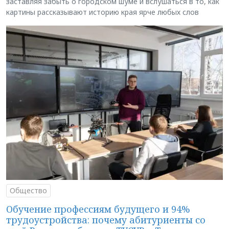
заставляя забыть о городском шуме и вслушаться в то, как
картины рассказывают историю края ярче любых слов
Общество
Обучение профессиям будущего и 94%
трудоустройства: почему абитуриенты со