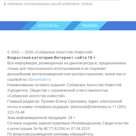
В лобовом столкновении погиб водитель ГАЗели
КОНТАКТЫ
РЕКЛАМА
© 2002 — 2026 «Сибирское Агентство Новостей»
Возрастная категория Интернет-сайта 18 +
Вся информация, размещенная на данном ресурсе, предназначена
только для персонального использования и не подлежит
дальнейшему воспроизведению или распространению, иначе как со
sibnovosti.ru
ссылкой на
.
Наименование сетевого издания: Сибирское Агентство Новостей
Учредитель: Общество с ограниченной ответственностью
«Сибирское агентство новостей»
Главный редактор: Пузевич Елена Сергеевна. Адрес электронной
почты и номер телефона редакции: sibnovosti@mkrmedia.ru +7 (391)
223-78-48
Знак информационной продукции: 18 +
Сетевое издание зарегистрировано Роскомнадзором, Свидетельство
о регистрации Эл № ФС77-61356 от 07.04.2015
По вопросам размещения рекламы обращайтесь: