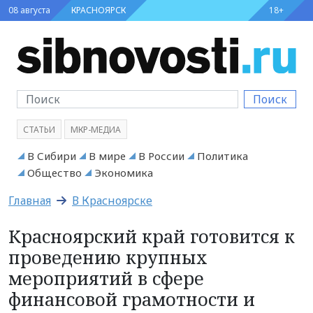
08 августа
КРАСНОЯРСК
18+
Поиск
СТАТЬИ
МКР-МЕДИА
В Сибири
В мире
В России
Политика
Общество
Экономика
Главная
В Красноярске
Красноярский край готовится к
проведению крупных
мероприятий в сфере
финансовой грамотности и