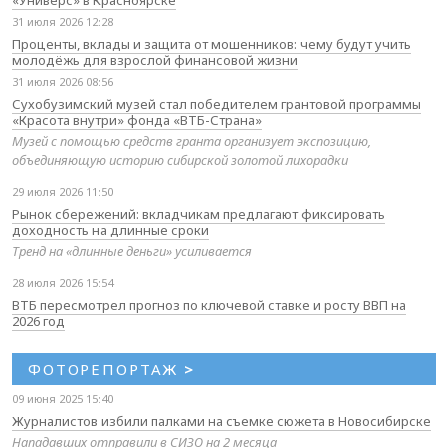
«Универс» в Красноярске
31 июля 2026 12:28
Проценты, вклады и защита от мошенников: чему будут учить
молодёжь для взрослой финансовой жизни
31 июля 2026 08:56
Сухобузимский музей стал победителем грантовой программы
«Красота внутри» фонда «ВТБ-Страна»
Музей с помощью средств гранта организует экспозицию,
объединяющую историю сибирской золотой лихорадки
29 июля 2026 11:50
Рынок сбережений: вкладчикам предлагают фиксировать
доходность на длинные сроки
Тренд на «длинные деньги» усиливается
28 июля 2026 15:54
ВТБ пересмотрел прогноз по ключевой ставке и росту ВВП на
2026 год
ФОТОРЕПОРТАЖ
>
09 июня 2025 15:40
Журналистов избили палками на съемке сюжета в Новосибирске
Нападавших отправили в СИЗО на 2 месяца