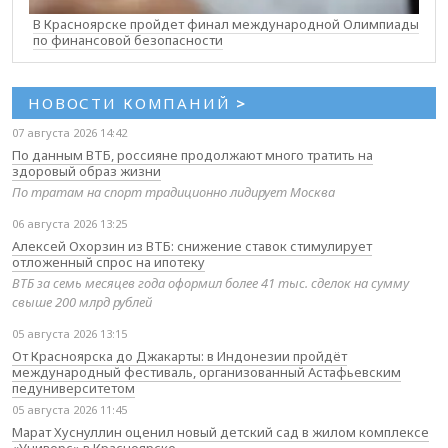
В Красноярске пройдет финал международной Олимпиады
по финансовой безопасности
НОВОСТИ КОМПАНИЙ
>
07 августа 2026 14:42
По данным ВТБ, россияне продолжают много тратить на
здоровый образ жизни
По тратам на спорт традиционно лидирует Москва
06 августа 2026 13:25
Алексей Охорзин из ВТБ: снижение ставок стимулирует
отложенный спрос на ипотеку
ВТБ за семь месяцев года оформил более 41 тыс. сделок на сумму
свыше 200 млрд рублей
05 августа 2026 13:15
От Красноярска до Джакарты: в Индонезии пройдёт
международный фестиваль, организованный Астафьевским
педуниверситетом
05 августа 2026 11:45
Марат Хуснуллин оценил новый детский сад в жилом комплексе