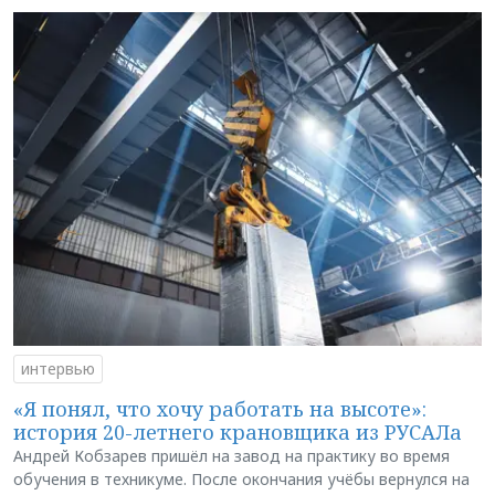
интервью
«Я понял, что хочу работать на высоте»:
история 20-летнего крановщика из РУСАЛа
Андрей Кобзарев пришёл на завод на практику во время
обучения в техникуме. После окончания учёбы вернулся на