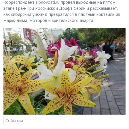
Корреспондент sibnovosti.ru провёл выходные на пятом
этапе Гран-При Российской Дрифт Серии и рассказывает,
как сибирский уик-энд превратился в плотный коктейль из
жары, дыма, моторов и зрительского азарта
События