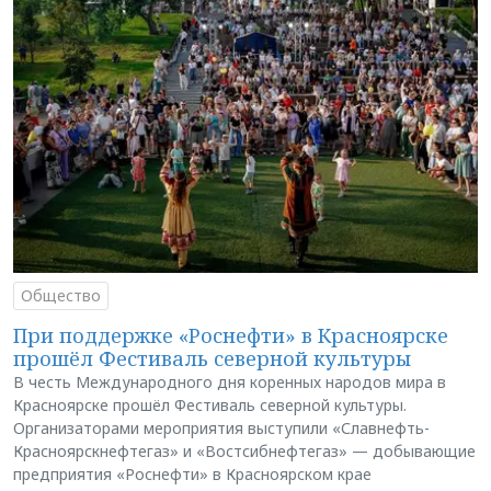
Общество
При поддержке «Роснефти» в Красноярске
прошёл Фестиваль северной культуры
В честь Международного дня коренных народов мира в
Красноярске прошёл Фестиваль северной культуры.
Организаторами мероприятия выступили «Славнефть-
Красноярскнефтегаз» и «Востсибнефтегаз» — добывающие
предприятия «Роснефти» в Красноярском крае