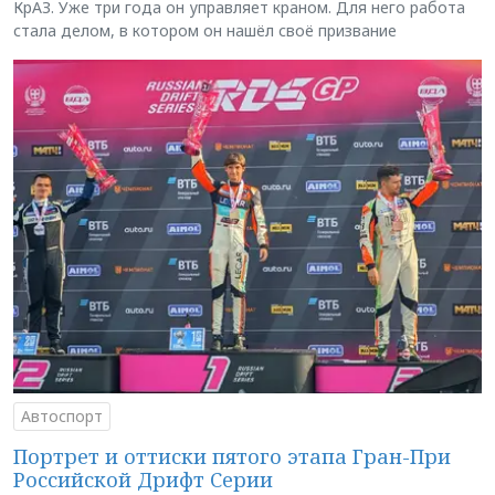
КрАЗ. Уже три года он управляет краном. Для него работа
стала делом, в котором он нашёл своё призвание
Автоспорт
Портрет и оттиски пятого этапа Гран-При
Российской Дрифт Серии