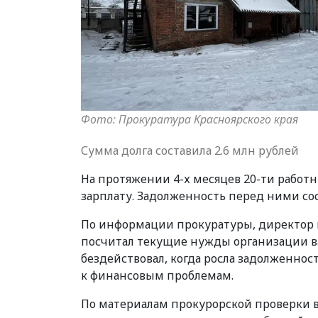
Фото: Прокуратура Красноярского края
Сумма долга составила 2.6 млн рублей
На протяжении 4-х месяцев 20-ти работ
зарплату. Задолженность перед ними сос
По информации прокуратуры, директор 
посчитал текущие нужды организации в
бездействовал, когда росла задолженнос
к финансовым проблемам.
По материалам прокурорской проверки 