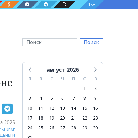
18+
Поиск
август 2026
оне
П
В
С
Ч
П
С
В
1
2
3
4
5
6
7
8
9
10
11
12
13
14
15
16
17
18
19
20
21
22
23
а 2025
24
25
26
27
28
29
30
ОМ КРАЕ
ДЕНЬГИ
31