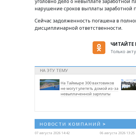
уголовно дело о невыплате заработной пла
нарушение сроков выплаты заработной пла
Сейчас задолженность погашена в полн
дисциплинарной ответственности.
ЧИТАЙТЕ 
Только акту
НА ЭТУ ТЕМУ
На Таймыре 300 вахтовиков
не могут улететь домой из-за
невыплаченной зарплаты
НОВОСТИ КОМПАНИЙ
>
07 августа 2026 14:42
06 августа 2026 13:25