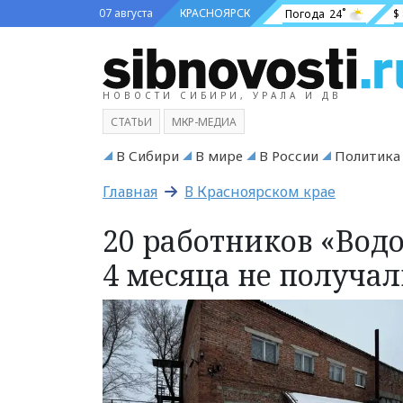
07 августа
КРАСНОЯРСК
Погода
24˚
$
НОВОСТИ СИБИРИ, УРАЛА И ДВ
СТАТЬИ
МКР-МЕДИА
В Сибири
В мире
В России
Политика
Главная
В Красноярском крае
20 работников «Вод
4 месяца не получал