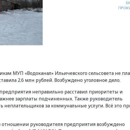
З
ПРОК
никам МУП «Водоканал» Ильичевского сельсовета не пл
тавила 2.6 млн рублей. Возбуждено уголовное дело.
предприятия неправильно расставил приоритеты и
ажнее зарплаты подчиненных. Также руководитель
ть неплательщиков за коммунальные услуги. Всё это п
в отношении руководителя предприятия возбуждено