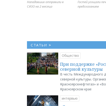
Нападавших отправили в
Гостей угощали печ
СИЗО на 2 месяца
предсказанием
СТАТЬИ
>
Общество
При поддержке «Рос
северной культуры
В честь Международного д
северной культуры. Органи
Красноярскнефтегаз» и «В
Красноярском крае
интервью