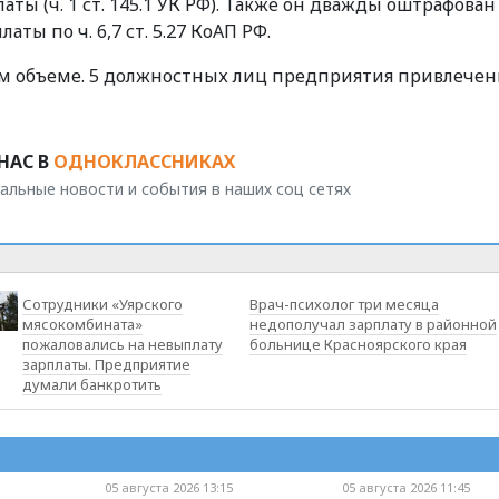
ты (ч. 1 ст. 145.1 УК РФ). Также он дважды оштрафован
ты по ч. 6,7 ст. 5.27 КоАП РФ.
ом объеме. 5 должностных лиц предприятия привлечен
НАС В
ОДНОКЛАССНИКАХ
альные новости и события в наших соц сетях
Сотрудники «Уярского
Врач-психолог три месяца
мясокомбината»
недополучал зарплату в районной
пожаловались на невыплату
больнице Красноярского края
зарплаты. Предприятие
думали банкротить
05 августа 2026 13:15
05 августа 2026 11:45