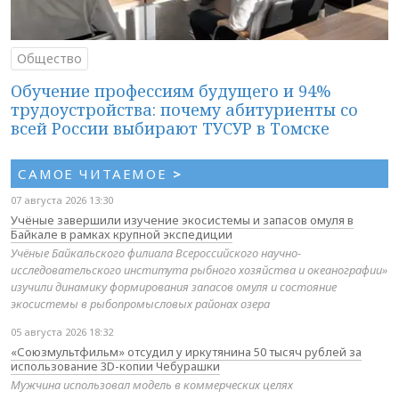
Общество
Обучение профессиям будущего и 94%
трудоустройства: почему абитуриенты со
всей России выбирают ТУСУР в Томске
САМОЕ ЧИТАЕМОЕ
>
07 августа 2026 13:30
Учёные завершили изучение экосистемы и запасов омуля в
Байкале в рамках крупной экспедиции
Учёные Байкальского филиала Всероссийского научно-
исследовательского института рыбного хозяйства и океанографии»
изучили динамику формирования запасов омуля и состояние
экосистемы в рыбопромысловых районах озера
05 августа 2026 18:32
«Союзмультфильм» отсудил у иркутянина 50 тысяч рублей за
использование 3D-копии Чебурашки
Мужчина использовал модель в коммерческих целях