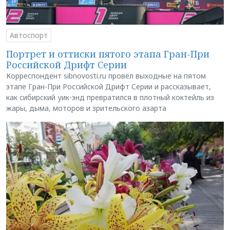
Автоспорт
Портрет и оттиски пятого этапа Гран-При
Российской Дрифт Серии
Корреспондент sibnovosti.ru провёл выходные на пятом
этапе Гран-При Российской Дрифт Серии и рассказывает,
как сибирский уик-энд превратился в плотный коктейль из
жары, дыма, моторов и зрительского азарта