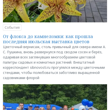
События
От флокса до камнеломки: как прошла
последняя июльская выставка цветов
Цветочный вернисаж, столь привычный для сквера имени А.
С. Пушкина, вновь развернулся под сводом сосен и берёз,
одаривая всех заглянувших многообразием цветовой
палитры садовых и комнатных растений. Внештатный
корреспондент sibnovosti.ru прогулялся между цветочными
стендами, чтобы полюбоваться заботливо выращенной
садовниками флорой