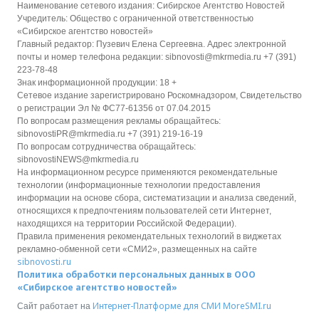
Наименование сетевого издания: Сибирское Агентство Новостей
Учредитель: Общество с ограниченной ответственностью
«Сибирское агентство новостей»
Главный редактор: Пузевич Елена Сергеевна. Адрес электронной
почты и номер телефона редакции: sibnovosti@mkrmedia.ru +7 (391)
223-78-48
Знак информационной продукции: 18 +
Сетевое издание зарегистрировано Роскомнадзором, Свидетельство
о регистрации Эл № ФС77-61356 от 07.04.2015
По вопросам размещения рекламы обращайтесь:
sibnovostiPR@mkrmedia.ru +7 (391) 219-16-19
По вопросам сотрудничества обращайтесь:
sibnovostiNEWS@mkrmedia.ru
На информационном ресурсе применяются рекомендательные
технологии (информационные технологии предоставления
информации на основе сбора, систематизации и анализа сведений,
относящихся к предпочтениям пользователей сети Интернет,
находящихся на территории Российской Федерации).
Правила применения рекомендательных технологий в виджетах
рекламно-обменной сети «СМИ2», размещенных на сайте
sibnovosti.ru
Политика обработки персональных данных в ООО
«Сибирское агентство новостей»
Интернет-Платформе для СМИ
MoreSMI.ru
Сайт работает на