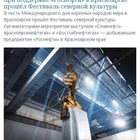
прошёл Фестиваль северной культуры
В честь Международного дня коренных народов мира в
Красноярске прошёл Фестиваль северной культуры.
Организаторами мероприятия выступили «Славнефть-
Красноярскнефтегаз» и «Востсибнефтегаз» — добывающие
предприятия «Роснефти» в Красноярском крае