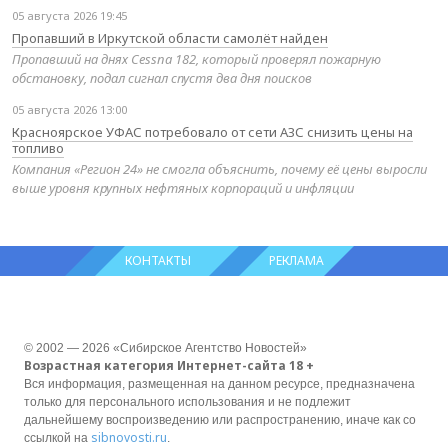
05 августа 2026 19:45
Пропавший в Иркутской области самолёт найден
Пропавший на днях Cessna 182, который проверял пожарную
обстановку, подал сигнал спустя два дня поисков
05 августа 2026 13:00
Красноярское УФАС потребовало от сети АЗС снизить цены на
топливо
Компания «Регион 24» не смогла объяснить, почему её цены выросли
выше уровня крупных нефтяных корпораций и инфляции
КОНТАКТЫ
РЕКЛАМА
© 2002 — 2026 «Сибирское Агентство Новостей»
Возрастная категория Интернет-сайта 18 +
Вся информация, размещенная на данном ресурсе, предназначена
только для персонального использования и не подлежит
дальнейшему воспроизведению или распространению, иначе как со
sibnovosti.ru
ссылкой на
.