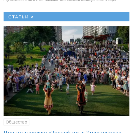
СТАТЬИ
>
Общество
При поддержке «Роснефти» в Красноярске