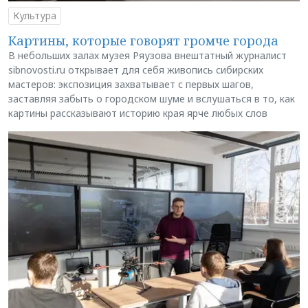
Культура
Картины, которые говорят громче города
В небольших залах музея Ряузова внештатный журналист
sibnovosti.ru открывает для себя живопись сибирских
мастеров: экспозиция захватывает с первых шагов,
заставляя забыть о городском шуме и вслушаться в то, как
картины рассказывают историю края ярче любых слов