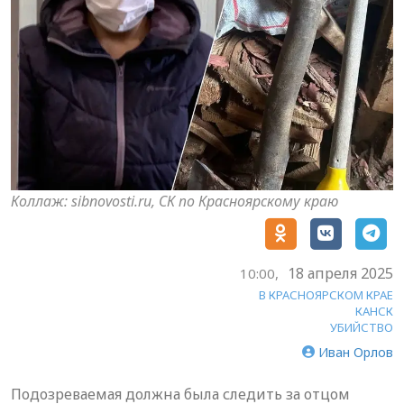
Коллаж: sibnovosti.ru, СК по Красноярскому краю
18 апреля 2025
10:00,
В КРАСНОЯРСКОМ КРАЕ
КАНСК
УБИЙСТВО
Иван Орлов
Подозреваемая должна была следить за отцом