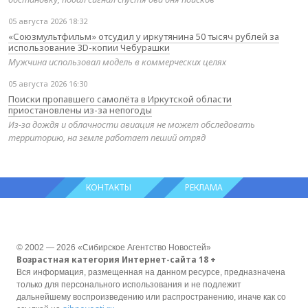
05 августа 2026 18:32
«Союзмультфильм» отсудил у иркутянина 50 тысяч рублей за
использование 3D-копии Чебурашки
Мужчина использовал модель в коммерческих целях
05 августа 2026 16:30
Поиски пропавшего самолёта в Иркутской области
приостановлены из-за непогоды
Из-за дождя и облачности авиация не может обследовать
территорию, на земле работает пеший отряд
КОНТАКТЫ
РЕКЛАМА
© 2002 — 2026 «Сибирское Агентство Новостей»
Возрастная категория Интернет-сайта 18 +
Вся информация, размещенная на данном ресурсе, предназначена
только для персонального использования и не подлежит
дальнейшему воспроизведению или распространению, иначе как со