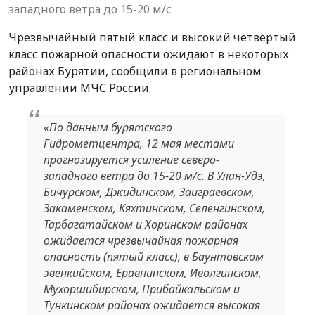
западного ветра до 15-20 м/с
Чрезвычайный пятый класс и высокий четвертый
класс пожарной опасности ожидают в некоторых
районах Бурятии, сообщили в региональном
управлении МЧС России.
«По данным бурятского
Гидрометцентра, 12 мая местами
прогнозируется усиление северо-
западного ветра до 15-20 м/с. В Улан-Удэ,
Бичурском, Джидинском, Заиграевском,
Закаменском, Кяхтинском, Селенгинском,
Тарбагатайском и Хоринском районах
ожидается чрезвычайная пожарная
опасность (пятый класс), в Баунтовском
эвенкийском, Еравнинском, Иволгинском,
Мухоршибирском, Прибайкальском и
Тункинском районах ожидается высокая