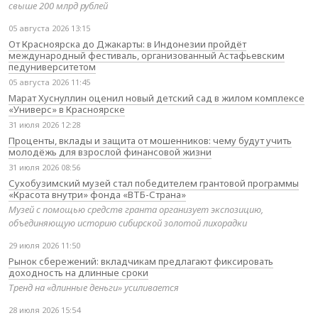
свыше 200 млрд рублей
05 августа 2026 13:15
От Красноярска до Джакарты: в Индонезии пройдёт
международный фестиваль, организованный Астафьевским
педуниверситетом
05 августа 2026 11:45
Марат Хуснуллин оценил новый детский сад в жилом комплексе
«Универс» в Красноярске
31 июля 2026 12:28
Проценты, вклады и защита от мошенников: чему будут учить
молодёжь для взрослой финансовой жизни
31 июля 2026 08:56
Сухобузимский музей стал победителем грантовой программы
«Красота внутри» фонда «ВТБ-Страна»
Музей с помощью средств гранта организует экспозицию,
объединяющую историю сибирской золотой лихорадки
29 июля 2026 11:50
Рынок сбережений: вкладчикам предлагают фиксировать
доходность на длинные сроки
Тренд на «длинные деньги» усиливается
28 июля 2026 15:54