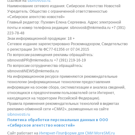
sibnovosti.ru
ссылкой на
.
Наименование сетевого издания: Сибирское Агентство Новостей
Учредитель: Общество с ограниченной ответственностью
«Сибирское агентство новостей»
Главный редактор: Пузевич Елена Сергеевна. Адрес электронной
почты и номер телефона редакции: sibnovosti@mkrmedia.ru +7 (391)
223-78-48
Знак информационной продукции: 18 +
Сетевое издание зарегистрировано Роскомнадзором, Свидетельство
о регистрации Эл № ФС77-61356 от 07.04.2015
По вопросам размещения рекламы обращайтесь:
sibnovostiPR@mkrmedia.ru +7 (391) 219-16-19
По вопросам сотрудничества обращайтесь:
sibnovostiNEWS@mkrmedia.ru
На информационном ресурсе применяются рекомендательные
технологии (информационные технологии предоставления
информации на основе сбора, систематизации и анализа сведений,
относящихся к предпочтениям пользователей сети Интернет,
находящихся на территории Российской Федерации).
Правила применения рекомендательных технологий в виджетах
рекламно-обменной сети «СМИ2», размещенных на сайте
sibnovosti.ru
Политика обработки персональных данных в ООО
«Сибирское агентство новостей»
Интернет-Платформе для СМИ
MoreSMI.ru
Сайт работает на