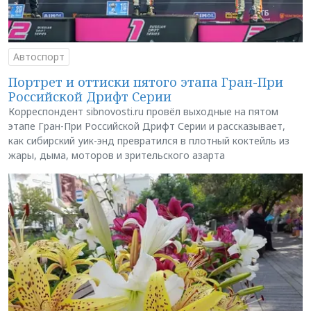
Автоспорт
Портрет и оттиски пятого этапа Гран-При
Российской Дрифт Серии
Корреспондент sibnovosti.ru провёл выходные на пятом
этапе Гран-При Российской Дрифт Серии и рассказывает,
как сибирский уик-энд превратился в плотный коктейль из
жары, дыма, моторов и зрительского азарта