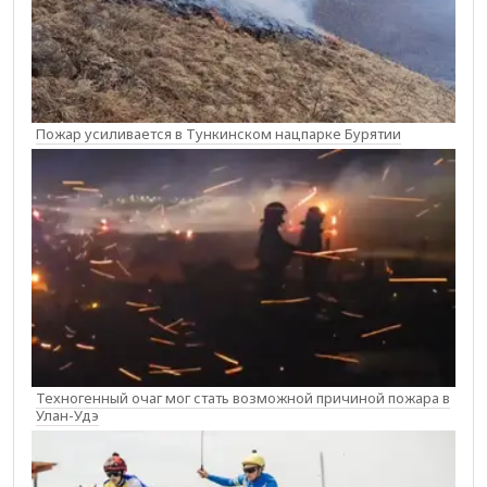
Пожар усиливается в Тункинском нацпарке Бурятии
Техногенный очаг мог стать возможной причиной пожара в
Улан-Удэ