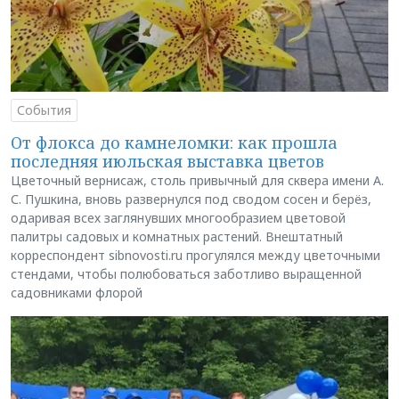
События
От флокса до камнеломки: как прошла
последняя июльская выставка цветов
Цветочный вернисаж, столь привычный для сквера имени А.
С. Пушкина, вновь развернулся под сводом сосен и берёз,
одаривая всех заглянувших многообразием цветовой
палитры садовых и комнатных растений. Внештатный
корреспондент sibnovosti.ru прогулялся между цветочными
стендами, чтобы полюбоваться заботливо выращенной
садовниками флорой