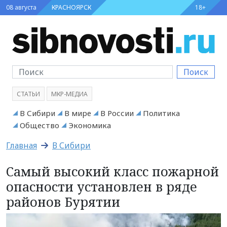
08 августа
КРАСНОЯРСК
18+
Поиск
СТАТЬИ
МКР-МЕДИА
В Сибири
В мире
В России
Политика
Общество
Экономика
Главная
В Сибири
Самый высокий класс пожарной
опасности установлен в ряде
районов Бурятии