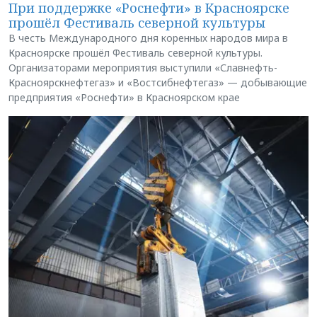
При поддержке «Роснефти» в Красноярске
прошёл Фестиваль северной культуры
В честь Международного дня коренных народов мира в
Красноярске прошёл Фестиваль северной культуры.
Организаторами мероприятия выступили «Славнефть-
Красноярскнефтегаз» и «Востсибнефтегаз» — добывающие
предприятия «Роснефти» в Красноярском крае