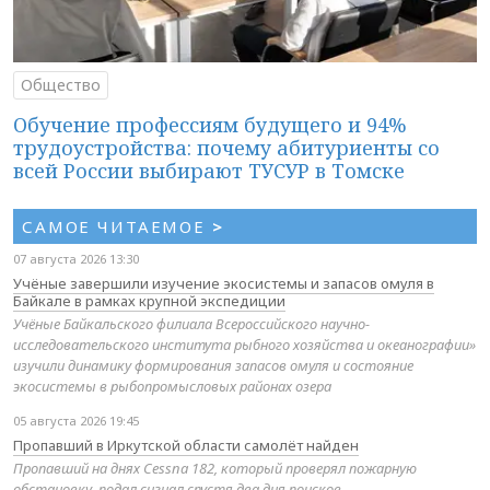
Общество
Обучение профессиям будущего и 94%
трудоустройства: почему абитуриенты со
всей России выбирают ТУСУР в Томске
САМОЕ ЧИТАЕМОЕ
>
07 августа 2026 13:30
Учёные завершили изучение экосистемы и запасов омуля в
Байкале в рамках крупной экспедиции
Учёные Байкальского филиала Всероссийского научно-
исследовательского института рыбного хозяйства и океанографии»
изучили динамику формирования запасов омуля и состояние
экосистемы в рыбопромысловых районах озера
05 августа 2026 19:45
Пропавший в Иркутской области самолёт найден
Пропавший на днях Cessna 182, который проверял пожарную
обстановку, подал сигнал спустя два дня поисков