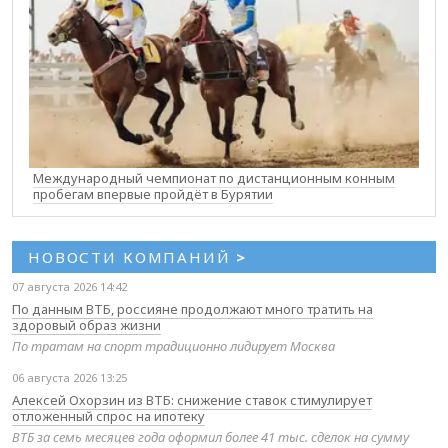
Международный чемпионат по дистанционным конным
пробегам впервые пройдёт в Бурятии
НОВОСТИ КОМПАНИЙ
>
07 августа 2026 14:42
По данным ВТБ, россияне продолжают много тратить на
здоровый образ жизни
По тратам на спорт традиционно лидирует Москва
06 августа 2026 13:25
Алексей Охорзин из ВТБ: снижение ставок стимулирует
отложенный спрос на ипотеку
ВТБ за семь месяцев года оформил более 41 тыс. сделок на сумму