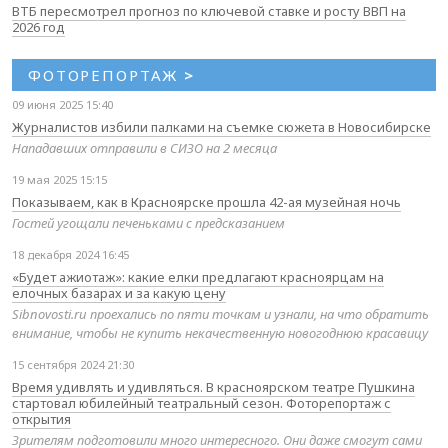
ВТБ пересмотрел прогноз по ключевой ставке и росту ВВП на
2026 год
ФОТОРЕПОРТАЖ
>
09 июня 2025 15:40
Журналистов избили палками на съемке сюжета в Новосибирске
Нападавших отправили в СИЗО на 2 месяца
19 мая 2025 15:15
Показываем, как в Красноярске прошла 42-ая музейная ночь
Гостей угощали печеньками с предсказанием
18 декабря 2024 16:45
«Будет ажиотаж»: какие елки предлагают красноярцам на
елочных базарах и за какую цену
Sibnovosti.ru проехались по пяти точкам и узнали, на что обратить
внимание, чтобы не купить некачественную новогоднюю красавицу
15 сентября 2024 21:30
Время удивлять и удивляться. В красноярском театре Пушкина
стартовал юбилейный театральный сезон. Фоторепортаж с
открытия
Зрителям подготовили много интересного. Они даже смогут сами