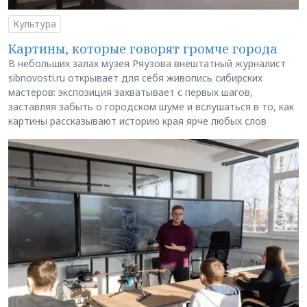
Культура
Картины, которые говорят громче города
В небольших залах музея Ряузова внештатный журналист
sibnovosti.ru открывает для себя живопись сибирских
мастеров: экспозиция захватывает с первых шагов,
заставляя забыть о городском шуме и вслушаться в то, как
картины рассказывают историю края ярче любых слов