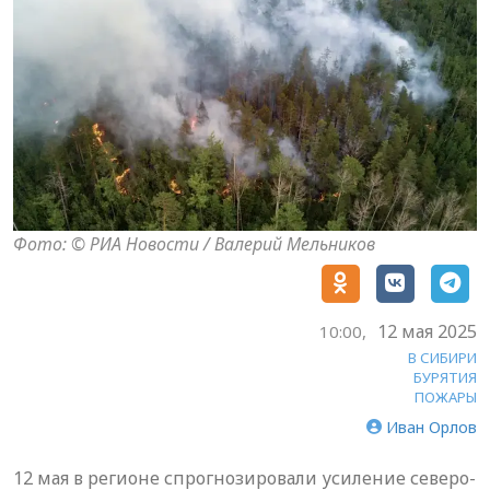
Фото: © РИА Новости / Валерий Мельников
12 мая 2025
10:00,
В СИБИРИ
БУРЯТИЯ
ПОЖАРЫ
Иван Орлов
12 мая в регионе спрогнозировали усиление северо-