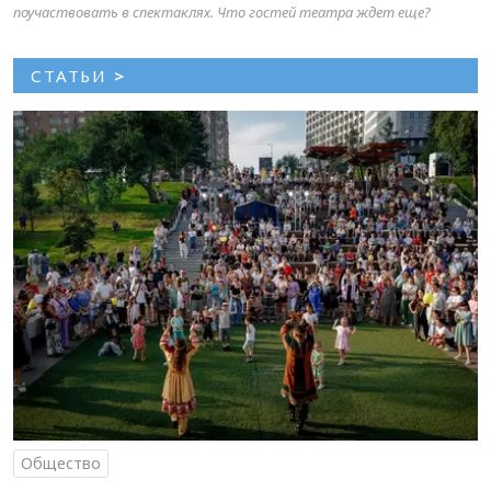
поучаствовать в спектаклях. Что гостей театра ждет еще?
СТАТЬИ
>
Общество