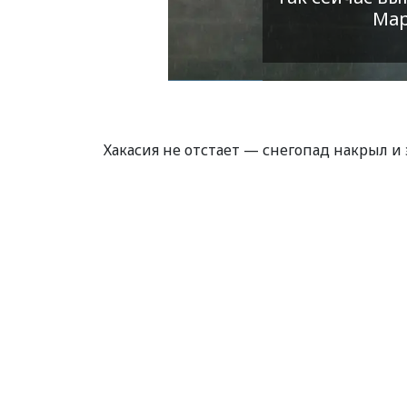
Фото:
Хакасия не отстает — снегопад накрыл и 