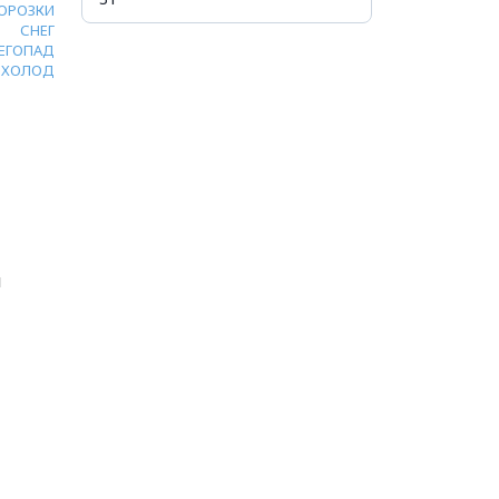
ОРОЗКИ
СНЕГ
ЕГОПАД
ХОЛОД
и