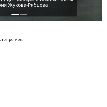
 Мария Жукова-Рябцева
этот регион.