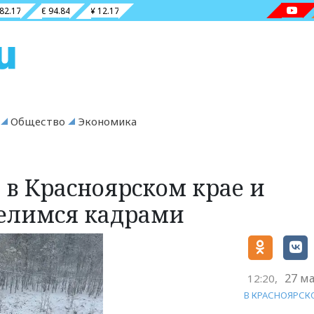
 82.17
€ 94.84
¥ 12.17
Общество
Экономика
 в Красноярском крае и
делимся кадрами
27 ма
12:20,
В КРАСНОЯРСК