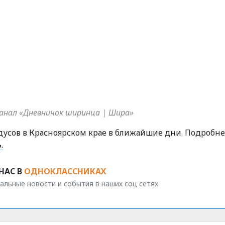
-канал «Дневничок ширинца | Шира»
дусов в Красноярском крае в ближайшие дни. Подробне
.
НАС В
ОДНОКЛАССНИКАХ
альные новости и события в наших соц сетях