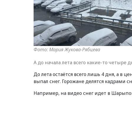
Фото: Мария Жукова-Рябцева
А до начала лета всего какие-то четыре д
До лета остаётся всего лишь 4 дня, а в ц
выпал снег. Горожане делятся кадрами сн
Например, на видео снег идет в Шарыпо