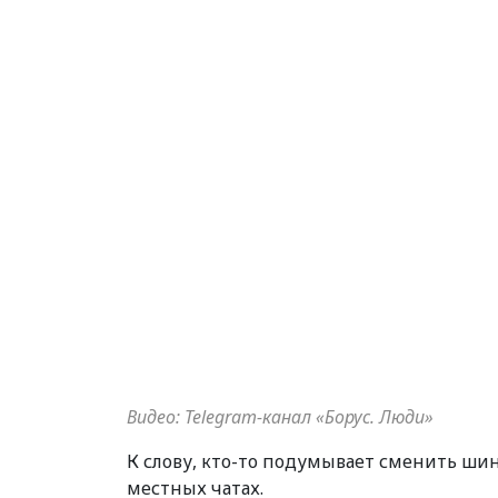
Видео: Telegram-канал «Борус. Люди»
К слову, кто-то подумывает сменить ши
местных чатах.