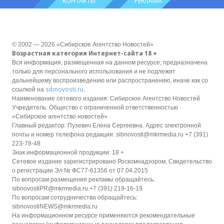
КОНТАКТЫ
РЕКЛАМА
© 2002 — 2026 «Сибирское Агентство Новостей»
Возрастная категория Интернет-сайта 18 +
Вся информация, размещенная на данном ресурсе, предназначена
только для персонального использования и не подлежит
дальнейшему воспроизведению или распространению, иначе как со
sibnovosti.ru
ссылкой на
.
Наименование сетевого издания: Сибирское Агентство Новостей
Учредитель: Общество с ограниченной ответственностью
«Сибирское агентство новостей»
Главный редактор: Пузевич Елена Сергеевна. Адрес электронной
почты и номер телефона редакции: sibnovosti@mkrmedia.ru +7 (391)
223-78-48
Знак информационной продукции: 18 +
Сетевое издание зарегистрировано Роскомнадзором, Свидетельство
о регистрации Эл № ФС77-61356 от 07.04.2015
По вопросам размещения рекламы обращайтесь:
sibnovostiPR@mkrmedia.ru +7 (391) 219-16-19
По вопросам сотрудничества обращайтесь:
sibnovostiNEWS@mkrmedia.ru
На информационном ресурсе применяются рекомендательные