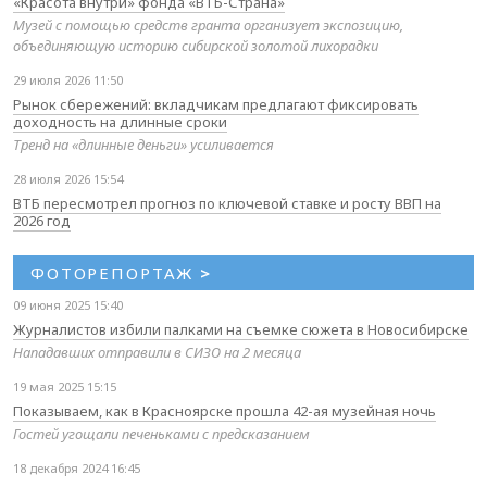
«Красота внутри» фонда «ВТБ-Страна»
Музей с помощью средств гранта организует экспозицию,
объединяющую историю сибирской золотой лихорадки
29 июля 2026 11:50
Рынок сбережений: вкладчикам предлагают фиксировать
доходность на длинные сроки
Тренд на «длинные деньги» усиливается
28 июля 2026 15:54
ВТБ пересмотрел прогноз по ключевой ставке и росту ВВП на
2026 год
ФОТОРЕПОРТАЖ
>
09 июня 2025 15:40
Журналистов избили палками на съемке сюжета в Новосибирске
Нападавших отправили в СИЗО на 2 месяца
19 мая 2025 15:15
Показываем, как в Красноярске прошла 42-ая музейная ночь
Гостей угощали печеньками с предсказанием
18 декабря 2024 16:45