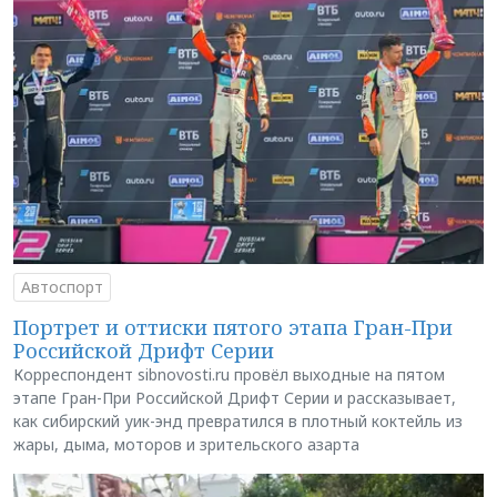
Автоспорт
Портрет и оттиски пятого этапа Гран-При
Российской Дрифт Серии
Корреспондент sibnovosti.ru провёл выходные на пятом
этапе Гран-При Российской Дрифт Серии и рассказывает,
как сибирский уик-энд превратился в плотный коктейль из
жары, дыма, моторов и зрительского азарта