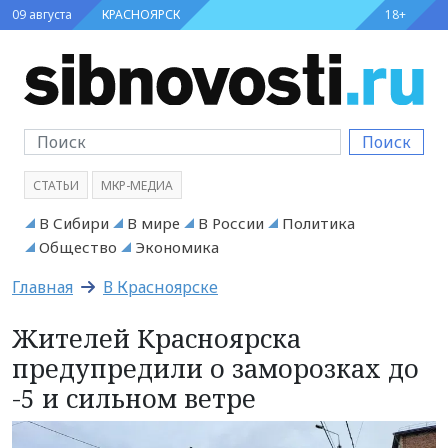
09 августа
КРАСНОЯРСК
18+
Поиск
СТАТЬИ
МКР-МЕДИА
В Сибири
В мире
В России
Политика
Общество
Экономика
Главная
В Красноярске
Жителей Красноярска
предупредили о заморозках до
-5 и сильном ветре