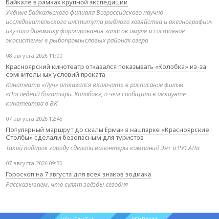
Байкале в рамках крупной экспедиции
Учёные Байкальского филиала Всероссийского научно-
исследовательского института рыбного хозяйства и океанографии»
изучили динамику формирования запасов омуля и состояние
экосистемы в рыбопромысловых районах озера
08 августа 2026 11:00
Красноярский кинотеатр отказался показывать «Колобка» из-за
сомнительных условий проката
Кинотеатр «Луч» отказался включать в расписание фильм
«Последний богатырь. Колобок», о чем сообщили в аккаунте
кинотеатра в ВК
07 августа 2026 12:45
Популярный маршрут до скалы Ермак в нацпарке «Красноярские
Столбы» сделали безопасным для туристов
Такой подарок городу сделали волонтёры компаний Эн+ и РУСАЛа
07 августа 2026 09:30
Гороскоп на 7 августа для всех знаков зодиака
Рассказываем, что сулят звёзды сегодня