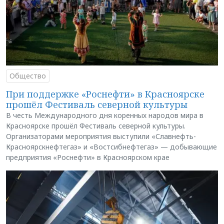
Общество
При поддержке «Роснефти» в Красноярске
прошёл Фестиваль северной культуры
В честь Международного дня коренных народов мира в
Красноярске прошёл Фестиваль северной культуры.
Организаторами мероприятия выступили «Славнефть-
Красноярскнефтегаз» и «Востсибнефтегаз» — добывающие
предприятия «Роснефти» в Красноярском крае