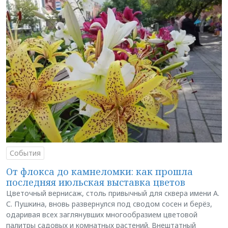
События
От флокса до камнеломки: как прошла
последняя июльская выставка цветов
Цветочный вернисаж, столь привычный для сквера имени А.
С. Пушкина, вновь развернулся под сводом сосен и берёз,
одаривая всех заглянувших многообразием цветовой
палитры садовых и комнатных растений. Внештатный