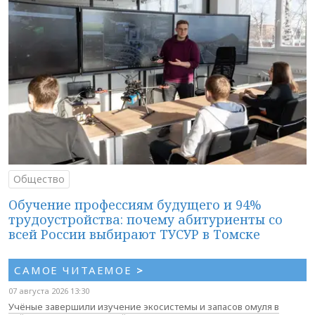
Общество
Обучение профессиям будущего и 94%
трудоустройства: почему абитуриенты со
всей России выбирают ТУСУР в Томске
САМОЕ ЧИТАЕМОЕ
>
07 августа 2026 13:30
Учёные завершили изучение экосистемы и запасов омуля в