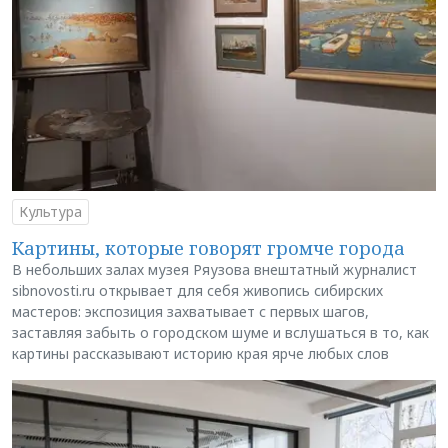
Культура
Картины, которые говорят громче города
В небольших залах музея Ряузова внештатный журналист
sibnovosti.ru открывает для себя живопись сибирских
мастеров: экспозиция захватывает с первых шагов,
заставляя забыть о городском шуме и вслушаться в то, как
картины рассказывают историю края ярче любых слов