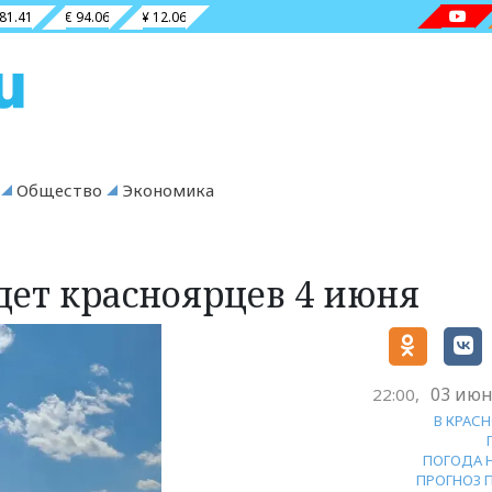
 81.41
€ 94.06
¥ 12.06
Общество
Экономика
дет красноярцев 4 июня
03 июн
22:00,
В КРАС
ПОГОДА 
ПРОГНОЗ 