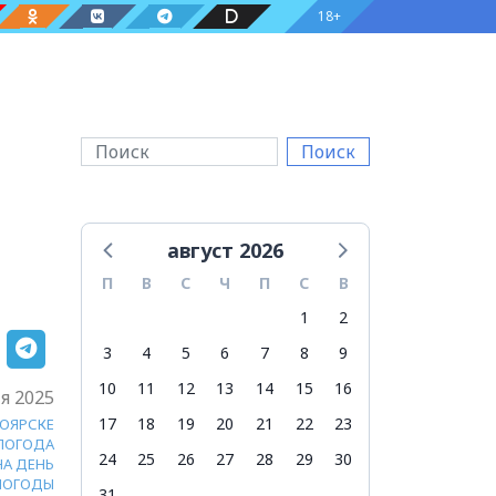
18+
Поиск
август 2026
П
В
С
Ч
П
С
В
1
2
3
4
5
6
7
8
9
10
11
12
13
14
15
16
я 2025
17
18
19
20
21
22
23
НОЯРСКЕ
ПОГОДА
24
25
26
27
28
29
30
НА ДЕНЬ
ПОГОДЫ
31