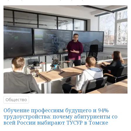
Общество
Обучение профессиям будущего и 94%
трудоустройства: почему абитуриенты со
всей России выбирают ТУСУР в Томске