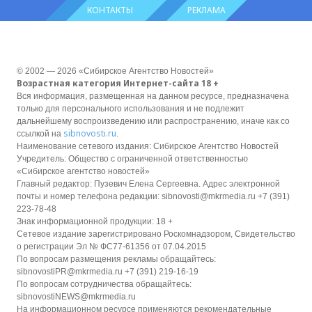
КОНТАКТЫ
РЕКЛАМА
© 2002 — 2026 «Сибирское Агентство Новостей»
Возрастная категория Интернет-сайта 18 +
Вся информация, размещенная на данном ресурсе, предназначена
только для персонального использования и не подлежит
дальнейшему воспроизведению или распространению, иначе как со
sibnovosti.ru
ссылкой на
.
Наименование сетевого издания: Сибирское Агентство Новостей
Учредитель: Общество с ограниченной ответственностью
«Сибирское агентство новостей»
Главный редактор: Пузевич Елена Сергеевна. Адрес электронной
почты и номер телефона редакции: sibnovosti@mkrmedia.ru +7 (391)
223-78-48
Знак информационной продукции: 18 +
Сетевое издание зарегистрировано Роскомнадзором, Свидетельство
о регистрации Эл № ФС77-61356 от 07.04.2015
По вопросам размещения рекламы обращайтесь:
sibnovostiPR@mkrmedia.ru +7 (391) 219-16-19
По вопросам сотрудничества обращайтесь:
sibnovostiNEWS@mkrmedia.ru
На информационном ресурсе применяются рекомендательные