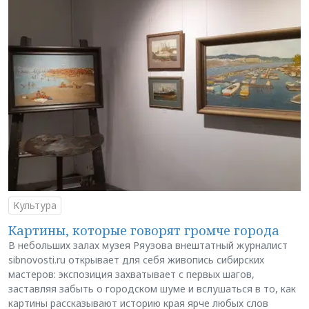
Культура
Картины, которые говорят громче города
В небольших залах музея Ряузова внештатный журналист
sibnovosti.ru открывает для себя живопись сибирских
мастеров: экспозиция захватывает с первых шагов,
заставляя забыть о городском шуме и вслушаться в то, как
картины рассказывают историю края ярче любых слов