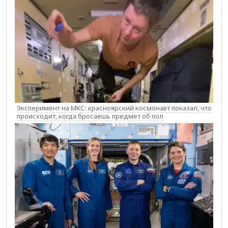
Эксперимент на МКС: красноярский космонавт показал, что
происходит, когда бросаешь предмет об пол