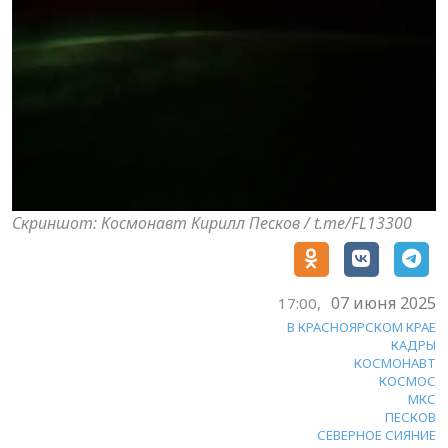
Скриншот: Космонавт Кирилл Песков / t.me/FL13300
07 июня 2025
17:00,
В КРАСНОЯРСКОМ КРАЕ
КАДРЫ
КОСМОНАВТ
КОСМОС
МКС
ПЕСКОВ
СЕВЕРНОЕ СИЯНИЕ