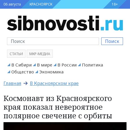
06 августа
КРАСНОЯРСК
18+
Поиск
СТАТЬИ
МКР-МЕДИА
В Сибири
В мире
В России
Политика
Общество
Экономика
Главная
В Красноярском крае
Космонавт из Красноярского
края показал невероятное
полярное свечение с орбиты