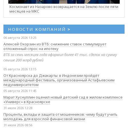
Космонавт из Назарово возвращается на Землю после пяти
месяцев на МКС
НОВОСТИ КОМПАНИЙ
>
06 августа 2026 13:25
Алексей Охорзин из ВТБ: снижение ставок стимулирует
отложенный спрос на ипотеку
ВТБ за семь месяцев года оформил более 41 тыс. сделок на сумму
свыше 200 млрд рублей
05 августа 2026 13:15
От Красноярска до Джакарты: в Индонезии пройдёт
международный фестиваль, организованный Астафьевским
педуниверситетом
05 августа 2026 11:45
Марат Хуснуллин оценил новый детский сад в жилом комплексе
«Универс» в Красноярске
31 июля 2026 12:28
Проценты, вклады и защита от мошенников: чему будут учить
молодёжь для взрослой финансовой жизни
31 июля 2026 08:56