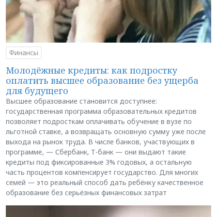
Финансы
Молодёжные кредиты: как подростку
оплатить высшее образование без ущерба
для будущего
Высшее образование становится доступнее:
государственная программа образовательных кредитов
позволяет подросткам оплачивать обучение в вузе по
льготной ставке, а возвращать основную сумму уже после
выхода на рынок труда. В числе банков, участвующих в
программе, — Сбербанк, Т-банк — они выдают такие
кредиты под фиксированные 3% годовых, а остальную
часть процентов компенсирует государство. Для многих
семей — это реальный способ дать ребёнку качественное
образование без серьёзных финансовых затрат