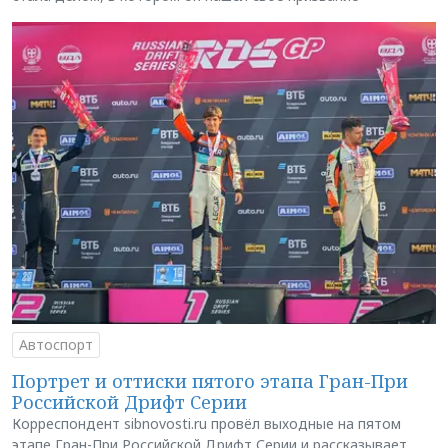
Автоспорт
Портрет и оттиски пятого этапа Гран-При
Российской Дрифт Серии
Корреспондент sibnovosti.ru провёл выходные на пятом
этапе Гран-При Российской Дрифт Серии и рассказывает,