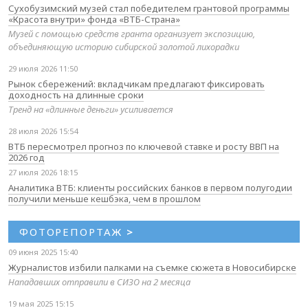
Сухобузимский музей стал победителем грантовой программы
«Красота внутри» фонда «ВТБ-Страна»
Музей с помощью средств гранта организует экспозицию,
объединяющую историю сибирской золотой лихорадки
29 июля 2026 11:50
Рынок сбережений: вкладчикам предлагают фиксировать
доходность на длинные сроки
Тренд на «длинные деньги» усиливается
28 июля 2026 15:54
ВТБ пересмотрел прогноз по ключевой ставке и росту ВВП на
2026 год
27 июля 2026 18:15
Аналитика ВТБ: клиенты российских банков в первом полугодии
получили меньше кешбэка, чем в прошлом
ФОТОРЕПОРТАЖ
>
09 июня 2025 15:40
Журналистов избили палками на съемке сюжета в Новосибирске
Нападавших отправили в СИЗО на 2 месяца
19 мая 2025 15:15