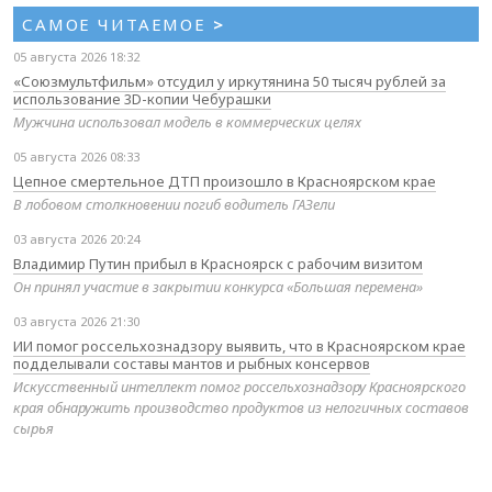
САМОЕ ЧИТАЕМОЕ
>
05 августа 2026 18:32
«Союзмультфильм» отсудил у иркутянина 50 тысяч рублей за
использование 3D-копии Чебурашки
Мужчина использовал модель в коммерческих целях
05 августа 2026 08:33
Цепное смертельное ДТП произошло в Красноярском крае
В лобовом столкновении погиб водитель ГАЗели
03 августа 2026 20:24
Владимир Путин прибыл в Красноярск с рабочим визитом
Он принял участие в закрытии конкурса «Большая перемена»
03 августа 2026 21:30
ИИ помог россельхознадзору выявить, что в Красноярском крае
подделывали составы мантов и рыбных консервов
Искусственный интеллект помог россельхознадзору Красноярского
края обнаружить производство продуктов из нелогичных составов
сырья