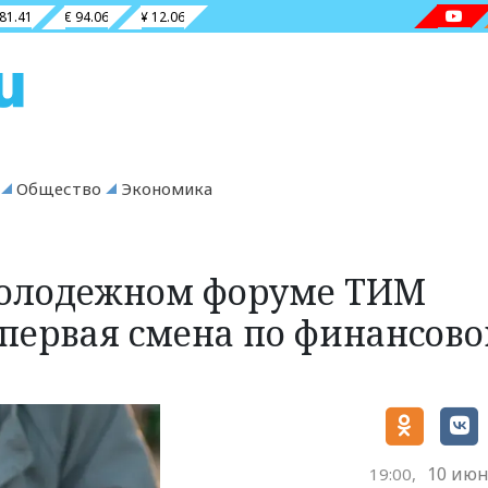
 81.41
€ 94.06
¥ 12.06
Общество
Экономика
молодежном форуме ТИМ
 первая смена по финансов
10 июн
19:00,