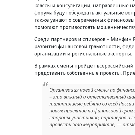
классы и консультации, направленные н
форума будут обсуждать актуальные во
также узнают о современных финансовых
помогают противостоять мошенничеству
Среди партнеров и спикеров – Минфин Р
развития финансовой грамотности, фед
организации и региональные эксперты.
В рамках смены пройдёт всероссийский 
представить собственные проекты. Приё
Организация новой смены по финан
– это важный и ответственный шаг 
талантливые ребята со всей России
новых проектов по финансовой грам
стороны участников, партнеров и сп
провести это мероприятие, — отме