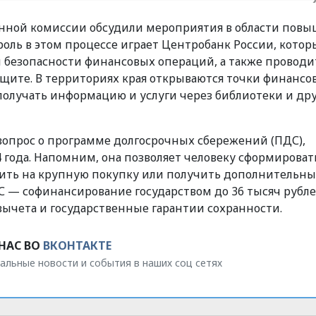
енной комиссии обсудили мероприятия в области пов
оль в этом процессе играет Центробанк России, кото
 безопасности финансовых операций, а также проводи
щите. В территориях края открываются точки финансо
получать информацию и услуги через библиотеки и др
 вопрос о программе долгосрочных сбережений (ПДС),
24 года. Напомним, она позволяет человеку сформироват
ить на крупную покупку или получить дополнительн
 — софинансирование государством до 36 тысяч рубле
вычета и государственные гарантии сохранности.
НАС ВО
ВКОНТАКТЕ
альные новости и события в наших соц сетях