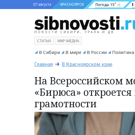
07 августа
КРАСНОЯРСК
Погода
15˚
$
НОВОСТИ СИБИРИ, УРАЛА И ДВ
СТАТЬИ
МКР-МЕДИА
В Сибири
В мире
В России
Политика
Главная
В Красноярском крае
На Всероссийском 
«Бирюса» откроется
грамотности