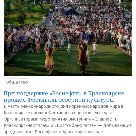
Общество
При поддержке «Роснефти» в Красноярске
прошёл Фестиваль северной культуры
В честь Международного дня коренных народов мира в
Красноярске прошёл Фестиваль северной культуры.
Организаторами мероприятия выступили «Славнефть-
Красноярскнефтегаз» и «Востсибнефтегаз» — добывающие
предприятия «Роснефти» в Красноярском крае