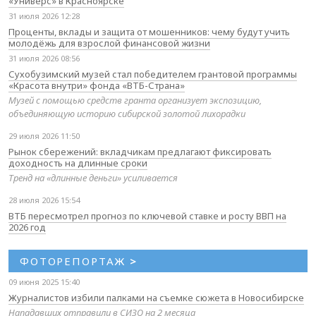
«Универс» в Красноярске
31 июля 2026 12:28
Проценты, вклады и защита от мошенников: чему будут учить
молодёжь для взрослой финансовой жизни
31 июля 2026 08:56
Сухобузимский музей стал победителем грантовой программы
«Красота внутри» фонда «ВТБ-Страна»
Музей с помощью средств гранта организует экспозицию,
объединяющую историю сибирской золотой лихорадки
29 июля 2026 11:50
Рынок сбережений: вкладчикам предлагают фиксировать
доходность на длинные сроки
Тренд на «длинные деньги» усиливается
28 июля 2026 15:54
ВТБ пересмотрел прогноз по ключевой ставке и росту ВВП на
2026 год
ФОТОРЕПОРТАЖ
>
09 июня 2025 15:40
Журналистов избили палками на съемке сюжета в Новосибирске
Нападавших отправили в СИЗО на 2 месяца