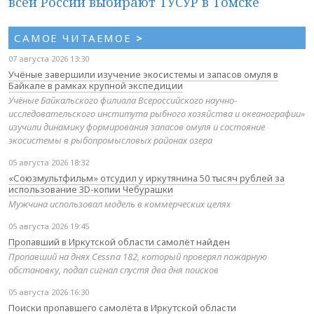
всей России выбирают ТУСУР в Томске
САМОЕ ЧИТАЕМОЕ
>
07 августа 2026 13:30
Учёные завершили изучение экосистемы и запасов омуля в
Байкале в рамках крупной экспедиции
Учёные Байкальского филиала Всероссийского научно-
исследовательского института рыбного хозяйства и океанографии»
изучили динамику формирования запасов омуля и состояние
экосистемы в рыбопромысловых районах озера
05 августа 2026 18:32
«Союзмультфильм» отсудил у иркутянина 50 тысяч рублей за
использование 3D-копии Чебурашки
Мужчина использовал модель в коммерческих целях
05 августа 2026 19:45
Пропавший в Иркутской области самолёт найден
Пропавший на днях Cessna 182, который проверял пожарную
обстановку, подал сигнал спустя два дня поисков
05 августа 2026 16:30
Поиски пропавшего самолёта в Иркутской области