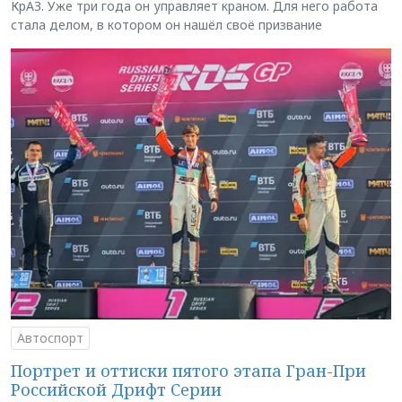
КрАЗ. Уже три года он управляет краном. Для него работа
стала делом, в котором он нашёл своё призвание
Автоспорт
Портрет и оттиски пятого этапа Гран-При
Российской Дрифт Серии