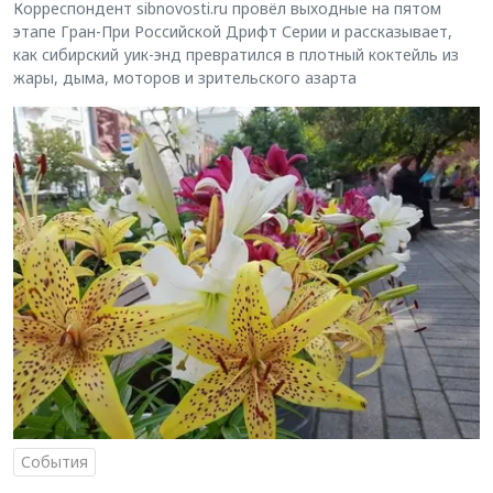
Корреспондент sibnovosti.ru провёл выходные на пятом
этапе Гран-При Российской Дрифт Серии и рассказывает,
как сибирский уик-энд превратился в плотный коктейль из
жары, дыма, моторов и зрительского азарта
События