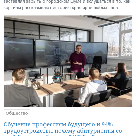
заставляя забыть о городском шуме и вслушаться в то, как
картины рассказывают историю края ярче любых слов
Общество
Обучение профессиям будущего и 94%
трудоустройства: почему абитуриенты со