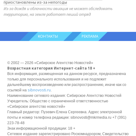
приостановлены из-за непогоды
Из-за дождя и облачности авиация не может обследовать
территорию, на земле работает пеший отряд
КОНТАКТЫ
РЕКЛАМА
© 2002 — 2026 «Сибирское Агентство Новостей»
Возрастная категория Интернет-сайта 18 +
Вся информация, размещенная на данном ресурсе, предназначена
только для персонального использования и не подлежит
дальнейшему воспроизведению или распространению, иначе как со
sibnovosti.ru
ссылкой на
.
Наименование сетевого издания: Сибирское Агентство Новостей
Учредитель: Общество с ограниченной ответственностью
«Сибирское агентство новостей»
Главный редактор: Пузевич Елена Сергеевна. Адрес электронной
почты и номер телефона редакции: sibnovosti@mkrmedia.ru +7 (391)
223-78-48
Знак информационной продукции: 18 +
Сетевое издание зарегистрировано Роскомнадзором, Свидетельство