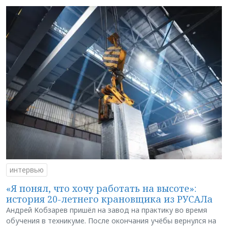
интервью
«Я понял, что хочу работать на высоте»:
история 20-летнего крановщика из РУСАЛа
Андрей Кобзарев пришёл на завод на практику во время
обучения в техникуме. После окончания учёбы вернулся на