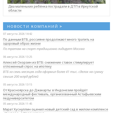
Два маленьких ребёнка пострадали в ДТП в Иркутской
области
НОВОСТИ КОМПАНИЙ
>
07 августа 2026 14:42
По данным ВТБ, россияне продолжают много тратить на
здоровый образ жизни
По тратам на спорт традиционно лидирует Москва
06 августа 2026 13:25
Алексей Охорзин из ВТБ: снижение ставок стимулирует
отложенный спрос на ипотеку
ВТБ за семь месяцев года оформил более 41 тыс. сделок на сумму
свыше 200 млрд рублей
05 августа 2026 13:15
От Красноярска до Джакарты: в Индонезии пройдёт
международный фестиваль, организованный Астафьевским
педуниверситетом
05 августа 2026 11:45
Марат Хуснуллин оценил новый детский сад в жилом комплексе