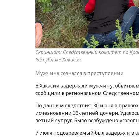
Скриншот: Следственный комитет по Крас
Республике Хакасия
Мужчина сознался в преступлении
В Хакасии задержали мужчину, обвиняемо
сообщили в региональном Следственном
По данным следствия, 30 июня в правоо
исчезновении 33-летней дочери. Удалос
летний супруг. Было возбуждено уголовн
7 июля подозреваемый был задержан в а