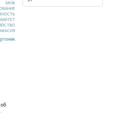
МУЖ
ОВАНИЕ
ВНОСТЬ
ОМИТЕТ
ИЙСТВО
АКАСИЯ
ртоник
 об
-