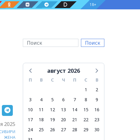
18+
Поиск
август 2026
П
В
С
Ч
П
С
В
1
2
3
4
5
6
7
8
9
10
11
12
13
14
15
16
17
18
19
20
21
22
23
я 2025
24
25
26
27
28
29
30
 СИБИРИ
ЖЕНА
31