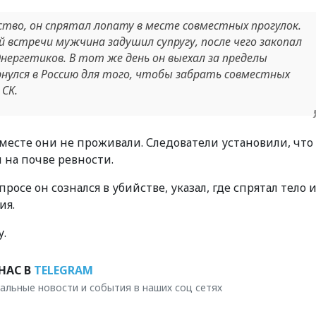
тво, он спрятал лопату в месте совместных прогулок.
й встречи мужчина задушил супругу, после чего закопал
Энергетиков. В тот же день он выехал за пределы
рнулся в Россию для того, чтобы забрать совместных
СК.
вместе они не проживали. Следователи установили, что
на почве ревности.
се он сознался в убийстве, указал, где спрятал тело 
ия.
у.
НАС В
TELEGRAM
альные новости и события в наших соц сетях