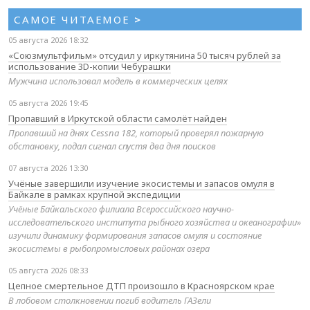
САМОЕ ЧИТАЕМОЕ
>
05 августа 2026 18:32
«Союзмультфильм» отсудил у иркутянина 50 тысяч рублей за
использование 3D-копии Чебурашки
Мужчина использовал модель в коммерческих целях
05 августа 2026 19:45
Пропавший в Иркутской области самолёт найден
Пропавший на днях Cessna 182, который проверял пожарную
обстановку, подал сигнал спустя два дня поисков
07 августа 2026 13:30
Учёные завершили изучение экосистемы и запасов омуля в
Байкале в рамках крупной экспедиции
Учёные Байкальского филиала Всероссийского научно-
исследовательского института рыбного хозяйства и океанографии»
изучили динамику формирования запасов омуля и состояние
экосистемы в рыбопромысловых районах озера
05 августа 2026 08:33
Цепное смертельное ДТП произошло в Красноярском крае
В лобовом столкновении погиб водитель ГАЗели