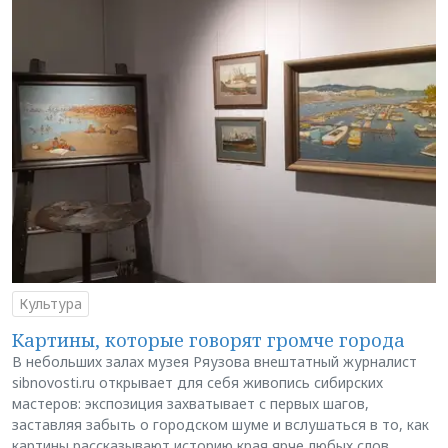
Культура
Картины, которые говорят громче города
В небольших залах музея Ряузова внештатный журналист
sibnovosti.ru открывает для себя живопись сибирских
мастеров: экспозиция захватывает с первых шагов,
заставляя забыть о городском шуме и вслушаться в то, как
картины рассказывают историю края ярче любых слов