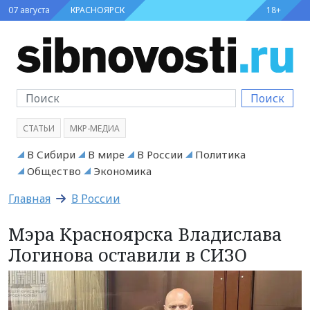
07 августа
КРАСНОЯРСК
18+
Поиск
СТАТЬИ
МКР-МЕДИА
В Сибири
В мире
В России
Политика
Общество
Экономика
Главная
В России
Мэра Красноярска Владислава
Логинова оставили в СИЗО