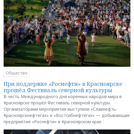
Общество
При поддержке «Роснефти» в Красноярске
прошёл Фестиваль северной культуры
В честь Международного дня коренных народов мира в
Красноярске прошёл Фестиваль северной культуры.
Организаторами мероприятия выступили «Славнефть-
Красноярскнефтегаз» и «Востсибнефтегаз» — добывающие
предприятия «Роснефти» в Красноярском крае