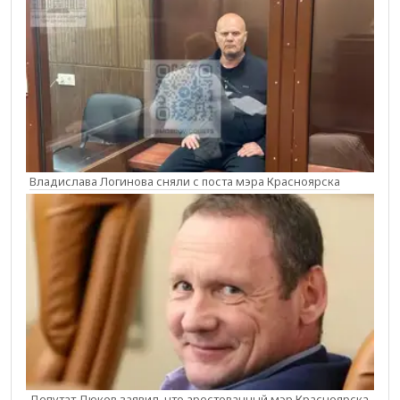
Владислава Логинова сняли с поста мэра Красноярска
Депутат Дюков заявил, что арестованный мэр Красноярска