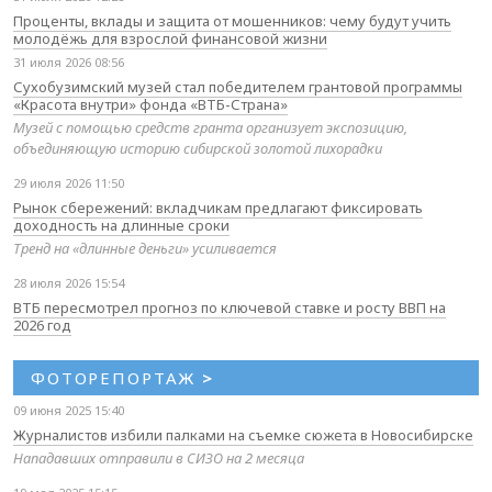
Проценты, вклады и защита от мошенников: чему будут учить
молодёжь для взрослой финансовой жизни
31 июля 2026 08:56
Сухобузимский музей стал победителем грантовой программы
«Красота внутри» фонда «ВТБ-Страна»
Музей с помощью средств гранта организует экспозицию,
объединяющую историю сибирской золотой лихорадки
29 июля 2026 11:50
Рынок сбережений: вкладчикам предлагают фиксировать
доходность на длинные сроки
Тренд на «длинные деньги» усиливается
28 июля 2026 15:54
ВТБ пересмотрел прогноз по ключевой ставке и росту ВВП на
2026 год
ФОТОРЕПОРТАЖ
>
09 июня 2025 15:40
Журналистов избили палками на съемке сюжета в Новосибирске
Нападавших отправили в СИЗО на 2 месяца