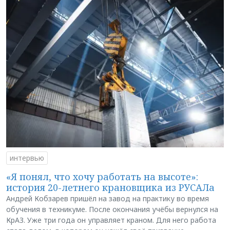
интервью
«Я понял, что хочу работать на высоте»:
история 20-летнего крановщика из РУСАЛа
Андрей Кобзарев пришёл на завод на практику во время
обучения в техникуме. После окончания учёбы вернулся на
КрАЗ. Уже три года он управляет краном. Для него работа