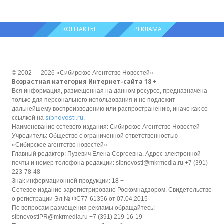
КОНТАКТЫ
РЕКЛАМА
© 2002 — 2026 «Сибирское Агентство Новостей»
Возрастная категория Интернет-сайта 18 +
Вся информация, размещенная на данном ресурсе, предназначена
только для персонального использования и не подлежит
дальнейшему воспроизведению или распространению, иначе как со
sibnovosti.ru
ссылкой на
.
Наименование сетевого издания: Сибирское Агентство Новостей
Учредитель: Общество с ограниченной ответственностью
«Сибирское агентство новостей»
Главный редактор: Пузевич Елена Сергеевна. Адрес электронной
почты и номер телефона редакции: sibnovosti@mkrmedia.ru +7 (391)
223-78-48
Знак информационной продукции: 18 +
Сетевое издание зарегистрировано Роскомнадзором, Свидетельство
о регистрации Эл № ФС77-61356 от 07.04.2015
По вопросам размещения рекламы обращайтесь:
sibnovostiPR@mkrmedia.ru +7 (391) 219-16-19