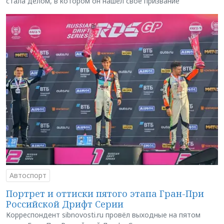
стала делом, в котором он нашёл своё призвание
Автоспорт
Портрет и оттиски пятого этапа Гран-При
Российской Дрифт Серии
Корреспондент sibnovosti.ru провёл выходные на пятом