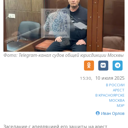
Фото: Telegram-канал судов общей юрисдикции Москвы
10 июля 2025
15:30,
В РОССИИ
АРЕСТ
В КРАСНОЯРСКЕ
МОСКВА
МЭР
Иван Орлов
Заседание с апелляцией его защиты на арест