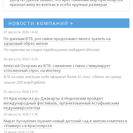
признал вину во взятках в особо крупных размерах
НОВОСТИ КОМПАНИЙ
>
07 августа 2026 14:42
По данным ВТБ, россияне продолжают много тратить на
здоровый образ жизни
По тратам на спорт традиционно лидирует Москва
06 августа 2026 13:25
Алексей Охорзин из ВТБ: снижение ставок стимулирует
отложенный спрос на ипотеку
ВТБ за семь месяцев года оформил более 41 тыс. сделок на сумму
свыше 200 млрд рублей
05 августа 2026 13:15
От Красноярска до Джакарты: в Индонезии пройдёт
международный фестиваль, организованный Астафьевским
педуниверситетом
05 августа 2026 11:45
Марат Хуснуллин оценил новый детский сад в жилом комплексе
«Универс» в Красноярске
31 июля 2026 12:28