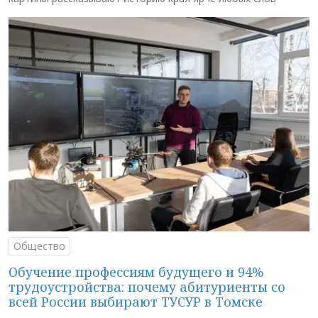
Общество
Обучение профессиям будущего и 94%
трудоустройства: почему абитуриенты со
всей России выбирают ТУСУР в Томске