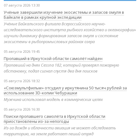
07 августа 2026 13:30
Учёные завершили изучение экосистемы и запасов омуля в
Байкале в рамках крупной экспедиции
Учёные Байкальского филиала Всероссийского научно-
исследовательского института рыбного хозяйства и океанографии»
изучили динамику формирования запасов омуля и состояние
экосистемы в рыбопромысловых районах озера
05 августа 2026 19:45
Пропавший в Иркутской области самолёт найден
Пропавший на днях Cessna 182, который проверял пожарную
обстановку, подал сигнал спустя два дня поисков
05 августа 2026 18:32
«Союзмультфильм» отсудил у иркутянина 50 тысяч рублей за
использование 3D-копии Чебурашки
Мужчина использовал модель в коммерческих целях
05 августа 2026 16:30
Поиски пропавшего самолёта в Иркутской области
приостановлены из-за непогоды
Из-за дождя и облачности авиация не может обследовать
территорию, на земле работает пеший отряд