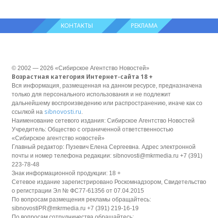
КОНТАКТЫ
РЕКЛАМА
© 2002 — 2026 «Сибирское Агентство Новостей»
Возрастная категория Интернет-сайта 18 +
Вся информация, размещенная на данном ресурсе, предназначена
только для персонального использования и не подлежит
дальнейшему воспроизведению или распространению, иначе как со
sibnovosti.ru
ссылкой на
.
Наименование сетевого издания: Сибирское Агентство Новостей
Учредитель: Общество с ограниченной ответственностью
«Сибирское агентство новостей»
Главный редактор: Пузевич Елена Сергеевна. Адрес электронной
почты и номер телефона редакции: sibnovosti@mkrmedia.ru +7 (391)
223-78-48
Знак информационной продукции: 18 +
Сетевое издание зарегистрировано Роскомнадзором, Свидетельство
о регистрации Эл № ФС77-61356 от 07.04.2015
По вопросам размещения рекламы обращайтесь:
sibnovostiPR@mkrmedia.ru +7 (391) 219-16-19
По вопросам сотрудничества обращайтесь: