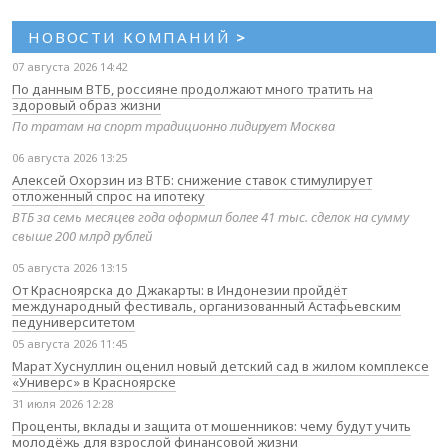
НОВОСТИ КОМПАНИЙ
>
07 августа 2026 14:42
По данным ВТБ, россияне продолжают много тратить на
здоровый образ жизни
По тратам на спорт традиционно лидирует Москва
06 августа 2026 13:25
Алексей Охорзин из ВТБ: снижение ставок стимулирует
отложенный спрос на ипотеку
ВТБ за семь месяцев года оформил более 41 тыс. сделок на сумму
свыше 200 млрд рублей
05 августа 2026 13:15
От Красноярска до Джакарты: в Индонезии пройдёт
международный фестиваль, организованный Астафьевским
педуниверситетом
05 августа 2026 11:45
Марат Хуснуллин оценил новый детский сад в жилом комплексе
«Универс» в Красноярске
31 июля 2026 12:28
Проценты, вклады и защита от мошенников: чему будут учить
молодёжь для взрослой финансовой жизни