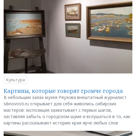
Культура
Картины, которые говорят громче города
В небольших залах музея Ряузова внештатный журналист
sibnovosti.ru открывает для себя живопись сибирских
мастеров: экспозиция захватывает с первых шагов,
заставляя забыть о городском шуме и вслушаться в то, как
картины рассказывают историю края ярче любых слов