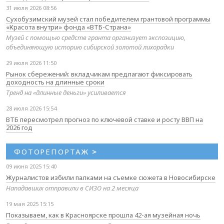
31 июля 2026 08:56
Сухобузимский музей стал победителем грантовой программы
«Красота внутри» фонда «ВТБ-Страна»
Музей с помощью средств гранта организует экспозицию,
объединяющую историю сибирской золотой лихорадки
29 июля 2026 11:50
Рынок сбережений: вкладчикам предлагают фиксировать
доходность на длинные сроки
Тренд на «длинные деньги» усиливается
28 июля 2026 15:54
ВТБ пересмотрел прогноз по ключевой ставке и росту ВВП на
2026 год
ФОТОРЕПОРТАЖ
>
09 июня 2025 15:40
Журналистов избили палками на съемке сюжета в Новосибирске
Нападавших отправили в СИЗО на 2 месяца
19 мая 2025 15:15
Показываем, как в Красноярске прошла 42-ая музейная ночь