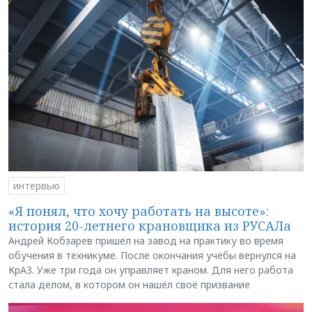
интервью
«Я понял, что хочу работать на высоте»:
история 20-летнего крановщика из РУСАЛа
Андрей Кобзарев пришёл на завод на практику во время
обучения в техникуме. После окончания учёбы вернулся на
КрАЗ. Уже три года он управляет краном. Для него работа
стала делом, в котором он нашёл своё призвание