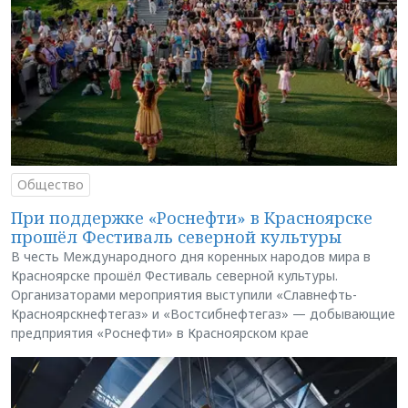
Общество
При поддержке «Роснефти» в Красноярске
прошёл Фестиваль северной культуры
В честь Международного дня коренных народов мира в
Красноярске прошёл Фестиваль северной культуры.
Организаторами мероприятия выступили «Славнефть-
Красноярскнефтегаз» и «Востсибнефтегаз» — добывающие
предприятия «Роснефти» в Красноярском крае