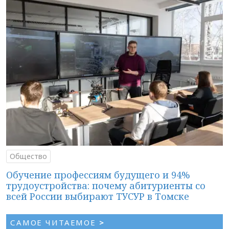
Общество
Обучение профессиям будущего и 94%
трудоустройства: почему абитуриенты со
всей России выбирают ТУСУР в Томске
САМОЕ ЧИТАЕМОЕ
>