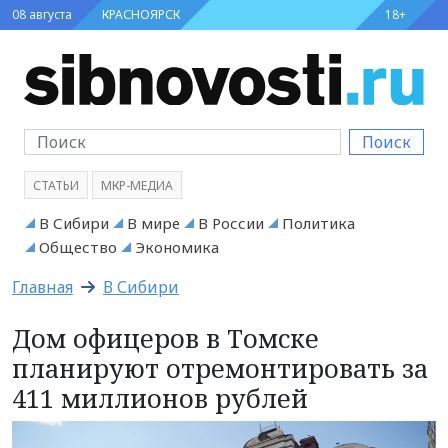
08 августа
КРАСНОЯРСК
18+
Поиск
СТАТЬИ
МКР-МЕДИА
В Сибири
В мире
В России
Политика
Общество
Экономика
Главная
В Сибири
Дом офицеров в Томске
планируют отремонтировать за
411 миллионов рублей