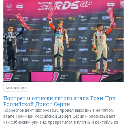
Автоспорт
Портрет и оттиски пятого этапа Гран-При
Российской Дрифт Серии
Корреспондент sibnovosti.ru провёл выходные на пятом
этапе Гран-При Российской Дрифт Серии и рассказывает,
как сибирский уик-энд превратился в плотный коктейль из