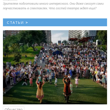
Зрителям подготовили много интересного. Они даже смогут сами
поучаствовать в спектаклях. Что гостей театра ждет еще?
СТАТЬИ
>
Общество