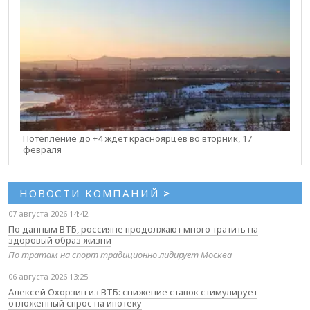
Потепление до +4 ждет красноярцев во вторник, 17
февраля
НОВОСТИ КОМПАНИЙ
>
07 августа 2026 14:42
По данным ВТБ, россияне продолжают много тратить на
здоровый образ жизни
По тратам на спорт традиционно лидирует Москва
06 августа 2026 13:25
Алексей Охорзин из ВТБ: снижение ставок стимулирует
отложенный спрос на ипотеку