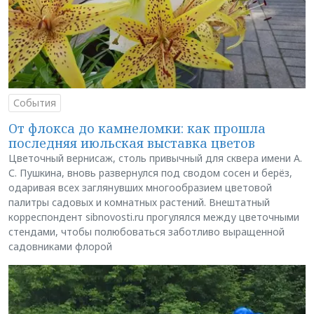
События
От флокса до камнеломки: как прошла
последняя июльская выставка цветов
Цветочный вернисаж, столь привычный для сквера имени А.
С. Пушкина, вновь развернулся под сводом сосен и берёз,
одаривая всех заглянувших многообразием цветовой
палитры садовых и комнатных растений. Внештатный
корреспондент sibnovosti.ru прогулялся между цветочными
стендами, чтобы полюбоваться заботливо выращенной
садовниками флорой