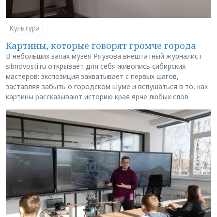
Культура
Картины, которые говорят громче города
В небольших залах музея Ряузова внештатный журналист
sibnovosti.ru открывает для себя живопись сибирских
мастеров: экспозиция захватывает с первых шагов,
заставляя забыть о городском шуме и вслушаться в то, как
картины рассказывают историю края ярче любых слов