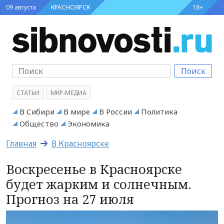
09 августа
КРАСНОЯРСК
18+
Поиск
СТАТЬИ
МКР-МЕДИА
В Сибири
В мире
В России
Политика
Общество
Экономика
Главная
В Красноярске
Воскресенье в Красноярске
будет жарким и солнечным.
Прогноз на 27 июля