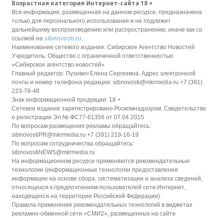
Возрастная категория Интернет-сайта 18 +
Вся информация, размещенная на данном ресурсе, предназначена
только для персонального использования и не подлежит
дальнейшему воспроизведению или распространению, иначе как со
sibnovosti.ru
ссылкой на
.
Наименование сетевого издания: Сибирское Агентство Новостей
Учредитель: Общество с ограниченной ответственностью
«Сибирское агентство новостей»
Главный редактор: Пузевич Елена Сергеевна. Адрес электронной
почты и номер телефона редакции: sibnovosti@mkrmedia.ru +7 (391)
223-78-48
Знак информационной продукции: 18 +
Сетевое издание зарегистрировано Роскомнадзором, Свидетельство
о регистрации Эл № ФС77-61356 от 07.04.2015
По вопросам размещения рекламы обращайтесь:
sibnovostiPR@mkrmedia.ru +7 (391) 219-16-19
По вопросам сотрудничества обращайтесь:
sibnovostiNEWS@mkrmedia.ru
На информационном ресурсе применяются рекомендательные
технологии (информационные технологии предоставления
информации на основе сбора, систематизации и анализа сведений,
относящихся к предпочтениям пользователей сети Интернет,
находящихся на территории Российской Федерации).
Правила применения рекомендательных технологий в виджетах
рекламно-обменной сети «СМИ2», размещенных на сайте