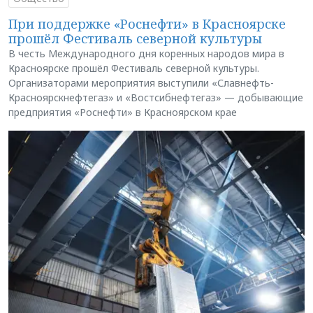
При поддержке «Роснефти» в Красноярске
прошёл Фестиваль северной культуры
В честь Международного дня коренных народов мира в
Красноярске прошёл Фестиваль северной культуры.
Организаторами мероприятия выступили «Славнефть-
Красноярскнефтегаз» и «Востсибнефтегаз» — добывающие
предприятия «Роснефти» в Красноярском крае