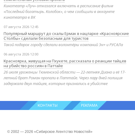
Кинотеатр «Луч» отказался включать в расписание фильм
«Последний богатырь. Колобок», о чем сообщили в аккаунте
кинотеатра в ВК
07 августа 2026 12:45
Популярный маршрут до скалы Ермак в нацпарке «Красноярские
Столбы» сделали безопасным для туристов
Такой подарок городу сделали волонтёры компаний Эн+ и РУСАЛа
06 августа 2026 12:00
Красноярка, живущая на Пхукете, рассказала о реакции тайцев
на убийство россиян в Паттайе
26 июля уроженцы Тюменской области — 22-летняя Диана и её 17-
летний брат Роман пропали в Паттайе. Через пару дней полиция
задержала двух тайцев, которые признались в убийстве
КОНТАКТЫ
РЕКЛАМА
© 2002 — 2026 «Сибирское Агентство Новостей»