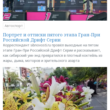
Автоспорт
Портрет и оттиски пятого этапа Гран-При
Российской Дрифт Серии
Корреспондент sibnovosti.ru провёл выходные на пятом
этапе Гран-При Российской Дрифт Серии и рассказывает,
как сибирский уик-энд превратился в плотный коктейль из
жары, дыма, моторов и зрительского азарта