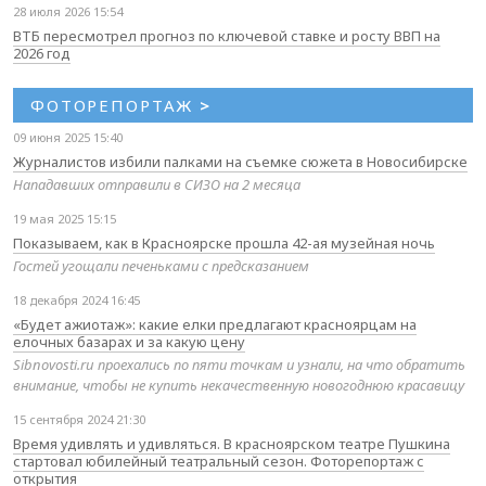
28 июля 2026 15:54
ВТБ пересмотрел прогноз по ключевой ставке и росту ВВП на
2026 год
ФОТОРЕПОРТАЖ
>
09 июня 2025 15:40
Журналистов избили палками на съемке сюжета в Новосибирске
Нападавших отправили в СИЗО на 2 месяца
19 мая 2025 15:15
Показываем, как в Красноярске прошла 42-ая музейная ночь
Гостей угощали печеньками с предсказанием
18 декабря 2024 16:45
«Будет ажиотаж»: какие елки предлагают красноярцам на
елочных базарах и за какую цену
Sibnovosti.ru проехались по пяти точкам и узнали, на что обратить
внимание, чтобы не купить некачественную новогоднюю красавицу
15 сентября 2024 21:30
Время удивлять и удивляться. В красноярском театре Пушкина
стартовал юбилейный театральный сезон. Фоторепортаж с
открытия