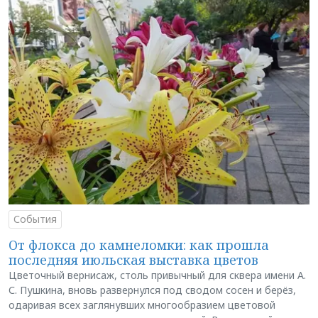
События
От флокса до камнеломки: как прошла
последняя июльская выставка цветов
Цветочный вернисаж, столь привычный для сквера имени А.
С. Пушкина, вновь развернулся под сводом сосен и берёз,
одаривая всех заглянувших многообразием цветовой