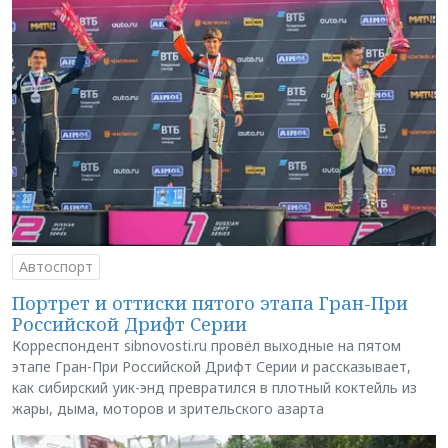
Автоспорт
Портрет и оттиски пятого этапа Гран-При
Российской Дрифт Серии
Корреспондент sibnovosti.ru провёл выходные на пятом
этапе Гран-При Российской Дрифт Серии и рассказывает,
как сибирский уик-энд превратился в плотный коктейль из
жары, дыма, моторов и зрительского азарта