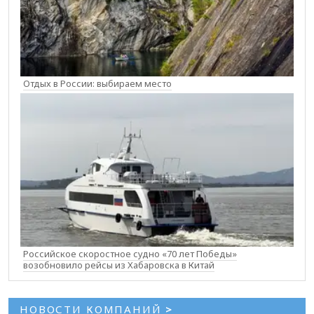
Отдых в России: выбираем место
Российское скоростное судно «70 лет Победы»
возобновило рейсы из Хабаровска в Китай
НОВОСТИ КОМПАНИЙ
>