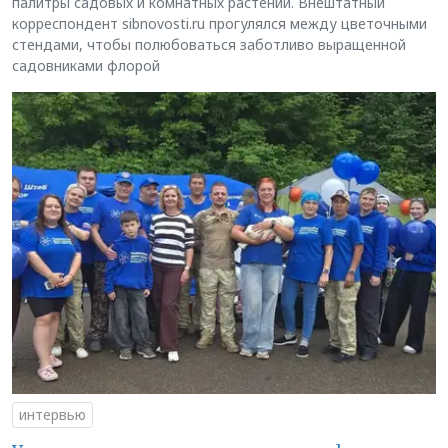
палитры садовых и комнатных растений. Внештатный
корреспондент sibnovosti.ru прогулялся между цветочными
стендами, чтобы полюбоваться заботливо выращенной
садовниками флорой
интервью