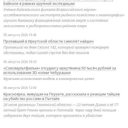
Байкале в рамках крупной экспедиции
Учёные Байкальского филиала Всероссийского научно-
исследовательского института рыбного хозяйства и океанографии»
изучили динамику формирования запасов омуля и состояние
экосистемы в рыбопромысловых районах озера
05 августа 2026 19:45
Пропавший в Иркутской области самолёт найден
Пропавший на днях Cessna 182, который проверял пожарную
обстановку, подал сигнал спустя два дня поисков
05 августа 2026 18:32
«Союзмультфильм» отсудил у иркутянина 50 тысяч рублей за
использование 3D-копии Чебурашки
Мужчина использовал модель в коммерческих целях
06 августа 2026 12:00
Красноярка, живущая на Пхукете, рассказала о реакции тайцев
на убийство россиян в Паттайе
26 июля уроженцы Тюменской области — 22-летняя Диана и её 17-
летний брат Роман пропали в Паттайе. Через пару дней полиция
задержала двух тайцев, которые признались в убийстве