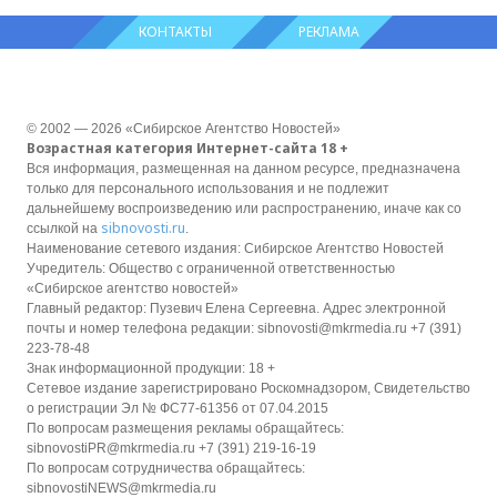
КОНТАКТЫ
РЕКЛАМА
© 2002 — 2026 «Сибирское Агентство Новостей»
Возрастная категория Интернет-сайта 18 +
Вся информация, размещенная на данном ресурсе, предназначена
только для персонального использования и не подлежит
дальнейшему воспроизведению или распространению, иначе как со
sibnovosti.ru
ссылкой на
.
Наименование сетевого издания: Сибирское Агентство Новостей
Учредитель: Общество с ограниченной ответственностью
«Сибирское агентство новостей»
Главный редактор: Пузевич Елена Сергеевна. Адрес электронной
почты и номер телефона редакции: sibnovosti@mkrmedia.ru +7 (391)
223-78-48
Знак информационной продукции: 18 +
Сетевое издание зарегистрировано Роскомнадзором, Свидетельство
о регистрации Эл № ФС77-61356 от 07.04.2015
По вопросам размещения рекламы обращайтесь:
sibnovostiPR@mkrmedia.ru +7 (391) 219-16-19
По вопросам сотрудничества обращайтесь:
sibnovostiNEWS@mkrmedia.ru