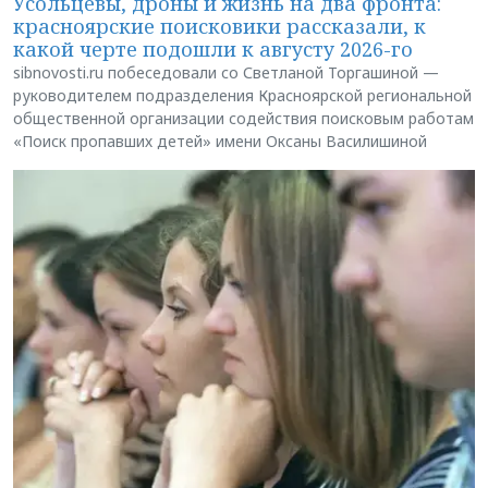
Усольцевы, дроны и жизнь на два фронта:
красноярские поисковики рассказали, к
какой черте подошли к августу 2026-го
sibnovosti.ru побеседовали со Светланой Торгашиной —
руководителем подразделения Красноярской региональной
общественной организации содействия поисковым работам
«Поиск пропавших детей» имени Оксаны Василишиной