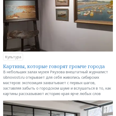
Культура
Картины, которые говорят громче города
В небольших залах музея Ряузова внештатный журналист
sibnovosti.ru открывает для себя живопись сибирских
мастеров: экспозиция захватывает с первых шагов,
заставляя забыть о городском шуме и вслушаться в то, как
картины рассказывают историю края ярче любых слов