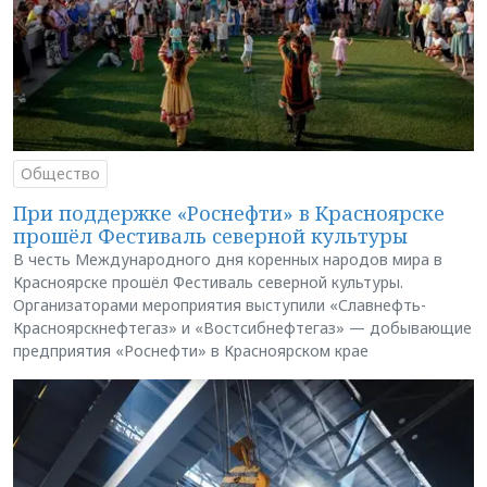
Общество
При поддержке «Роснефти» в Красноярске
прошёл Фестиваль северной культуры
В честь Международного дня коренных народов мира в
Красноярске прошёл Фестиваль северной культуры.
Организаторами мероприятия выступили «Славнефть-
Красноярскнефтегаз» и «Востсибнефтегаз» — добывающие
предприятия «Роснефти» в Красноярском крае