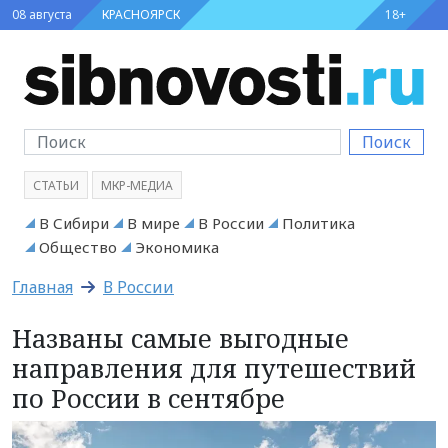
08 августа
КРАСНОЯРСК
18+
Поиск
СТАТЬИ
МКР-МЕДИА
В Сибири
В мире
В России
Политика
Общество
Экономика
Главная
В России
Названы самые выгодные
направления для путешествий
по России в сентябре