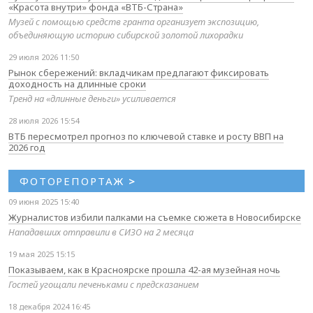
«Красота внутри» фонда «ВТБ-Страна»
Музей с помощью средств гранта организует экспозицию,
объединяющую историю сибирской золотой лихорадки
29 июля 2026 11:50
Рынок сбережений: вкладчикам предлагают фиксировать
доходность на длинные сроки
Тренд на «длинные деньги» усиливается
28 июля 2026 15:54
ВТБ пересмотрел прогноз по ключевой ставке и росту ВВП на
2026 год
ФОТОРЕПОРТАЖ
>
09 июня 2025 15:40
Журналистов избили палками на съемке сюжета в Новосибирске
Нападавших отправили в СИЗО на 2 месяца
19 мая 2025 15:15
Показываем, как в Красноярске прошла 42-ая музейная ночь
Гостей угощали печеньками с предсказанием
18 декабря 2024 16:45