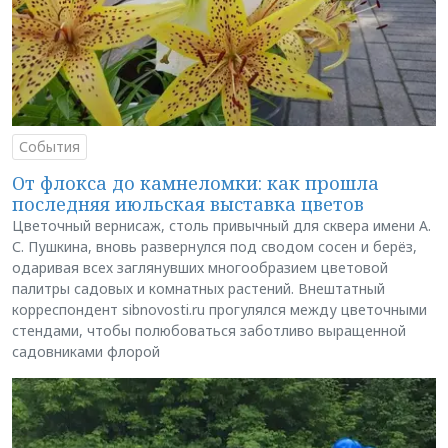
События
От флокса до камнеломки: как прошла
последняя июльская выставка цветов
Цветочный вернисаж, столь привычный для сквера имени А.
С. Пушкина, вновь развернулся под сводом сосен и берёз,
одаривая всех заглянувших многообразием цветовой
палитры садовых и комнатных растений. Внештатный
корреспондент sibnovosti.ru прогулялся между цветочными
стендами, чтобы полюбоваться заботливо выращенной
садовниками флорой