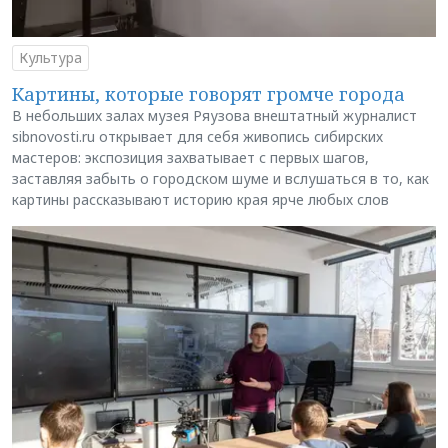
Культура
Картины, которые говорят громче города
В небольших залах музея Ряузова внештатный журналист
sibnovosti.ru открывает для себя живопись сибирских
мастеров: экспозиция захватывает с первых шагов,
заставляя забыть о городском шуме и вслушаться в то, как
картины рассказывают историю края ярче любых слов