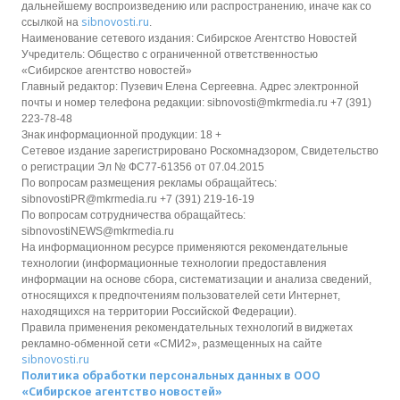
дальнейшему воспроизведению или распространению, иначе как со
sibnovosti.ru
ссылкой на
.
Наименование сетевого издания: Сибирское Агентство Новостей
Учредитель: Общество с ограниченной ответственностью
«Сибирское агентство новостей»
Главный редактор: Пузевич Елена Сергеевна. Адрес электронной
почты и номер телефона редакции: sibnovosti@mkrmedia.ru +7 (391)
223-78-48
Знак информационной продукции: 18 +
Сетевое издание зарегистрировано Роскомнадзором, Свидетельство
о регистрации Эл № ФС77-61356 от 07.04.2015
По вопросам размещения рекламы обращайтесь:
sibnovostiPR@mkrmedia.ru +7 (391) 219-16-19
По вопросам сотрудничества обращайтесь:
sibnovostiNEWS@mkrmedia.ru
На информационном ресурсе применяются рекомендательные
технологии (информационные технологии предоставления
информации на основе сбора, систематизации и анализа сведений,
относящихся к предпочтениям пользователей сети Интернет,
находящихся на территории Российской Федерации).
Правила применения рекомендательных технологий в виджетах
рекламно-обменной сети «СМИ2», размещенных на сайте
sibnovosti.ru
Политика обработки персональных данных в ООО
«Сибирское агентство новостей»