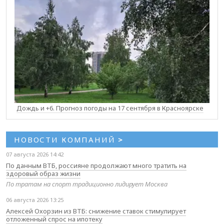
Дождь и +6. Прогноз погоды на 17 сентября в Красноярске
НОВОСТИ КОМПАНИЙ
>
07 августа 2026 14:42
По данным ВТБ, россияне продолжают много тратить на
здоровый образ жизни
По тратам на спорт традиционно лидирует Москва
06 августа 2026 13:25
Алексей Охорзин из ВТБ: снижение ставок стимулирует
отложенный спрос на ипотеку