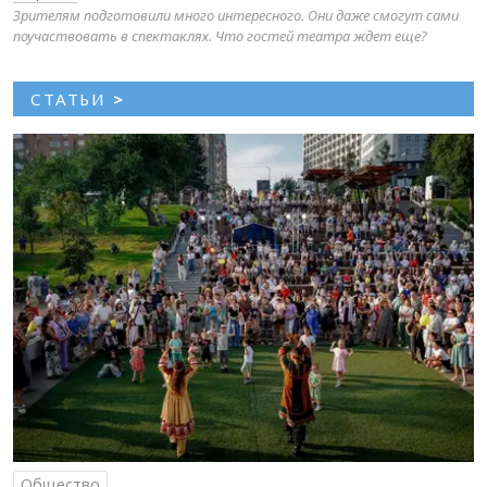
Зрителям подготовили много интересного. Они даже смогут сами
поучаствовать в спектаклях. Что гостей театра ждет еще?
СТАТЬИ
>
Общество