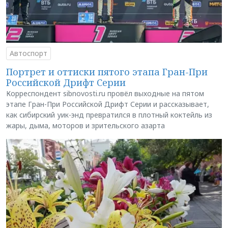
Автоспорт
Портрет и оттиски пятого этапа Гран-При
Российской Дрифт Серии
Корреспондент sibnovosti.ru провёл выходные на пятом
этапе Гран-При Российской Дрифт Серии и рассказывает,
как сибирский уик-энд превратился в плотный коктейль из
жары, дыма, моторов и зрительского азарта