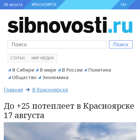
08 августа
КРАСНОЯРСК
18+
Поиск
СТАТЬИ
МКР-МЕДИА
В Сибири
В мире
В России
Политика
Общество
Экономика
Главная
В Красноярске
До +25 потеплеет в Красноярске
17 августа