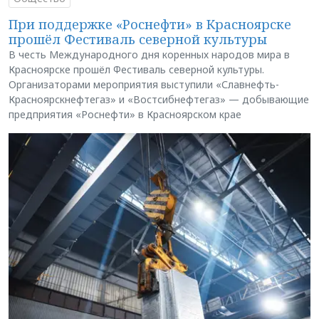
При поддержке «Роснефти» в Красноярске
прошёл Фестиваль северной культуры
В честь Международного дня коренных народов мира в
Красноярске прошёл Фестиваль северной культуры.
Организаторами мероприятия выступили «Славнефть-
Красноярскнефтегаз» и «Востсибнефтегаз» — добывающие
предприятия «Роснефти» в Красноярском крае