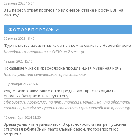
28 июля 2026 15:54
ВТБ пересмотрел прогноз по ключевой ставке и росту ВВП на
2026 год
ФОТОРЕПОРТАЖ
>
09 июня 2025 15:40
Журналистов избили палками на съемке сюжета в Новосибирске
Нападавших отправили в СИЗО на 2 месяца
19 мая 2025 15:15
Показываем, как в Красноярске прошла 42-ая музейная ночь
Гостей угощали печеньками с предсказанием
18 декабря 2024 16:45
«Будет ажиотаж»: какие елки предлагают красноярцам на
елочных базарах и за какую цену
Sibnovosti.ru проехались по пяти точкам и узнали, на что обратить
внимание, чтобы не купить некачественную новогоднюю красавицу
15 сентября 2024 21:30
Время удивлять и удивляться. В красноярском театре Пушкина
стартовал юбилейный театральный сезон. Фоторепортаж с
открытия