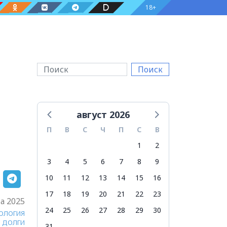
18+
Поиск
август 2026
П
В
С
Ч
П
С
В
1
2
3
4
5
6
7
8
9
10
11
12
13
14
15
16
17
18
19
20
21
22
23
та 2025
24
25
26
27
28
29
30
ОЛОГИЯ
ДОЛГИ
31