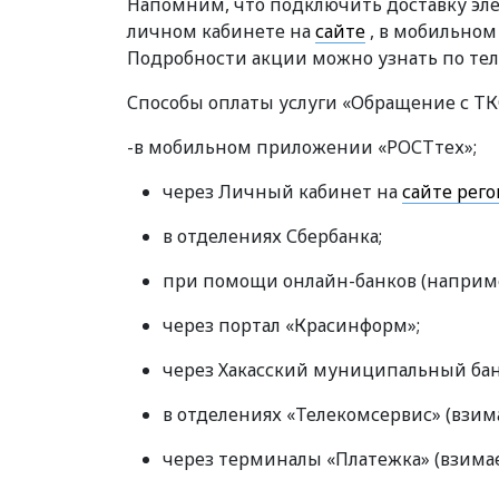
Напомним, что подключить доставку эл
личном кабинете на
сайте
, в мобильном
Подробности акции можно узнать по телеф
Способы оплаты услуги «Обращение с ТК
-в мобильном приложении «РОСТтех»;
через Личный кабинет на
сайте рег
в отделениях Сбербанка;
при помощи онлайн-банков (наприме
через портал «Красинформ»;
через Хакасский муниципальный бан
в отделениях «Телекомсервис» (взима
через терминалы «Платежка» (взимае