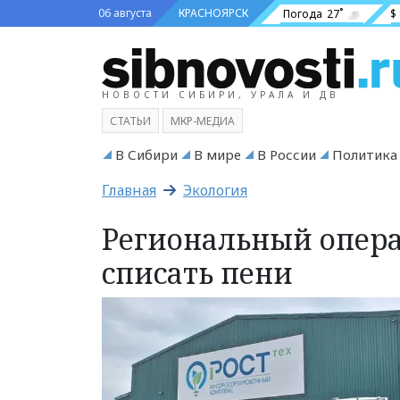
06 августа
КРАСНОЯРСК
Погода
27˚
$
НОВОСТИ СИБИРИ, УРАЛА И ДВ
СТАТЬИ
МКР-МЕДИА
В Сибири
В мире
В России
Политика
Главная
Экология
Региональный опера
списать пени