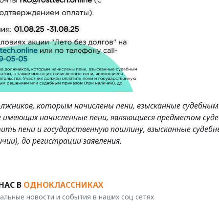
олжников, которым начислены пени, взысканные судебным
е имеющих начисленные пени, являющиеся предметом суде
ить пени и государственную пошлину, взысканные судеб
чии), до регистрации заявления.
НАС В
ОДНОКЛАССНИКАХ
альные новости и события в наших соц сетях