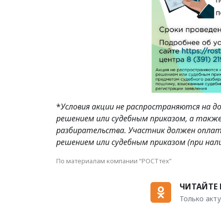
*
Условия акции не распространяются на д
решением или судебным приказом, а такж
разбирательства. Участник должен оплат
решением или судебным приказом (при нали
По материалам компании “РОСТтех”
ЧИТАЙТЕ 
Только акту