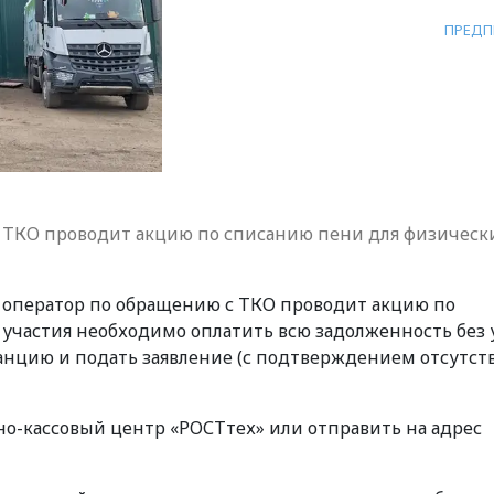
ПРЕДП
 ТКО проводит акцию по списанию пени для физическ
ый оператор по обращению с ТКО проводит акцию по
 участия необходимо оплатить всю задолженность без 
анцию и подать заявление (с подтверждением отсутст
о-кассовый центр «РОСТтех» или отправить на адрес