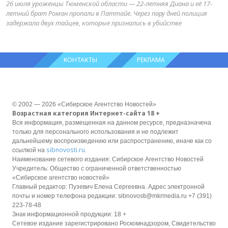
26 июля уроженцы Тюменской области — 22-летняя Диана и её 17-
летний брат Роман пропали в Паттайе. Через пару дней полиция
задержала двух тайцев, которые признались в убийстве
КОНТАКТЫ
РЕКЛАМА
© 2002 — 2026 «Сибирское Агентство Новостей»
Возрастная категория Интернет-сайта 18 +
Вся информация, размещенная на данном ресурсе, предназначена
только для персонального использования и не подлежит
дальнейшему воспроизведению или распространению, иначе как со
sibnovosti.ru
ссылкой на
.
Наименование сетевого издания: Сибирское Агентство Новостей
Учредитель: Общество с ограниченной ответственностью
«Сибирское агентство новостей»
Главный редактор: Пузевич Елена Сергеевна. Адрес электронной
почты и номер телефона редакции: sibnovosti@mkrmedia.ru +7 (391)
223-78-48
Знак информационной продукции: 18 +
Сетевое издание зарегистрировано Роскомнадзором, Свидетельство