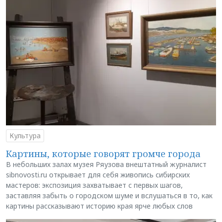
Культура
Картины, которые говорят громче города
В небольших залах музея Ряузова внештатный журналист
sibnovosti.ru открывает для себя живопись сибирских
мастеров: экспозиция захватывает с первых шагов,
заставляя забыть о городском шуме и вслушаться в то, как
картины рассказывают историю края ярче любых слов