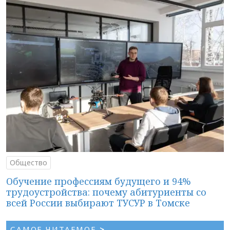
Общество
Обучение профессиям будущего и 94%
трудоустройства: почему абитуриенты со
всей России выбирают ТУСУР в Томске
САМОЕ ЧИТАЕМОЕ
>