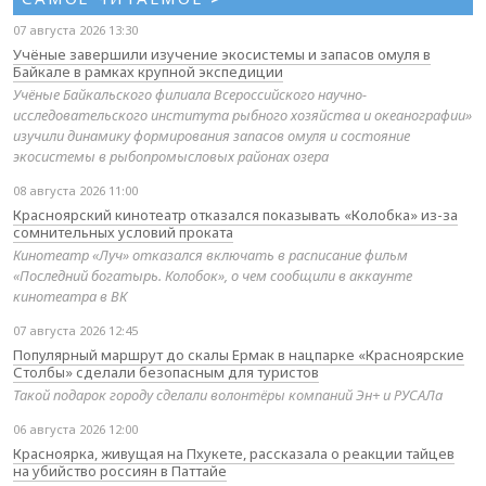
07 августа 2026 13:30
Учёные завершили изучение экосистемы и запасов омуля в
Байкале в рамках крупной экспедиции
Учёные Байкальского филиала Всероссийского научно-
исследовательского института рыбного хозяйства и океанографии»
изучили динамику формирования запасов омуля и состояние
экосистемы в рыбопромысловых районах озера
08 августа 2026 11:00
Красноярский кинотеатр отказался показывать «Колобка» из-за
сомнительных условий проката
Кинотеатр «Луч» отказался включать в расписание фильм
«Последний богатырь. Колобок», о чем сообщили в аккаунте
кинотеатра в ВК
07 августа 2026 12:45
Популярный маршрут до скалы Ермак в нацпарке «Красноярские
Столбы» сделали безопасным для туристов
Такой подарок городу сделали волонтёры компаний Эн+ и РУСАЛа
06 августа 2026 12:00
Красноярка, живущая на Пхукете, рассказала о реакции тайцев
на убийство россиян в Паттайе