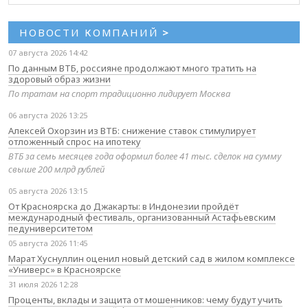
НОВОСТИ КОМПАНИЙ
>
07 августа 2026 14:42
По данным ВТБ, россияне продолжают много тратить на
здоровый образ жизни
По тратам на спорт традиционно лидирует Москва
06 августа 2026 13:25
Алексей Охорзин из ВТБ: снижение ставок стимулирует
отложенный спрос на ипотеку
ВТБ за семь месяцев года оформил более 41 тыс. сделок на сумму
свыше 200 млрд рублей
05 августа 2026 13:15
От Красноярска до Джакарты: в Индонезии пройдёт
международный фестиваль, организованный Астафьевским
педуниверситетом
05 августа 2026 11:45
Марат Хуснуллин оценил новый детский сад в жилом комплексе
«Универс» в Красноярске
31 июля 2026 12:28
Проценты, вклады и защита от мошенников: чему будут учить