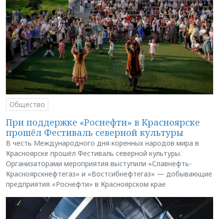
Общество
При поддержке «Роснефти» в Красноярске
прошёл Фестиваль северной культуры
В честь Международного дня коренных народов мира в
Красноярске прошёл Фестиваль северной культуры.
Организаторами мероприятия выступили «Славнефть-
Красноярскнефтегаз» и «Востсибнефтегаз» — добывающие
предприятия «Роснефти» в Красноярском крае