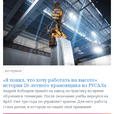
интервью
«Я понял, что хочу работать на высоте»:
история 20-летнего крановщика из РУСАЛа
Андрей Кобзарев пришёл на завод на практику во время
обучения в техникуме. После окончания учёбы вернулся на
КрАЗ. Уже три года он управляет краном. Для него работа
стала делом, в котором он нашёл своё призвание