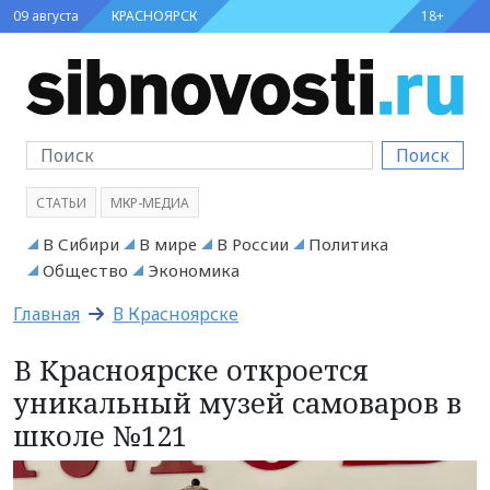
09 августа
КРАСНОЯРСК
18+
Поиск
СТАТЬИ
МКР-МЕДИА
В Сибири
В мире
В России
Политика
Общество
Экономика
Главная
В Красноярске
В Красноярске откроется
уникальный музей самоваров в
школе №121