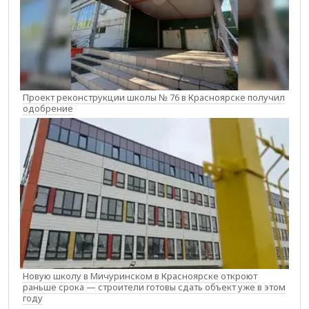
Проект реконструкции школы № 76 в Красноярске получил
одобрение
Новую школу в Мичуринском в Красноярске откроют
раньше срока — строители готовы сдать объект уже в этом
году