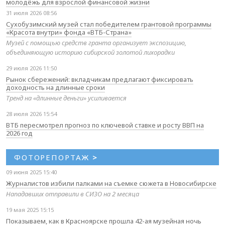
молодёжь для взрослой финансовой жизни
31 июля 2026 08:56
Сухобузимский музей стал победителем грантовой программы
«Красота внутри» фонда «ВТБ-Страна»
Музей с помощью средств гранта организует экспозицию,
объединяющую историю сибирской золотой лихорадки
29 июля 2026 11:50
Рынок сбережений: вкладчикам предлагают фиксировать
доходность на длинные сроки
Тренд на «длинные деньги» усиливается
28 июля 2026 15:54
ВТБ пересмотрел прогноз по ключевой ставке и росту ВВП на
2026 год
ФОТОРЕПОРТАЖ
>
09 июня 2025 15:40
Журналистов избили палками на съемке сюжета в Новосибирске
Нападавших отправили в СИЗО на 2 месяца
19 мая 2025 15:15
Показываем, как в Красноярске прошла 42-ая музейная ночь