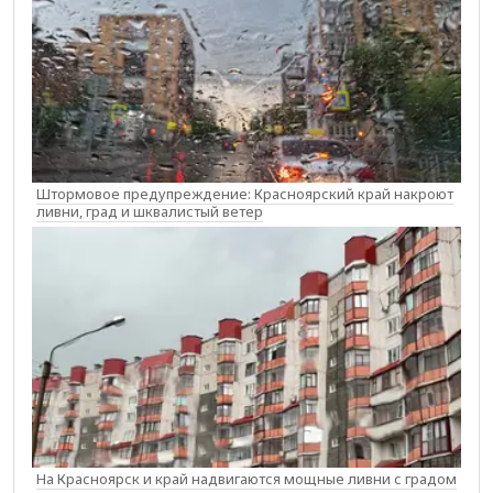
Штормовое предупреждение: Красноярский край накроют
ливни, град и шквалистый ветер
На Красноярск и край надвигаются мощные ливни с градом