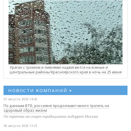
Ураган с громом и ливнями надвигаются на южные и
центральные районы Красноярского края в ночь на 25 июня
НОВОСТИ КОМПАНИЙ
>
07 августа 2026 14:42
По данным ВТБ, россияне продолжают много тратить на
здоровый образ жизни
По тратам на спорт традиционно лидирует Москва
06 августа 2026 13:25