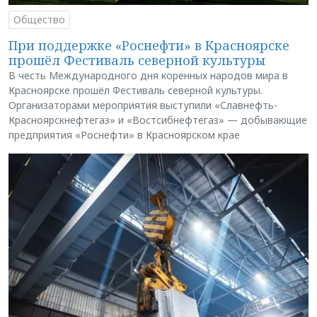
Общество
При поддержке «Роснефти» в Красноярске
прошёл Фестиваль северной культуры
В честь Международного дня коренных народов мира в
Красноярске прошёл Фестиваль северной культуры.
Организаторами мероприятия выступили «Славнефть-
Красноярскнефтегаз» и «Востсибнефтегаз» — добывающие
предприятия «Роснефти» в Красноярском крае