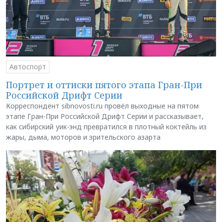
Автоспорт
Портрет и оттиски пятого этапа Гран-При
Российской Дрифт Серии
Корреспондент sibnovosti.ru провёл выходные на пятом
этапе Гран-При Российской Дрифт Серии и рассказывает,
как сибирский уик-энд превратился в плотный коктейль из
жары, дыма, моторов и зрительского азарта