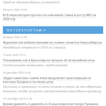
Тренд на «длинные деньги» усиливается
28 июля 2026 15:54
ВТБ пересмотрел прогноз по ключевой ставке и росту ВВП на
2026 год
ФОТОРЕПОРТАЖ
>
09 июня 2025 15:40
Журналистов избили палками на съемке сюжета в Новосибирске
Нападавших отправили в СИЗО на 2 месяца
19 мая 2025 15:15
Показываем, как в Красноярске прошла 42-ая музейная ночь
Гостей угощали печеньками с предсказанием
18 декабря 2024 16:45
«Будет ажиотаж»: какие елки предлагают красноярцам на
елочных базарах и за какую цену
Sibnovosti.ru проехались по пяти точкам и узнали, на что обратить
внимание, чтобы не купить некачественную новогоднюю красавицу
15 сентября 2024 21:30
Время удивлять и удивляться. В красноярском театре Пушкина