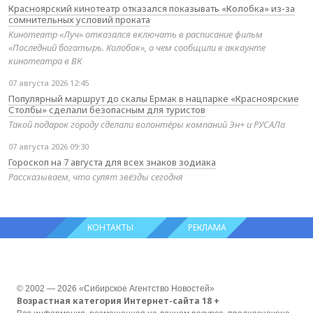
Красноярский кинотеатр отказался показывать «Колобка» из-за
сомнительных условий проката
Кинотеатр «Луч» отказался включать в расписание фильм
«Последний богатырь. Колобок», о чем сообщили в аккаунте
кинотеатра в ВК
07 августа 2026 12:45
Популярный маршрут до скалы Ермак в нацпарке «Красноярские
Столбы» сделали безопасным для туристов
Такой подарок городу сделали волонтёры компаний Эн+ и РУСАЛа
07 августа 2026 09:30
Гороскоп на 7 августа для всех знаков зодиака
Рассказываем, что сулят звёзды сегодня
КОНТАКТЫ
РЕКЛАМА
© 2002 — 2026 «Сибирское Агентство Новостей»
Возрастная категория Интернет-сайта 18 +