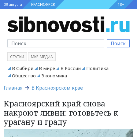
09 августа
КРАСНОЯРСК
18+
Поиск
СТАТЬИ
МКР-МЕДИА
В Сибири
В мире
В России
Политика
Общество
Экономика
Главная
В Красноярском крае
Красноярский край снова
накроют ливни: готовьтесь к
урагану и граду