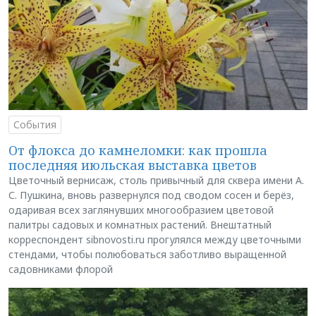
События
От флокса до камнеломки: как прошла
последняя июльская выставка цветов
Цветочный вернисаж, столь привычный для сквера имени А.
С. Пушкина, вновь развернулся под сводом сосен и берёз,
одаривая всех заглянувших многообразием цветовой
палитры садовых и комнатных растений. Внештатный
корреспондент sibnovosti.ru прогулялся между цветочными
стендами, чтобы полюбоваться заботливо выращенной
садовниками флорой