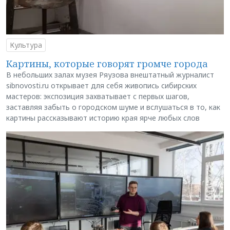
Культура
Картины, которые говорят громче города
В небольших залах музея Ряузова внештатный журналист
sibnovosti.ru открывает для себя живопись сибирских
мастеров: экспозиция захватывает с первых шагов,
заставляя забыть о городском шуме и вслушаться в то, как
картины рассказывают историю края ярче любых слов