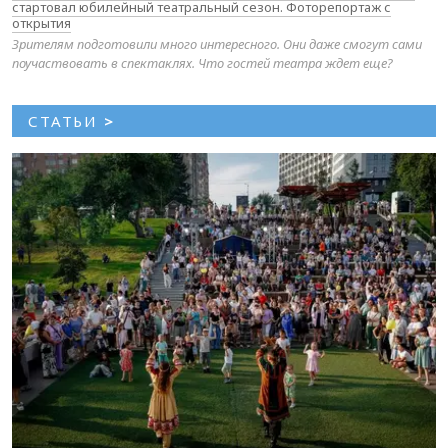
стартовал юбилейный театральный сезон. Фоторепортаж с
открытия
Зрителям подготовили много интересного. Они даже смогут сами
поучаствовать в спектаклях. Что гостей театра ждет еще?
СТАТЬИ
>