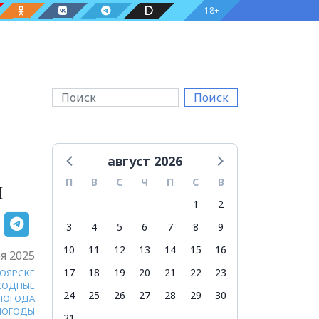
18+
Поиск
август 2026
й
П
В
С
Ч
П
С
В
1
2
3
4
5
6
7
8
9
10
11
12
13
14
15
16
я 2025
17
18
19
20
21
22
23
НОЯРСКЕ
ХОДНЫЕ
24
25
26
27
28
29
30
ПОГОДА
ПОГОДЫ
31