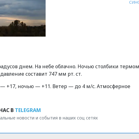
СИН
градусов днем. На небе облачно. Ночью столбики термо
давление составит 747 мм рт. ст.
 — +17, ночью — +11. Ветер — до 4 м/с. Атмосферное
НАС В
TELEGRAM
альные новости и события в наших соц сетях