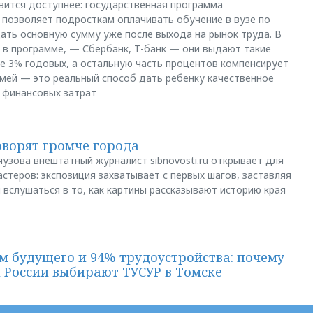
вится доступнее: государственная программа
позволяет подросткам оплачивать обучение в вузе по
щать основную сумму уже после выхода на рынок труда. В
 в программе, — Сбербанк, Т-банк — они выдают такие
е 3% годовых, а остальную часть процентов компенсирует
емей — это реальный способ дать ребёнку качественное
 финансовых затрат
оворят громче города
яузова внештатный журналист sibnovosti.ru открывает для
стеров: экспозиция захватывает с первых шагов, заставляя
 вслушаться в то, как картины рассказывают историю края
м будущего и 94% трудоустройства: почему
й России выбирают ТУСУР в Томске