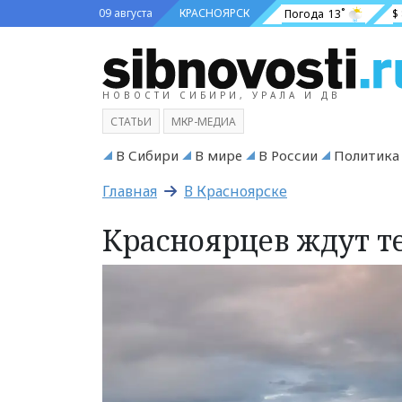
09 августа
КРАСНОЯРСК
Погода
13˚
$
НОВОСТИ СИБИРИ, УРАЛА И ДВ
СТАТЬИ
МКР-МЕДИА
В Сибири
В мире
В России
Политика
Главная
В Красноярске
Красноярцев ждут т