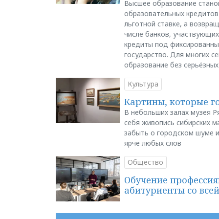
Высшее образование стано
образовательных кредитов 
льготной ставке, а возвра
числе банков, участвующих
кредиты под фиксированны
государство. Для многих с
образование без серьёзных
Культура
Картины, которые г
В небольших залах музея Р
себя живопись сибирских ма
забыть о городском шуме и
ярче любых слов
Общество
Обучение профессия
абитуриенты со все