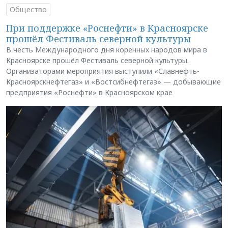
Общество
При поддержке «Роснефти» в Красноярске
прошёл Фестиваль северной культуры
В честь Международного дня коренных народов мира в
Красноярске прошёл Фестиваль северной культуры.
Организаторами мероприятия выступили «Славнефть-
Красноярскнефтегаз» и «Востсибнефтегаз» — добывающие
предприятия «Роснефти» в Красноярском крае