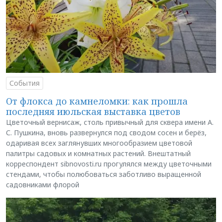
События
От флокса до камнеломки: как прошла
последняя июльская выставка цветов
Цветочный вернисаж, столь привычный для сквера имени А.
С. Пушкина, вновь развернулся под сводом сосен и берёз,
одаривая всех заглянувших многообразием цветовой
палитры садовых и комнатных растений. Внештатный
корреспондент sibnovosti.ru прогулялся между цветочными
стендами, чтобы полюбоваться заботливо выращенной
садовниками флорой