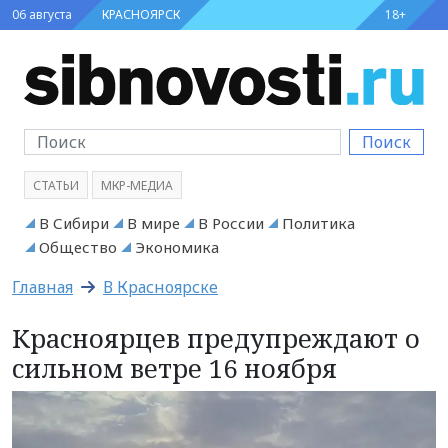
06 августа
КРАСНОЯРСК
18+
Поиск
СТАТЬИ
МКР-МЕДИА
В Сибири
В мире
В России
Политика
Общество
Экономика
Главная
В Красноярске
Красноярцев предупреждают о
сильном ветре 16 ноября