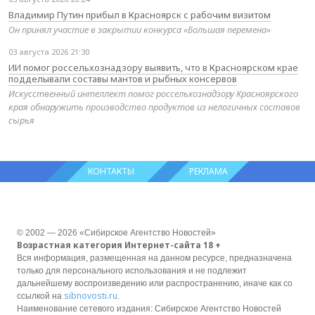
Владимир Путин прибыл в Красноярск с рабочим визитом
Он принял участие в закрытии конкурса «Большая перемена»
03 августа 2026 21:30
ИИ помог россельхознадзору выявить, что в Красноярском крае
подделывали составы мантов и рыбных консервов
Искусственный интеллект помог россельхознадзору Красноярского
края обнаружить производство продуктов из нелогичных составов
сырья
КОНТАКТЫ
РЕКЛАМА
© 2002 — 2026 «Сибирское Агентство Новостей»
Возрастная категория Интернет-сайта 18 +
Вся информация, размещенная на данном ресурсе, предназначена
только для персонального использования и не подлежит
дальнейшему воспроизведению или распространению, иначе как со
sibnovosti.ru
ссылкой на
.
Наименование сетевого издания: Сибирское Агентство Новостей