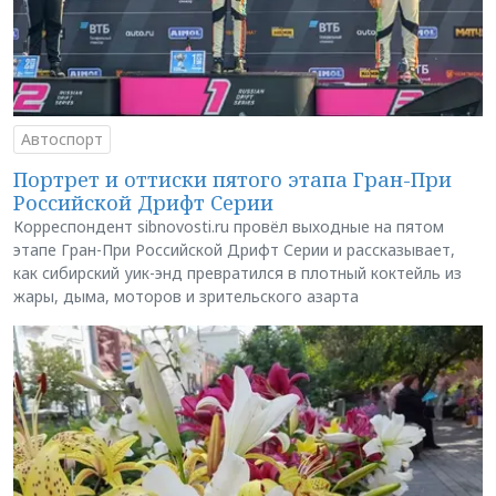
Автоспорт
Портрет и оттиски пятого этапа Гран-При
Российской Дрифт Серии
Корреспондент sibnovosti.ru провёл выходные на пятом
этапе Гран-При Российской Дрифт Серии и рассказывает,
как сибирский уик-энд превратился в плотный коктейль из
жары, дыма, моторов и зрительского азарта