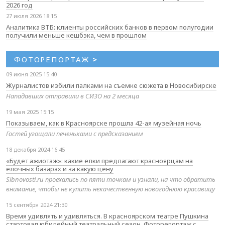
2026 год
27 июля 2026 18:15
Аналитика ВТБ: клиенты российских банков в первом полугодии
получили меньше кешбэка, чем в прошлом
ФОТОРЕПОРТАЖ
>
09 июня 2025 15:40
Журналистов избили палками на съемке сюжета в Новосибирске
Нападавших отправили в СИЗО на 2 месяца
19 мая 2025 15:15
Показываем, как в Красноярске прошла 42-ая музейная ночь
Гостей угощали печеньками с предсказанием
18 декабря 2024 16:45
«Будет ажиотаж»: какие елки предлагают красноярцам на
елочных базарах и за какую цену
Sibnovosti.ru проехались по пяти точкам и узнали, на что обратить
внимание, чтобы не купить некачественную новогоднюю красавицу
15 сентября 2024 21:30
Время удивлять и удивляться. В красноярском театре Пушкина
стартовал юбилейный театральный сезон. Фоторепортаж с