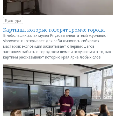
Культура
Картины, которые говорят громче города
В небольших залах музея Ряузова внештатный журналист
sibnovosti.ru открывает для себя живопись сибирских
мастеров: экспозиция захватывает с первых шагов,
заставляя забыть о городском шуме и вслушаться в то, как
картины рассказывают историю края ярче любых слов