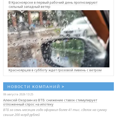
В Красноярске в первый рабочий день прогнозируют
сильный западный ветер
Красноярцев в субботу ждет грозовой ливень с ветром
НОВОСТИ КОМПАНИЙ
>
06 августа 2026 13:25
Алексей Охорзин из ВТБ: снижение ставок стимулирует
отложенный спрос на ипотеку
ВТБ за семь месяцев года оформил более 41 тыс. сделок на сумму
свыше 200 млрд рублей