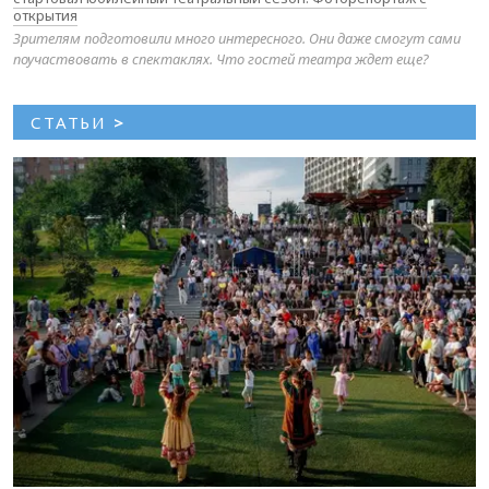
открытия
Зрителям подготовили много интересного. Они даже смогут сами
поучаствовать в спектаклях. Что гостей театра ждет еще?
СТАТЬИ
>