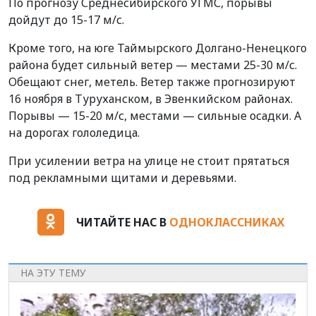
По прогнозу Среднесибирского УГМС, порывы
дойдут до 15-17 м/с.
Кроме того, на юге Таймырского Долгано-Ненецкого
района будет сильный ветер — местами 25-30 м/с.
Обещают снег, метель. Ветер также прогнозируют
16 ноября в Туруханском, в Эвенкийском районах.
Порывы — 15-20 м/с, местами — сильные осадки. А
на дорогах гололедица.
При усилении ветра на улице не стоит прятаться
под рекламными щитами и деревьями.
ЧИТАЙТЕ НАС В
ОДНОКЛАССНИКАХ
НА ЭТУ ТЕМУ