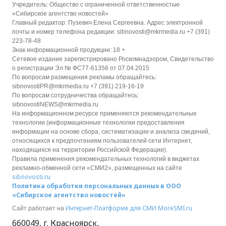
Учредитель: Общество с ограниченной ответственностью
«Сибирское агентство новостей»
Главный редактор: Пузевич Елена Сергеевна. Адрес электронной
почты и номер телефона редакции: sibnovosti@mkrmedia.ru +7 (391)
223-78-48
Знак информационной продукции: 18 +
Сетевое издание зарегистрировано Роскомнадзором, Свидетельство
о регистрации Эл № ФС77-61356 от 07.04.2015
По вопросам размещения рекламы обращайтесь:
sibnovostiPR@mkrmedia.ru +7 (391) 219-16-19
По вопросам сотрудничества обращайтесь:
sibnovostiNEWS@mkrmedia.ru
На информационном ресурсе применяются рекомендательные
технологии (информационные технологии предоставления
информации на основе сбора, систематизации и анализа сведений,
относящихся к предпочтениям пользователей сети Интернет,
находящихся на территории Российской Федерации).
Правила применения рекомендательных технологий в виджетах
рекламно-обменной сети «СМИ2», размещенных на сайте
sibnovosti.ru
Политика обработки персональных данных в ООО
«Сибирское агентство новостей»
Интернет-Платформе для СМИ
MoreSMI.ru
Сайт работает на
660049
,
г. Красноярск
,