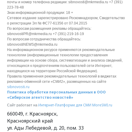
почты и номер телефона редакции: sibnovosti@mkrmedia.ru +7 (391)
223-78-48
Знак информационной продукции: 18 +
Сетевое издание зарегистрировано Роскомнадзором, Свидетельство
о регистрации Эл № ФС77-61356 от 07.04.2015
По вопросам размещения рекламы обращайтесь:
sibnovostiPR@mkrmedia.ru +7 (391) 219-16-19
По вопросам сотрудничества обращайтесь:
sibnovostiNEWS@mkrmedia.ru
На информационном ресурсе применяются рекомендательные
технологии (информационные технологии предоставления
информации на основе сбора, систематизации и анализа сведений,
относящихся к предпочтениям пользователей сети Интернет,
находящихся на территории Российской Федерации).
Правила применения рекомендательных технологий в виджетах
рекламно-обменной сети «СМИ2», размещенных на сайте
sibnovosti.ru
Политика обработки персональных данных в ООО
«Сибирское агентство новостей»
Интернет-Платформе для СМИ
MoreSMI.ru
Сайт работает на
660049
,
г. Красноярск
,
Красноярский край
ул. Ады Лебедевой, д. 20, пом. 33