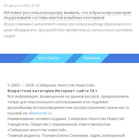
03 августа 2026 21:30
ИИ помог россельхознадзору выявить, что в Красноярском крае
подделывали составы мантов и рыбных консервов
Искусственный интеллект помог россельхознадзору Красноярского
края обнаружить производство продуктов из нелогичных составов
сырья
КОНТАКТЫ
РЕКЛАМА
© 2002 — 2026 «Сибирское Агентство Новостей»
Возрастная категория Интернет-сайта 18 +
Вся информация, размещенная на данном ресурсе, предназначена
только для персонального использования и не подлежит
дальнейшему воспроизведению или распространению, иначе как со
sibnovosti.ru
ссылкой на
.
Наименование сетевого издания: Сибирское Агентство Новостей
Учредитель: Общество с ограниченной ответственностью
«Сибирское агентство новостей»
Главный редактор: Пузевич Елена Сергеевна. Адрес электронной