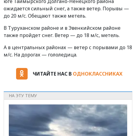
юге Таймырского Долгано-Ненецкого района
ожидается сильный снег, а также ветер. Порывы —
до 20 м/с. Обещают также метель.
В Туруханском районе и в Эвенкийском районе
также пройдет снег. Ветер — до 18 м/с, метель.
А в центральных районах — ветер с порывами до 18
м/с. На дорогах — гололедица.
ЧИТАЙТЕ НАС В
ОДНОКЛАССНИКАХ
НА ЭТУ ТЕМУ