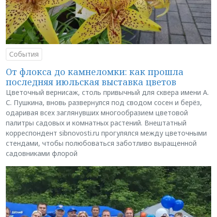
События
От флокса до камнеломки: как прошла
последняя июльская выставка цветов
Цветочный вернисаж, столь привычный для сквера имени А.
С. Пушкина, вновь развернулся под сводом сосен и берёз,
одаривая всех заглянувших многообразием цветовой
палитры садовых и комнатных растений. Внештатный
корреспондент sibnovosti.ru прогулялся между цветочными
стендами, чтобы полюбоваться заботливо выращенной
садовниками флорой