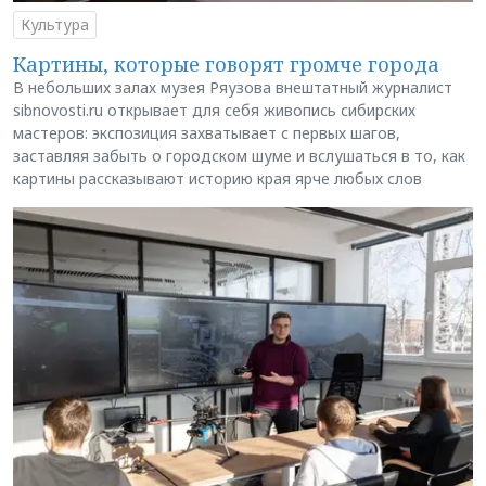
Культура
Картины, которые говорят громче города
В небольших залах музея Ряузова внештатный журналист
sibnovosti.ru открывает для себя живопись сибирских
мастеров: экспозиция захватывает с первых шагов,
заставляя забыть о городском шуме и вслушаться в то, как
картины рассказывают историю края ярче любых слов