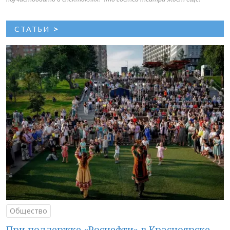
СТАТЬИ
>
Общество
При поддержке «Роснефти» в Красноярске