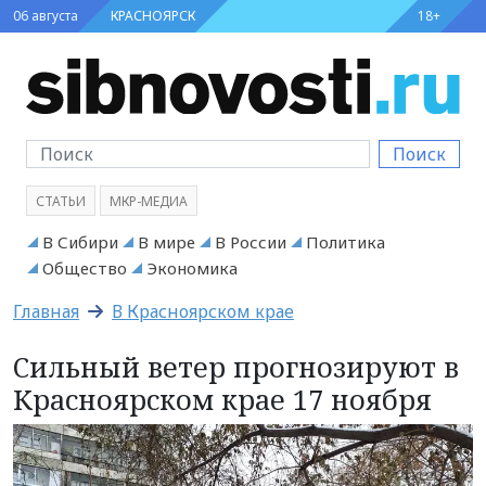
06 августа
КРАСНОЯРСК
18+
Поиск
СТАТЬИ
МКР-МЕДИА
В Сибири
В мире
В России
Политика
Общество
Экономика
Главная
В Красноярском крае
Сильный ветер прогнозируют в
Красноярском крае 17 ноября