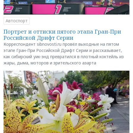
Автоспорт
Портрет и оттиски пятого этапа Гран-При
Российской Дрифт Серии
Корреспондент sibnovosti.ru провёл выходные на пятом
этапе Гран-При Российской Дрифт Серии и рассказывает,
как сибирский уик-энд превратился в плотный коктейль из
жары, дыма, моторов и зрительского азарта