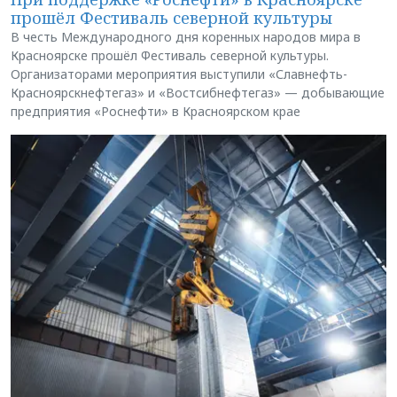
прошёл Фестиваль северной культуры
В честь Международного дня коренных народов мира в
Красноярске прошёл Фестиваль северной культуры.
Организаторами мероприятия выступили «Славнефть-
Красноярскнефтегаз» и «Востсибнефтегаз» — добывающие
предприятия «Роснефти» в Красноярском крае