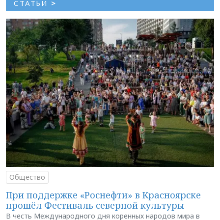
СТАТЬИ
>
Общество
При поддержке «Роснефти» в Красноярске
прошёл Фестиваль северной культуры
В честь Международного дня коренных народов мира в