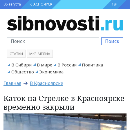
06 августа
КРАСНОЯРСК
18+
Поиск
СТАТЬИ
МКР-МЕДИА
В Сибири
В мире
В России
Политика
Общество
Экономика
Главная
В Красноярске
Каток на Стрелке в Красноярске
временно закрыли