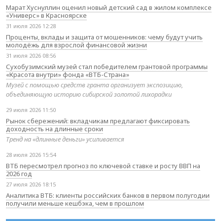
Марат Хуснуллин оценил новый детский сад в жилом комплексе
«Универс» в Красноярске
31 июля 2026 12:28
Проценты, вклады и защита от мошенников: чему будут учить
молодёжь для взрослой финансовой жизни
31 июля 2026 08:56
Сухобузимский музей стал победителем грантовой программы
«Красота внутри» фонда «ВТБ-Страна»
Музей с помощью средств гранта организует экспозицию,
объединяющую историю сибирской золотой лихорадки
29 июля 2026 11:50
Рынок сбережений: вкладчикам предлагают фиксировать
доходность на длинные сроки
Тренд на «длинные деньги» усиливается
28 июля 2026 15:54
ВТБ пересмотрел прогноз по ключевой ставке и росту ВВП на
2026 год
27 июля 2026 18:15
Аналитика ВТБ: клиенты российских банков в первом полугодии
получили меньше кешбэка, чем в прошлом