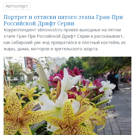
Автоспорт
Портрет и оттиски пятого этапа Гран-При
Российской Дрифт Серии
Корреспондент sibnovosti.ru провёл выходные на пятом
этапе Гран-При Российской Дрифт Серии и рассказывает,
как сибирский уик-энд превратился в плотный коктейль из
жары, дыма, моторов и зрительского азарта