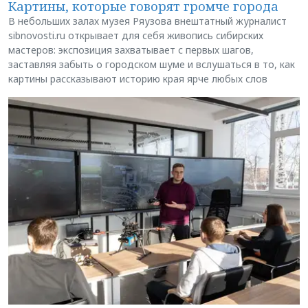
Картины, которые говорят громче города
В небольших залах музея Ряузова внештатный журналист
sibnovosti.ru открывает для себя живопись сибирских
мастеров: экспозиция захватывает с первых шагов,
заставляя забыть о городском шуме и вслушаться в то, как
картины рассказывают историю края ярче любых слов