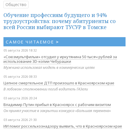
Общество
Обучение профессиям будущего и 94%
трудоустройства: почему абитуриенты со
всей России выбирают ТУСУР в Томске
САМОЕ ЧИТАЕМОЕ
>
05 августа 2026 18:32
«Союзмультфильм» отсудил у иркутянина 50 тысяч рублей за
использование 3D-копии Чебурашки
Мужчина использовал модель в коммерческих целях
05 августа 2026 08:33
Цепное смертельное ДТП произошло в Красноярском крае
В лобовом столкновении погиб водитель ГАЗели
03 августа 2026 20:24
Владимир Путин прибыл в Красноярск с рабочим визитом
Он принял участие в закрытии конкурса «Большая перемена»
03 августа 2026 21:30
ИИ помог россельхознадзору выявить, что в Красноярском крае