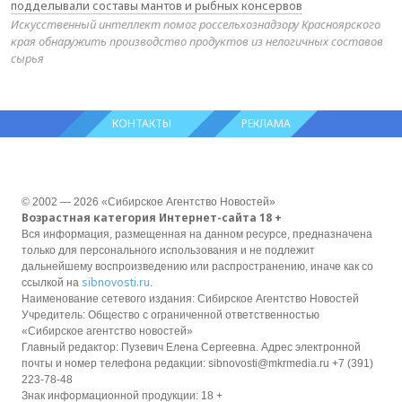
подделывали составы мантов и рыбных консервов
Искусственный интеллект помог россельхознадзору Красноярского
края обнаружить производство продуктов из нелогичных составов
сырья
КОНТАКТЫ
РЕКЛАМА
© 2002 — 2026 «Сибирское Агентство Новостей»
Возрастная категория Интернет-сайта 18 +
Вся информация, размещенная на данном ресурсе, предназначена
только для персонального использования и не подлежит
дальнейшему воспроизведению или распространению, иначе как со
sibnovosti.ru
ссылкой на
.
Наименование сетевого издания: Сибирское Агентство Новостей
Учредитель: Общество с ограниченной ответственностью
«Сибирское агентство новостей»
Главный редактор: Пузевич Елена Сергеевна. Адрес электронной
почты и номер телефона редакции: sibnovosti@mkrmedia.ru +7 (391)
223-78-48
Знак информационной продукции: 18 +