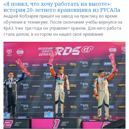
«Я понял, что хочу работать на высоте»:
история 20-летнего крановщика из РУСАЛа
Андрей Кобзарев пришёл на завод на практику во время
обучения в техникуме. После окончания учёбы вернулся на
КрАЗ. Уже три года он управляет краном. Для него работа
стала делом, в котором он нашёл своё призвание