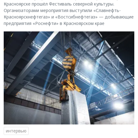
Красноярске прошёл Фестиваль северной культуры.
Организаторами мероприятия выступили «Славнефть-
Красноярскнефтегаз» и «Востсибнефтегаз» — добывающие
предприятия «Роснефти» в Красноярском крае
интервью