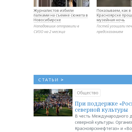
Журналистов избили
Показываем, как в
палками на съемке сюжета в
Красноярске прош
Новосибирске
музейная ночь
Нападавших отправили в
Гостей угощали печ
СИЗО на 2 месяца
предсказанием
СТАТЬИ
>
Общество
При поддержке «Рос
северной культуры
В честь Международного д
северной культуры. Органи
Красноярскнефтегаз» и «В