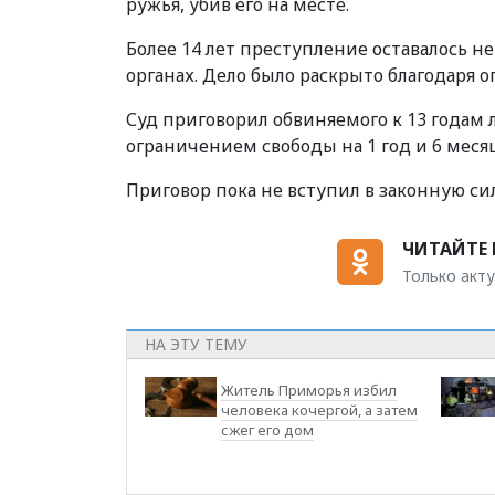
ружья, убив его на месте.
Более 14 лет преступление оставалось н
органах. Дело было раскрыто благодаря 
Суд приговорил обвиняемого к 13 годам 
ограничением свободы на 1 год и 6 меся
Приговор пока не вступил в законную сил
ЧИТАЙТЕ 
Только акту
НА ЭТУ ТЕМУ
Житель Приморья избил
человека кочергой, а затем
сжег его дом