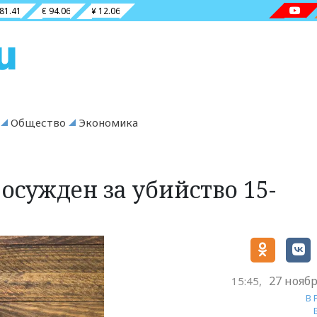
 81.41
€ 94.06
¥ 12.06
Общество
Экономика
осужден за убийство 15-
27 ноябр
15:45,
В