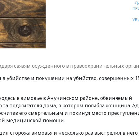
Д
ПР
УБ
годаря связям осужденного в правоохранительных орга
в убийстве и покушении на убийство, совершенных 1
находясь в зимовье в Анучинском районе, обвиняемый
о за поджигателя дома, в котором погибла женщина. Ад
осчитав его смертельным и покинул место преступлени
ой медицинской помощи.
ил сторожа зимовья и несколько раз выстрелил в него