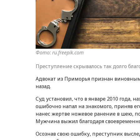
Фото: ru.freepik.com
Преступление скрывалось так долго бла
Адвокат из Приморья признан виновным 
назад.
Суд установил, что в январе 2010 года, 
ошибочно напал на знакомого, приняв ег
нанес жертве ножевое ранение в шею, п
Мужчина выжил благодаря своевременн
Осознав свою ошибку, преступник выслед