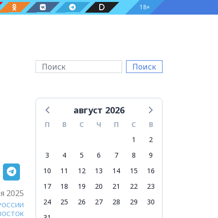
18+
Поиск
август 2026
П
В
С
Ч
П
С
В
1
2
3
4
5
6
7
8
9
10
11
12
13
14
15
16
17
18
19
20
21
22
23
я 2025
24
25
26
27
28
29
30
 РОССИИ
ВОСТОК
31