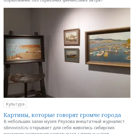
Культура
Картины, которые говорят громче города
В небольших залах музея Ряузова внештатный журналист
sibnovosti.ru открывает для себя живопись сибирских
мастеров: экспозиция захватывает с первых шагов,