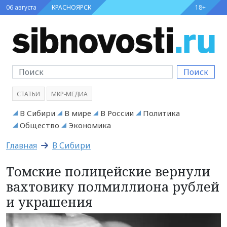
06 августа
КРАСНОЯРСК
18+
Поиск
СТАТЬИ
МКР-МЕДИА
В Сибири
В мире
В России
Политика
Общество
Экономика
Главная
В Сибири
Томские полицейские вернули
вахтовику полмиллиона рублей
и украшения