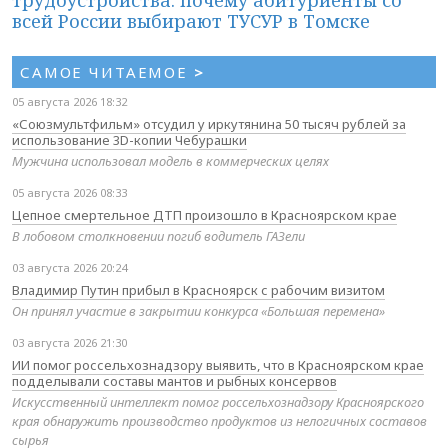
всей России выбирают ТУСУР в Томске
САМОЕ ЧИТАЕМОЕ
>
05 августа 2026 18:32
«Союзмультфильм» отсудил у иркутянина 50 тысяч рублей за
использование 3D-копии Чебурашки
Мужчина использовал модель в коммерческих целях
05 августа 2026 08:33
Цепное смертельное ДТП произошло в Красноярском крае
В лобовом столкновении погиб водитель ГАЗели
03 августа 2026 20:24
Владимир Путин прибыл в Красноярск с рабочим визитом
Он принял участие в закрытии конкурса «Большая перемена»
03 августа 2026 21:30
ИИ помог россельхознадзору выявить, что в Красноярском крае
подделывали составы мантов и рыбных консервов
Искусственный интеллект помог россельхознадзору Красноярского
края обнаружить производство продуктов из нелогичных составов
сырья