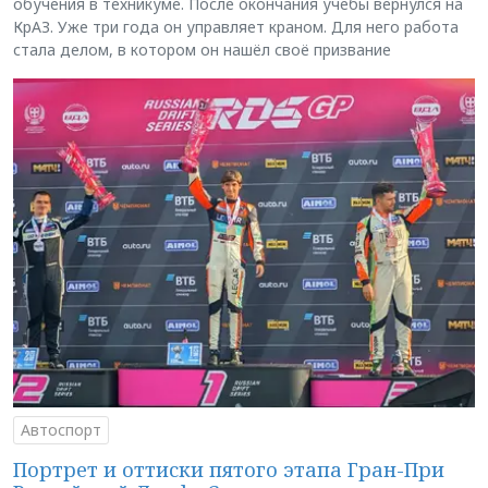
обучения в техникуме. После окончания учёбы вернулся на
КрАЗ. Уже три года он управляет краном. Для него работа
стала делом, в котором он нашёл своё призвание
Автоспорт
Портрет и оттиски пятого этапа Гран-При