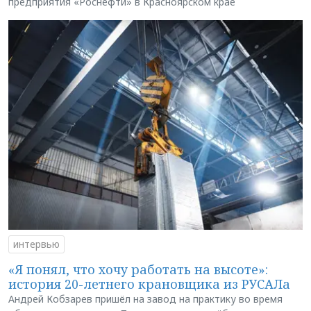
предприятия «Роснефти» в Красноярском крае
интервью
«Я понял, что хочу работать на высоте»:
история 20-летнего крановщика из РУСАЛа
Андрей Кобзарев пришёл на завод на практику во время