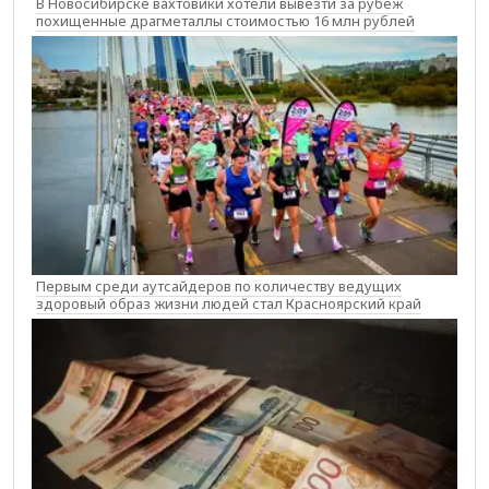
В Новосибирске вахтовики хотели вывезти за рубеж
похищенные драгметаллы стоимостью 16 млн рублей
Первым среди аутсайдеров по количеству ведущих
здоровый образ жизни людей стал Красноярский край