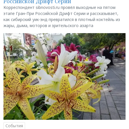
Российской Дрифт Серии
Корреспондент sibnovosti.ru провёл выходные на пятом
этапе Гран-При Российской Дрифт Серии и рассказывает,
как сибирский уик-энд превратился в плотный коктейль из
жары, дыма, моторов и зрительского азарта
События