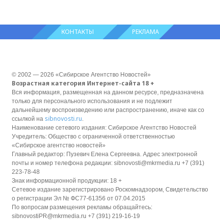
КОНТАКТЫ
РЕКЛАМА
© 2002 — 2026 «Сибирское Агентство Новостей»
Возрастная категория Интернет-сайта 18 +
Вся информация, размещенная на данном ресурсе, предназначена
только для персонального использования и не подлежит
дальнейшему воспроизведению или распространению, иначе как со
sibnovosti.ru
ссылкой на
.
Наименование сетевого издания: Сибирское Агентство Новостей
Учредитель: Общество с ограниченной ответственностью
«Сибирское агентство новостей»
Главный редактор: Пузевич Елена Сергеевна. Адрес электронной
почты и номер телефона редакции: sibnovosti@mkrmedia.ru +7 (391)
223-78-48
Знак информационной продукции: 18 +
Сетевое издание зарегистрировано Роскомнадзором, Свидетельство
о регистрации Эл № ФС77-61356 от 07.04.2015
По вопросам размещения рекламы обращайтесь:
sibnovostiPR@mkrmedia.ru +7 (391) 219-16-19