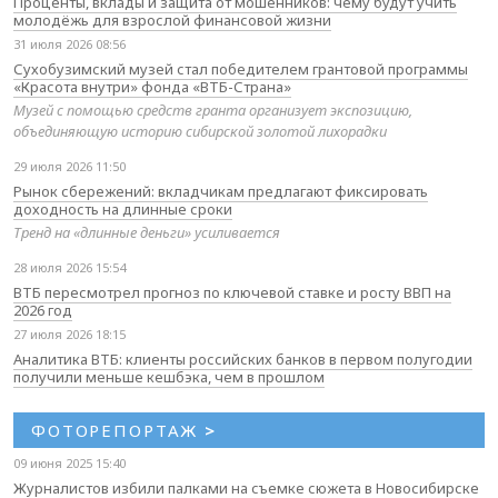
Проценты, вклады и защита от мошенников: чему будут учить
молодёжь для взрослой финансовой жизни
31 июля 2026 08:56
Сухобузимский музей стал победителем грантовой программы
«Красота внутри» фонда «ВТБ-Страна»
Музей с помощью средств гранта организует экспозицию,
объединяющую историю сибирской золотой лихорадки
29 июля 2026 11:50
Рынок сбережений: вкладчикам предлагают фиксировать
доходность на длинные сроки
Тренд на «длинные деньги» усиливается
28 июля 2026 15:54
ВТБ пересмотрел прогноз по ключевой ставке и росту ВВП на
2026 год
27 июля 2026 18:15
Аналитика ВТБ: клиенты российских банков в первом полугодии
получили меньше кешбэка, чем в прошлом
ФОТОРЕПОРТАЖ
>
09 июня 2025 15:40
Журналистов избили палками на съемке сюжета в Новосибирске