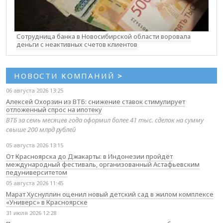
Сотрудница банка в Новосибирской области воровала
деньги с неактивных счетов клиентов
НОВОСТИ КОМПАНИЙ
>
06 августа 2026 13:25
Алексей Охорзин из ВТБ: снижение ставок стимулирует
отложенный спрос на ипотеку
ВТБ за семь месяцев года оформил более 41 тыс. сделок на сумму
свыше 200 млрд рублей
05 августа 2026 13:15
От Красноярска до Джакарты: в Индонезии пройдёт
международный фестиваль, организованный Астафьевским
педуниверситетом
05 августа 2026 11:45
Марат Хуснуллин оценил новый детский сад в жилом комплексе
«Универс» в Красноярске
31 июля 2026 12:28