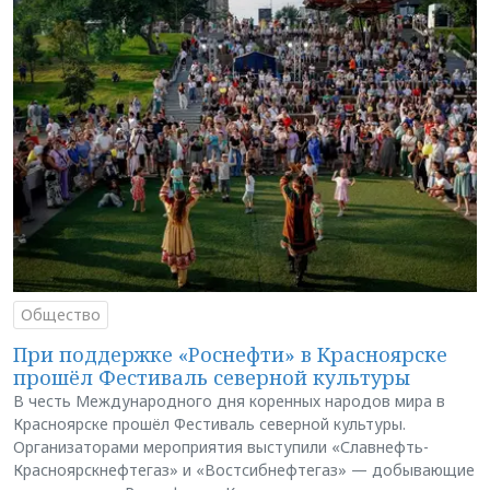
Общество
При поддержке «Роснефти» в Красноярске
прошёл Фестиваль северной культуры
В честь Международного дня коренных народов мира в
Красноярске прошёл Фестиваль северной культуры.
Организаторами мероприятия выступили «Славнефть-
Красноярскнефтегаз» и «Востсибнефтегаз» — добывающие