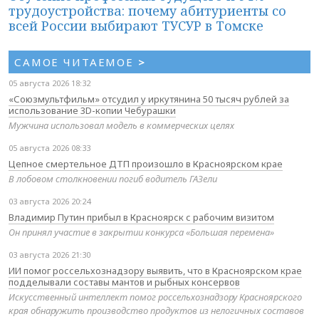
трудоустройства: почему абитуриенты со
всей России выбирают ТУСУР в Томске
САМОЕ ЧИТАЕМОЕ
>
05 августа 2026 18:32
«Союзмультфильм» отсудил у иркутянина 50 тысяч рублей за
использование 3D-копии Чебурашки
Мужчина использовал модель в коммерческих целях
05 августа 2026 08:33
Цепное смертельное ДТП произошло в Красноярском крае
В лобовом столкновении погиб водитель ГАЗели
03 августа 2026 20:24
Владимир Путин прибыл в Красноярск с рабочим визитом
Он принял участие в закрытии конкурса «Большая перемена»
03 августа 2026 21:30
ИИ помог россельхознадзору выявить, что в Красноярском крае
подделывали составы мантов и рыбных консервов
Искусственный интеллект помог россельхознадзору Красноярского
края обнаружить производство продуктов из нелогичных составов