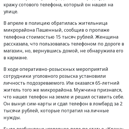
кражу сотового телефона, который он нашел на
улице.
В апреле в полицию обратилась жительница
микрорайона Пашенный, сообщив о пропаже
телефона стоимостью 15 тысяч рублей. Женщина
рассказала, что пользовалась телефоном по дороге в
магазин, но, вернувшись домой, не обнаружила его
в кармане.
В ходе оперативно-розыскных мероприятий
сотрудники уголовного розыска установили
личность подозреваемого. Им оказался 65-летний
житель того же микрорайона. Мужчина признался,
что нашел телефон на земле и решил оставить себе.
Он вынул сим-карты и сдал телефон в ломбард за 2
тысячи рублей, которые потратил на личные
нужды.
Было возбуждено уголовное дело по статье «Кража».