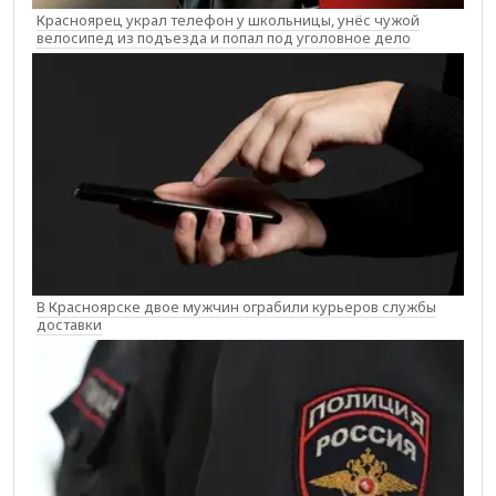
Красноярец украл телефон у школьницы, унёс чужой
велосипед из подъезда и попал под уголовное дело
В Красноярске двое мужчин ограбили курьеров службы
доставки