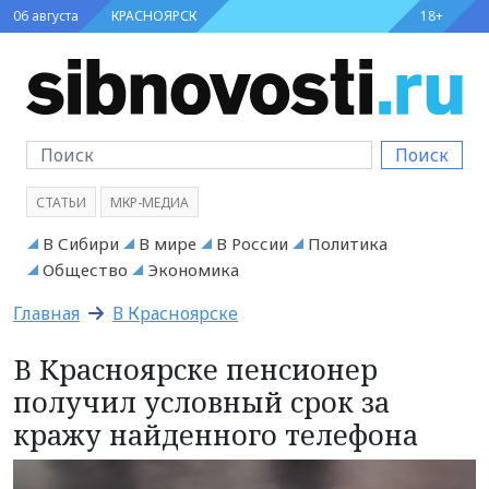
06 августа
КРАСНОЯРСК
18+
Поиск
СТАТЬИ
МКР-МЕДИА
В Сибири
В мире
В России
Политика
Общество
Экономика
Главная
В Красноярске
В Красноярске пенсионер
получил условный срок за
кражу найденного телефона