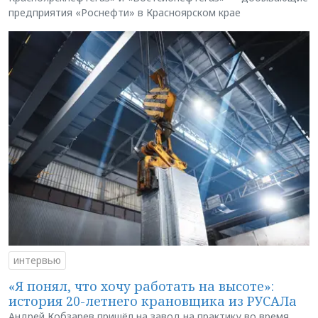
предприятия «Роснефти» в Красноярском крае
интервью
«Я понял, что хочу работать на высоте»:
история 20-летнего крановщика из РУСАЛа
Андрей Кобзарев пришёл на завод на практику во время