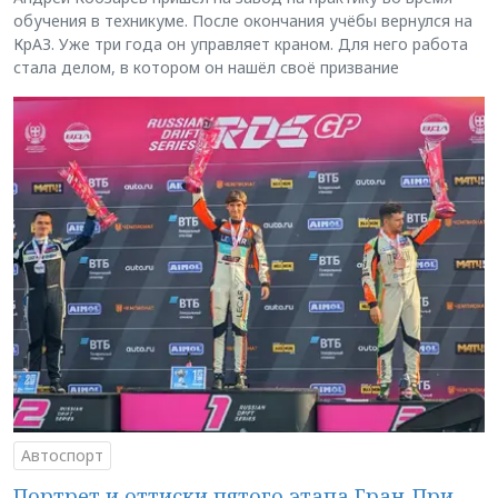
обучения в техникуме. После окончания учёбы вернулся на
КрАЗ. Уже три года он управляет краном. Для него работа
стала делом, в котором он нашёл своё призвание
Автоспорт
Портрет и оттиски пятого этапа Гран-При