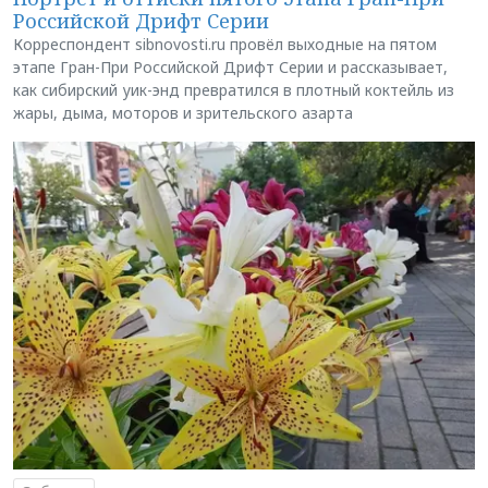
Российской Дрифт Серии
Корреспондент sibnovosti.ru провёл выходные на пятом
этапе Гран-При Российской Дрифт Серии и рассказывает,
как сибирский уик-энд превратился в плотный коктейль из
жары, дыма, моторов и зрительского азарта