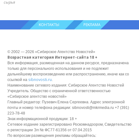
сырья
КОНТАКТЫ
РЕКЛАМА
© 2002 — 2026 «Сибирское Агентство Новостей»
Возрастная категория Интернет-сайта 18 +
Вся информация, размещенная на данном ресурсе, предназначена
только для персонального использования и не подлежит
дальнейшему воспроизведению или распространению, иначе как со
sibnovosti.ru
ссылкой на
.
Наименование сетевого издания: Сибирское Агентство Новостей
Учредитель: Общество с ограниченной ответственностью
«Сибирское агентство новостей»
Главный редактор: Пузевич Елена Сергеевна. Адрес электронной
почты и номер телефона редакции: sibnovosti@mkrmedia.ru +7 (391)
223-78-48
Знак информационной продукции: 18 +
Сетевое издание зарегистрировано Роскомнадзором, Свидетельство
о регистрации Эл № ФС77-61356 от 07.04.2015
По вопросам размещения рекламы обращайтесь: