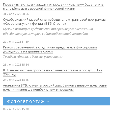
Проценты, вклады и защита от мошенников: чему будут учить
молодёжь для взрослой финансовой жизни
31 июля 2026 08:56
Сухобузимский музей стал победителем грантовой программы
«Красота внутри» фонда «ВТБ-Страна»
Музей с помощью средств гранта организует экспозицию,
объединяющую историю сибирской золотой лихорадки
29 июля 2026 11:50
Рынок сбережений: вкладчикам предлагают фиксировать
доходность на длинные сроки
Тренд на «длинные деньги» усиливается
28 июля 2026 15:54
ВТБ пересмотрел прогноз по ключевой ставке и росту ВВП на
2026 год
27 июля 2026 18:15
Аналитика ВТБ: клиенты российских банков в первом полугодии
получили меньше кешбэка, чем в прошлом
ФОТОРЕПОРТАЖ
>
09 июня 2025 15:40