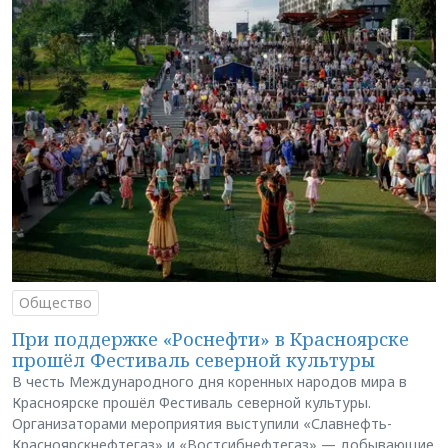
Общество
При поддержке «Роснефти» в Красноярске
прошёл Фестиваль северной культуры
В честь Международного дня коренных народов мира в
Красноярске прошёл Фестиваль северной культуры.
Организаторами мероприятия выступили «Славнефть-
Красноярскнефтегаз» и «Востсибнефтегаз» — добывающие