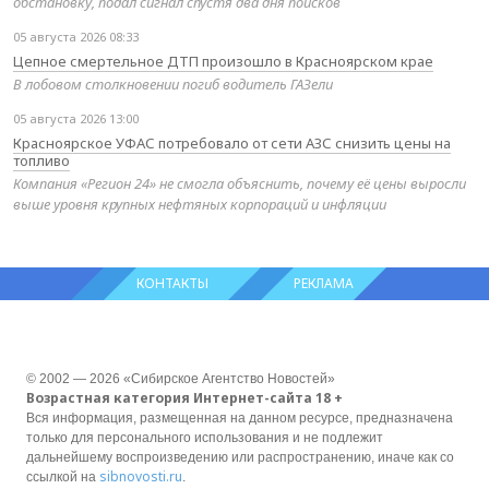
обстановку, подал сигнал спустя два дня поисков
05 августа 2026 08:33
Цепное смертельное ДТП произошло в Красноярском крае
В лобовом столкновении погиб водитель ГАЗели
05 августа 2026 13:00
Красноярское УФАС потребовало от сети АЗС снизить цены на
топливо
Компания «Регион 24» не смогла объяснить, почему её цены выросли
выше уровня крупных нефтяных корпораций и инфляции
КОНТАКТЫ
РЕКЛАМА
© 2002 — 2026 «Сибирское Агентство Новостей»
Возрастная категория Интернет-сайта 18 +
Вся информация, размещенная на данном ресурсе, предназначена
только для персонального использования и не подлежит
дальнейшему воспроизведению или распространению, иначе как со
sibnovosti.ru
ссылкой на
.