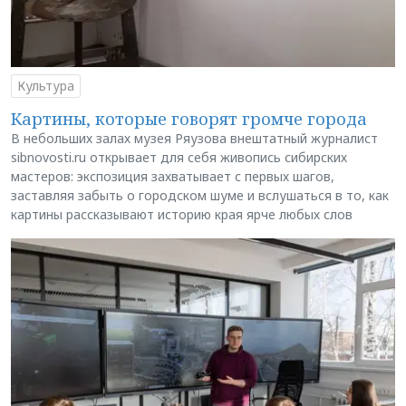
Культура
Картины, которые говорят громче города
В небольших залах музея Ряузова внештатный журналист
sibnovosti.ru открывает для себя живопись сибирских
мастеров: экспозиция захватывает с первых шагов,
заставляя забыть о городском шуме и вслушаться в то, как
картины рассказывают историю края ярче любых слов