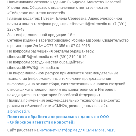
Наименование сетевого издания: Сибирское Агентство Новостей
Учредитель: Общество с ограниченной ответственностью
«Сибирское агентство новостей»
Главный редактор: Пузевич Елена Сергеевна. Адрес электронной
почты и номер телефона редакции: sibnovosti@mkrmedia.ru +7 (391)
223-78-48
Знак информационной продукции: 18 +
Сетевое издание зарегистрировано Роскомнадзором, Свидетельство
о регистрации Эл № ФС77-61356 от 07.04.2015
По вопросам размещения рекламы обращайтесь:
sibnovostiPR@mkrmedia.ru +7 (391) 219-16-19
По вопросам сотрудничества обращайтесь:
sibnovostiNEWS@mkrmedia.ru
На информационном ресурсе применяются рекомендательные
технологии (информационные технологии предоставления
информации на основе сбора, систематизации и анализа сведений,
относящихся к предпочтениям пользователей сети Интернет,
находящихся на территории Российской Федерации).
Правила применения рекомендательных технологий в виджетах
рекламно-обменной сети «СМИ2», размещенных на сайте
sibnovosti.ru
Политика обработки персональных данных в ООО
«Сибирское агентство новостей»
Интернет-Платформе для СМИ
MoreSMI.ru
Сайт работает на