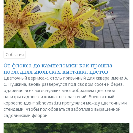
События
От флокса до камнеломки: как прошла
последняя июльская выставка цветов
Цветочный вернисаж, столь привычный для сквера имени А.
С. Пушкина, вновь развернулся под сводом сосен и берёз,
одаривая всех заглянувших многообразием цветовой
палитры садовых и комнатных растений. Внештатный
корреспондент sibnovosti.ru прогулялся между цветочными
стендами, чтобы полюбоваться заботливо выращенной
садовниками флорой