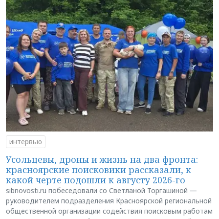
интервью
Усольцевы, дроны и жизнь на два фронта:
красноярские поисковики рассказали, к
какой черте подошли к августу 2026-го
sibnovosti.ru побеседовали со Светланой Торгашиной —
руководителем подразделения Красноярской региональной
общественной организации содействия поисковым работам