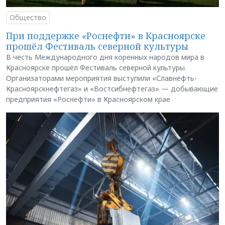
Общество
При поддержке «Роснефти» в Красноярске
прошёл Фестиваль северной культуры
В честь Международного дня коренных народов мира в
Красноярске прошёл Фестиваль северной культуры.
Организаторами мероприятия выступили «Славнефть-
Красноярскнефтегаз» и «Востсибнефтегаз» — добывающие
предприятия «Роснефти» в Красноярском крае