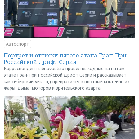
Автоспорт
Портрет и оттиски пятого этапа Гран-При
Российской Дрифт Серии
Корреспондент sibnovosti.ru провёл выходные на пятом
этапе Гран-При Российской Дрифт Серии и рассказывает,
как сибирский уик-энд превратился в плотный коктейль из
жары, дыма, моторов и зрительского азарта