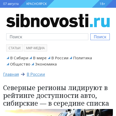
07 августа
КРАСНОЯРСК
18+
Поиск
СТАТЬИ
МКР-МЕДИА
В Сибири
В мире
В России
Политика
Общество
Экономика
Главная
В России
Северные регионы лидируют в
рейтинге доступности авто,
сибирские — в середине списка