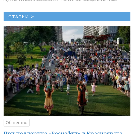
СТАТЬИ
>
Общество
При поддержке «Роснефти» в Красноярске