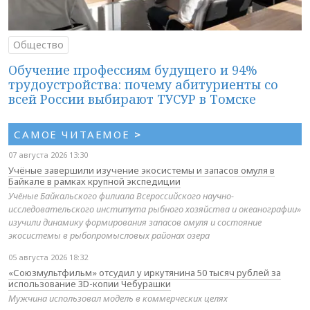
Общество
Обучение профессиям будущего и 94%
трудоустройства: почему абитуриенты со
всей России выбирают ТУСУР в Томске
САМОЕ ЧИТАЕМОЕ
>
07 августа 2026 13:30
Учёные завершили изучение экосистемы и запасов омуля в
Байкале в рамках крупной экспедиции
Учёные Байкальского филиала Всероссийского научно-
исследовательского института рыбного хозяйства и океанографии»
изучили динамику формирования запасов омуля и состояние
экосистемы в рыбопромысловых районах озера
05 августа 2026 18:32
«Союзмультфильм» отсудил у иркутянина 50 тысяч рублей за
использование 3D-копии Чебурашки
Мужчина использовал модель в коммерческих целях