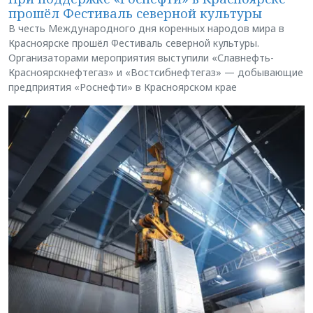
прошёл Фестиваль северной культуры
В честь Международного дня коренных народов мира в
Красноярске прошёл Фестиваль северной культуры.
Организаторами мероприятия выступили «Славнефть-
Красноярскнефтегаз» и «Востсибнефтегаз» — добывающие
предприятия «Роснефти» в Красноярском крае