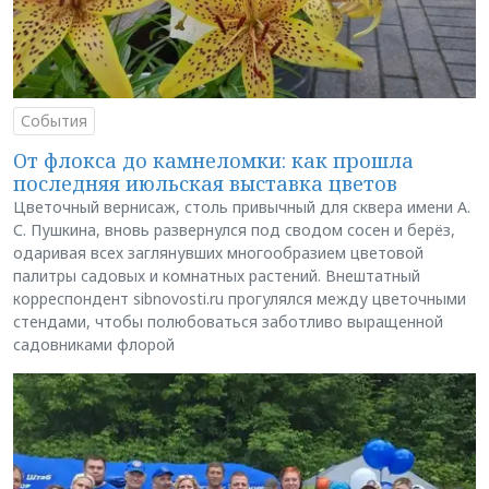
События
От флокса до камнеломки: как прошла
последняя июльская выставка цветов
Цветочный вернисаж, столь привычный для сквера имени А.
С. Пушкина, вновь развернулся под сводом сосен и берёз,
одаривая всех заглянувших многообразием цветовой
палитры садовых и комнатных растений. Внештатный
корреспондент sibnovosti.ru прогулялся между цветочными
стендами, чтобы полюбоваться заботливо выращенной
садовниками флорой