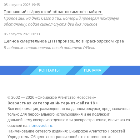
05 августа 2026 19:45
Пропавший в Иркутской области самолёт найден
Пропавший на днях Cessna 182, который проверял пожарную
обстановку, подал сигнал спустя два дня поисков
05 августа 2026 08:33
Цепное смертельное ДТП произошло в Красноярском крае
В лобовом столкновении погиб водитель ГАЗели
КОНТАКТЫ
РЕКЛАМА
© 2002 — 2026 «Сибирское Агентство Новостей»
Возрастная категория Интернет-сайта 18 +
Вся информация, размещенная на данном ресурсе, предназначена
только для персонального использования и не подлежит
дальнейшему воспроизведению или распространению, иначе как со
sibnovosti.ru
ссылкой на
.
Наименование сетевого издания: Сибирское Агентство Новостей
Учредитель: Общество с ограниченной ответственностью