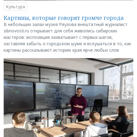
Культура
Картины, которые говорят громче города
В небольших залах музея Ряузова внештатный журналист
sibnovosti.ru открывает для себя живопись сибирских
мастеров: экспозиция захватывает с первых шагов,
заставляя забыть о городском шуме и вслушаться в то, как
картины рассказывают историю края ярче любых слов