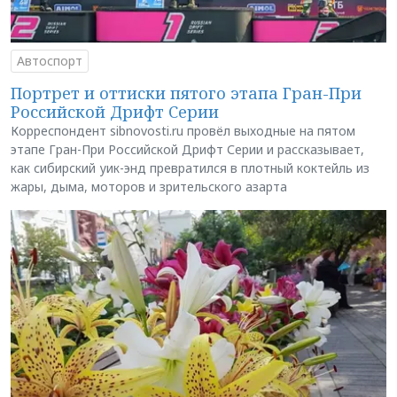
Автоспорт
Портрет и оттиски пятого этапа Гран-При
Российской Дрифт Серии
Корреспондент sibnovosti.ru провёл выходные на пятом
этапе Гран-При Российской Дрифт Серии и рассказывает,
как сибирский уик-энд превратился в плотный коктейль из
жары, дыма, моторов и зрительского азарта