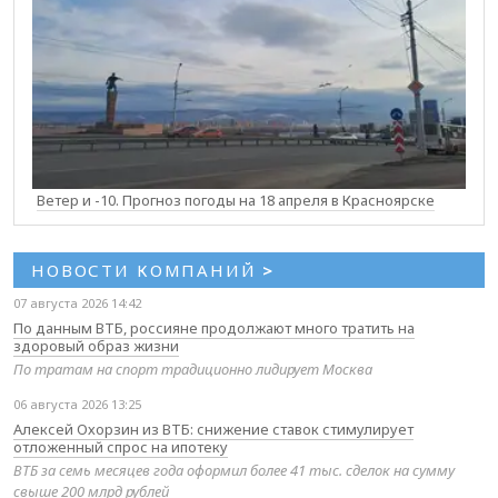
Ветер и -10. Прогноз погоды на 18 апреля в Красноярске
НОВОСТИ КОМПАНИЙ
>
07 августа 2026 14:42
По данным ВТБ, россияне продолжают много тратить на
здоровый образ жизни
По тратам на спорт традиционно лидирует Москва
06 августа 2026 13:25
Алексей Охорзин из ВТБ: снижение ставок стимулирует
отложенный спрос на ипотеку
ВТБ за семь месяцев года оформил более 41 тыс. сделок на сумму
свыше 200 млрд рублей