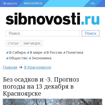
08 августа
КРАСНОЯРСК
18+
Поиск
СТАТЬИ
МКР-МЕДИА
В Сибири
В мире
В России
Политика
Общество
Экономика
Главная
В Красноярске
Без осадков и -3. Прогноз
погоды на 13 декабря в
Красноярске