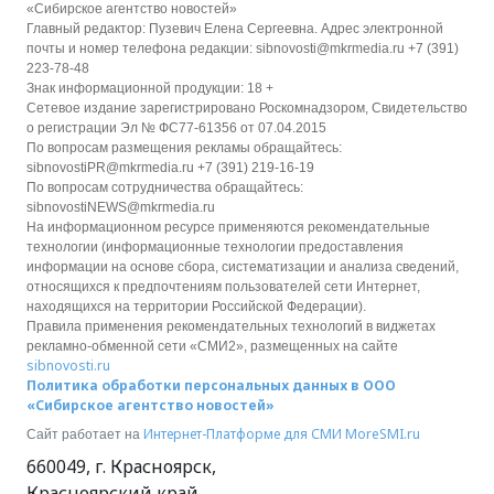
«Сибирское агентство новостей»
Главный редактор: Пузевич Елена Сергеевна. Адрес электронной
почты и номер телефона редакции: sibnovosti@mkrmedia.ru +7 (391)
223-78-48
Знак информационной продукции: 18 +
Сетевое издание зарегистрировано Роскомнадзором, Свидетельство
о регистрации Эл № ФС77-61356 от 07.04.2015
По вопросам размещения рекламы обращайтесь:
sibnovostiPR@mkrmedia.ru +7 (391) 219-16-19
По вопросам сотрудничества обращайтесь:
sibnovostiNEWS@mkrmedia.ru
На информационном ресурсе применяются рекомендательные
технологии (информационные технологии предоставления
информации на основе сбора, систематизации и анализа сведений,
относящихся к предпочтениям пользователей сети Интернет,
находящихся на территории Российской Федерации).
Правила применения рекомендательных технологий в виджетах
рекламно-обменной сети «СМИ2», размещенных на сайте
sibnovosti.ru
Политика обработки персональных данных в ООО
«Сибирское агентство новостей»
Интернет-Платформе для СМИ
MoreSMI.ru
Сайт работает на
660049
,
г. Красноярск
,
Красноярский край