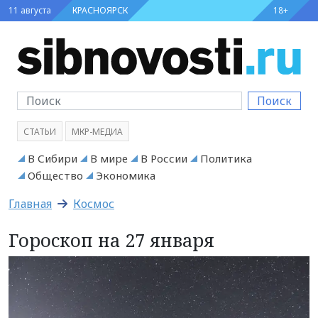
11 августа
КРАСНОЯРСК
18+
Поиск
СТАТЬИ
МКР-МЕДИА
В Сибири
В мире
В России
Политика
Общество
Экономика
Главная
Космос
Гороскоп на 27 января