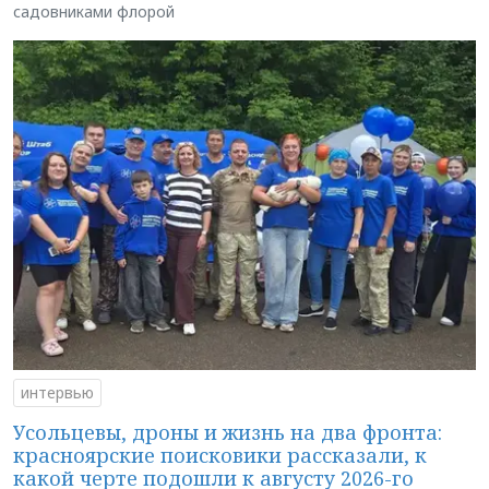
садовниками флорой
интервью
Усольцевы, дроны и жизнь на два фронта:
красноярские поисковики рассказали, к
какой черте подошли к августу 2026-го