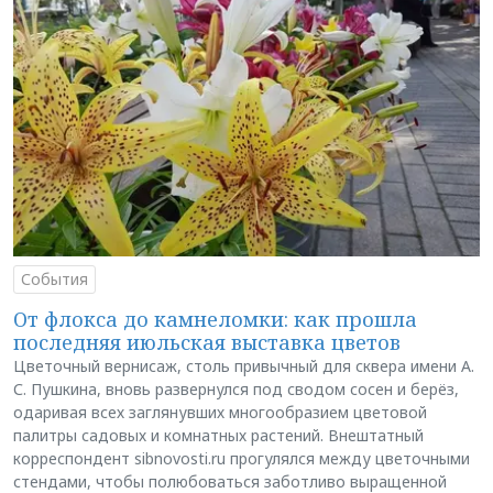
События
От флокса до камнеломки: как прошла
последняя июльская выставка цветов
Цветочный вернисаж, столь привычный для сквера имени А.
С. Пушкина, вновь развернулся под сводом сосен и берёз,
одаривая всех заглянувших многообразием цветовой
палитры садовых и комнатных растений. Внештатный
корреспондент sibnovosti.ru прогулялся между цветочными
стендами, чтобы полюбоваться заботливо выращенной