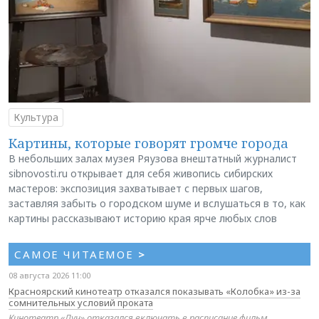
Культура
Картины, которые говорят громче города
В небольших залах музея Ряузова внештатный журналист
sibnovosti.ru открывает для себя живопись сибирских
мастеров: экспозиция захватывает с первых шагов,
заставляя забыть о городском шуме и вслушаться в то, как
картины рассказывают историю края ярче любых слов
САМОЕ ЧИТАЕМОЕ
>
08 августа 2026 11:00
Красноярский кинотеатр отказался показывать «Колобка» из-за
сомнительных условий проката
Кинотеатр «Луч» отказался включать в расписание фильм