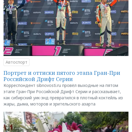
Автоспорт
Портрет и оттиски пятого этапа Гран-При
Российской Дрифт Серии
Корреспондент sibnovosti.ru провёл выходные на пятом
этапе Гран-При Российской Дрифт Серии и рассказывает,
как сибирский уик-энд превратился в плотный коктейль из
жары, дыма, моторов и зрительского азарта