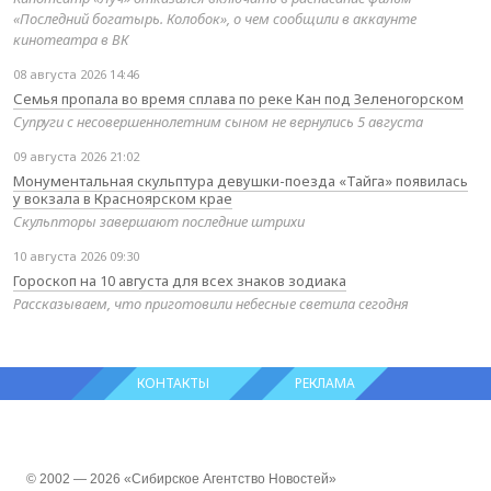
«Последний богатырь. Колобок», о чем сообщили в аккаунте
кинотеатра в ВК
08 августа 2026 14:46
Семья пропала во время сплава по реке Кан под Зеленогорском
Супруги с несовершеннолетним сыном не вернулись 5 августа
09 августа 2026 21:02
Монументальная скульптура девушки-поезда «Тайга» появилась
у вокзала в Красноярском крае
Скульпторы завершают последние штрихи
10 августа 2026 09:30
Гороскоп на 10 августа для всех знаков зодиака
Рассказываем, что приготовили небесные светила сегодня
КОНТАКТЫ
РЕКЛАМА
© 2002 — 2026 «Сибирское Агентство Новостей»