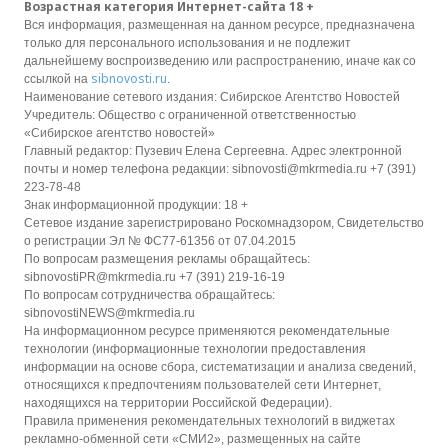
Возрастная категория Интернет-сайта 18 +
Вся информация, размещенная на данном ресурсе, предназначена
только для персонального использования и не подлежит
дальнейшему воспроизведению или распространению, иначе как со
sibnovosti.ru
ссылкой на
.
Наименование сетевого издания: Сибирское Агентство Новостей
Учредитель: Общество с ограниченной ответственностью
«Сибирское агентство новостей»
Главный редактор: Пузевич Елена Сергеевна. Адрес электронной
почты и номер телефона редакции: sibnovosti@mkrmedia.ru +7 (391)
223-78-48
Знак информационной продукции: 18 +
Сетевое издание зарегистрировано Роскомнадзором, Свидетельство
о регистрации Эл № ФС77-61356 от 07.04.2015
По вопросам размещения рекламы обращайтесь:
sibnovostiPR@mkrmedia.ru +7 (391) 219-16-19
По вопросам сотрудничества обращайтесь:
sibnovostiNEWS@mkrmedia.ru
На информационном ресурсе применяются рекомендательные
технологии (информационные технологии предоставления
информации на основе сбора, систематизации и анализа сведений,
относящихся к предпочтениям пользователей сети Интернет,
находящихся на территории Российской Федерации).
Правила применения рекомендательных технологий в виджетах
рекламно-обменной сети «СМИ2», размещенных на сайте