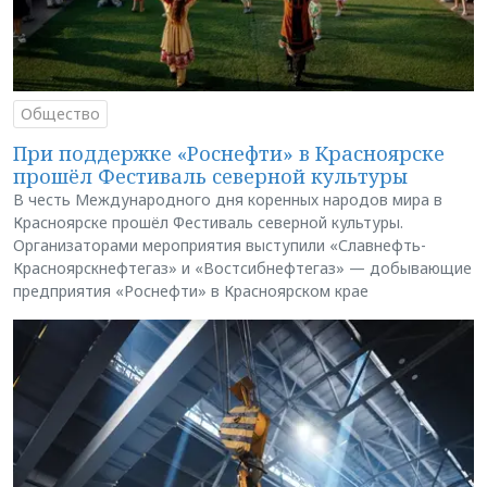
Общество
При поддержке «Роснефти» в Красноярске
прошёл Фестиваль северной культуры
В честь Международного дня коренных народов мира в
Красноярске прошёл Фестиваль северной культуры.
Организаторами мероприятия выступили «Славнефть-
Красноярскнефтегаз» и «Востсибнефтегаз» — добывающие
предприятия «Роснефти» в Красноярском крае