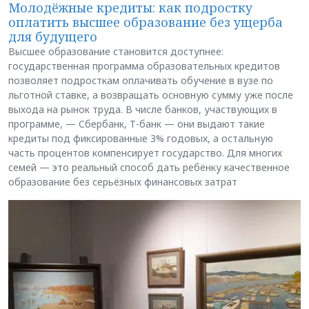
Молодёжные кредиты: как подростку
оплатить высшее образование без ущерба
для будущего
Высшее образование становится доступнее:
государственная программа образовательных кредитов
позволяет подросткам оплачивать обучение в вузе по
льготной ставке, а возвращать основную сумму уже после
выхода на рынок труда. В числе банков, участвующих в
программе, — Сбербанк, Т-банк — они выдают такие
кредиты под фиксированные 3% годовых, а остальную
часть процентов компенсирует государство. Для многих
семей — это реальный способ дать ребёнку качественное
образование без серьёзных финансовых затрат