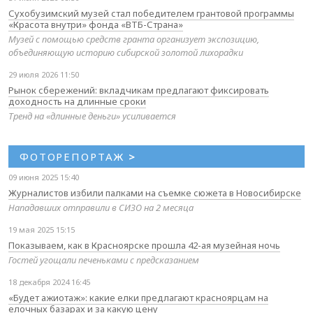
Сухобузимский музей стал победителем грантовой программы
«Красота внутри» фонда «ВТБ-Страна»
Музей с помощью средств гранта организует экспозицию,
объединяющую историю сибирской золотой лихорадки
29 июля 2026 11:50
Рынок сбережений: вкладчикам предлагают фиксировать
доходность на длинные сроки
Тренд на «длинные деньги» усиливается
ФОТОРЕПОРТАЖ
>
09 июня 2025 15:40
Журналистов избили палками на съемке сюжета в Новосибирске
Нападавших отправили в СИЗО на 2 месяца
19 мая 2025 15:15
Показываем, как в Красноярске прошла 42-ая музейная ночь
Гостей угощали печеньками с предсказанием
18 декабря 2024 16:45
«Будет ажиотаж»: какие елки предлагают красноярцам на
елочных базарах и за какую цену