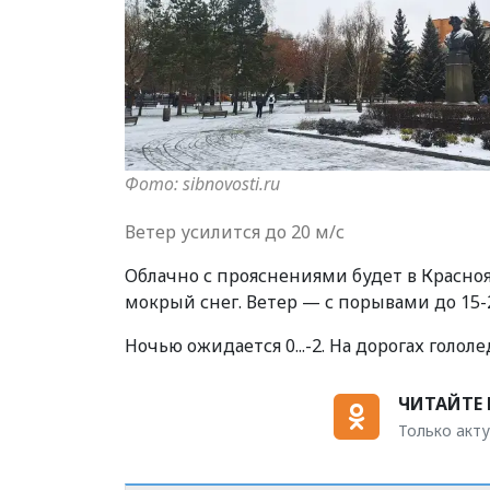
Фото: sibnovosti.ru
Ветер усилится до 20 м/с
Облачно с прояснениями будет в Красно
мокрый снег. Ветер — с порывами до 15-2
Ночью ожидается 0...-2. На дорогах голол
ЧИТАЙТЕ 
Только акту