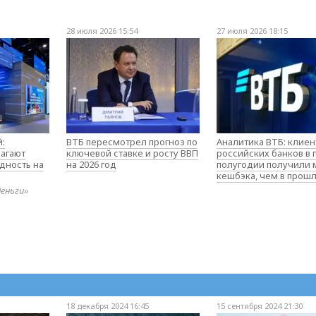
28 июля 2026 15:54
27 июля 2026 18:15
:
ВТБ пересмотрел прогноз по
Аналитика ВТБ: клие
агают
ключевой ставке и росту ВВП
российских банков в
дность на
на 2026 год
полугодии получили
кешбэка, чем в прош
деньги»
18 декабря 2024 16:45
15 сентября 2024 21:30