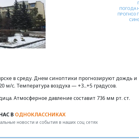
ПОГОДА 
ПРОГНОЗ 
СИН
ярске в среду. Днем синоптики прогнозируют дождь и
0 м/с. Температура воздуха — +3...+5 градусов.
едица. Атмосферное давление составит 736 мм рт. ст.
НАС В
ОДНОКЛАССНИКАХ
альные новости и события в наших соц сетях