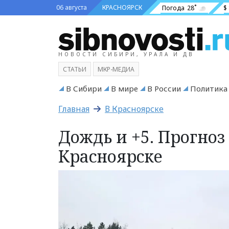
06 августа
КРАСНОЯРСК
Погода
28˚
$
НОВОСТИ СИБИРИ, УРАЛА И ДВ
СТАТЬИ
МКР-МЕДИА
В Сибири
В мире
В России
Политика
Главная
В Красноярске
Дождь и +5. Прогноз
Красноярске