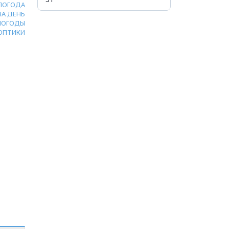
ПОГОДА
НА ДЕНЬ
ПОГОДЫ
ОПТИКИ