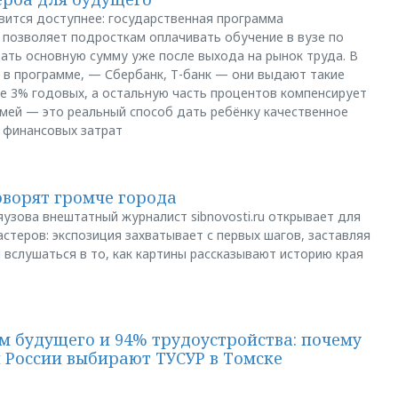
вится доступнее: государственная программа
позволяет подросткам оплачивать обучение в вузе по
щать основную сумму уже после выхода на рынок труда. В
 в программе, — Сбербанк, Т-банк — они выдают такие
е 3% годовых, а остальную часть процентов компенсирует
емей — это реальный способ дать ребёнку качественное
 финансовых затрат
оворят громче города
яузова внештатный журналист sibnovosti.ru открывает для
стеров: экспозиция захватывает с первых шагов, заставляя
 вслушаться в то, как картины рассказывают историю края
м будущего и 94% трудоустройства: почему
й России выбирают ТУСУР в Томске