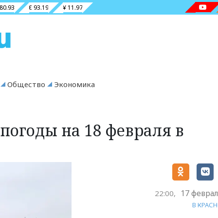
 80.93
€ 93.19
¥ 11.97
Общество
Экономика
 погоды на 18 февраля в
17 феврал
22:00,
В КРАС