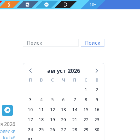
18+
Поиск
август 2026
П
В
С
Ч
П
С
В
1
2
3
4
5
6
7
8
9
10
11
12
13
14
15
16
17
18
19
20
21
22
23
я 2026
24
25
26
27
28
29
30
НОЯРСКЕ
ВЕТЕР
31