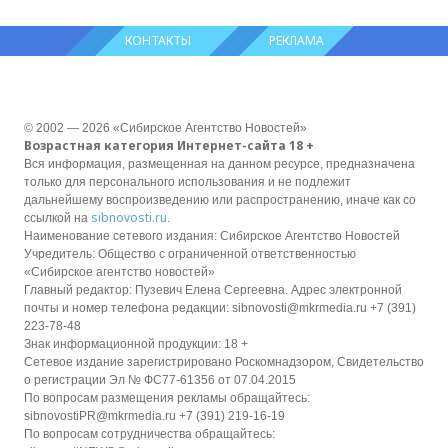
КОНТАКТЫ
РЕКЛАМА
© 2002 — 2026 «Сибирское Агентство Новостей»
Возрастная категория Интернет-сайта 18 +
Вся информация, размещенная на данном ресурсе, предназначена
только для персонального использования и не подлежит
дальнейшему воспроизведению или распространению, иначе как со
sibnovosti.ru
ссылкой на
.
Наименование сетевого издания: Сибирское Агентство Новостей
Учредитель: Общество с ограниченной ответственностью
«Сибирское агентство новостей»
Главный редактор: Пузевич Елена Сергеевна. Адрес электронной
почты и номер телефона редакции: sibnovosti@mkrmedia.ru +7 (391)
223-78-48
Знак информационной продукции: 18 +
Сетевое издание зарегистрировано Роскомнадзором, Свидетельство
о регистрации Эл № ФС77-61356 от 07.04.2015
По вопросам размещения рекламы обращайтесь:
sibnovostiPR@mkrmedia.ru +7 (391) 219-16-19
По вопросам сотрудничества обращайтесь: