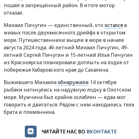
пошёл в запрещённый район. В итоге мотор
отказал.
Михаил Пичугин — единственный, кто
остался
в
живых после двухмесячного дрейфа в открытом
море. Путешественники вышли в море в начале
августа 2024 года. 46-летний Михаил Пичугин, 49-
летний Сергей Пичугин и 15-летний Илья Пичугин
из Красноярска планировали доплыть на лодке от
побережья Хабаровского края до Сахалина.
Выжившего Михаила
обнаружили
14 октября:
рыбаки наткнулись на надувную лодку в Охотском
море. Мужчина был крайне ослаблен — едва мог
говорить и двигаться. Рядом с ним находились тела
брата и племянника.
ЧИТАЙТЕ НАС ВО
ВКОНТАКТЕ