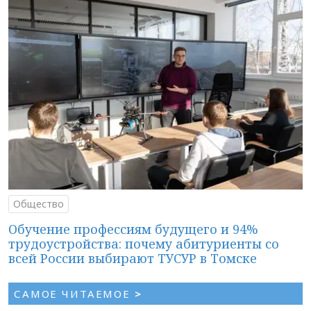
Общество
Обучение профессиям будущего и 94%
трудоустройства: почему абитуриенты со
всей России выбирают ТУСУР в Томске
САМОЕ ЧИТАЕМОЕ
>