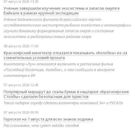
07 августа 2026 13:30
Учёные завершили изучение экосистемы и запасов омуля в
Байкале в рамках крупной экспедиции
Учёные Байкальского филиала Всероссийского научно-
исследовательского института рыбного хозяйства и океанографии»
изучили динамику формирования запасов омуля и состояние
экосистемы в рыбопромысловых районах озера
08 августа 2026 11:00
Красноярский кинотеатр отказался показывать «Колобка» из-за
сомнительных условий проката
Кинотеатр «Луч» отказался включать в расписание фильм
«Последний богатырь. Колобок», о чем сообщили в аккаунте
кинотеатра в ВК
07 августа 2026 12:45
Популярный маршрут до скалы Ермак в нацпарке «Красноярские
Столбы» сделали безопасным для туристов
Такой подарок городу сделали волонтёры компаний Эн+ и РУСАЛа
07 августа 2026 09:30
Гороскоп на 7 августа для всех знаков зодиака
Рассказываем, что сулят звёзды сегодня