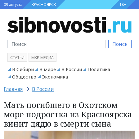
09 августа
КРАСНОЯРСК
18+
Поиск
СТАТЬИ
МКР-МЕДИА
В Сибири
В мире
В России
Политика
Общество
Экономика
Главная
В России
Мать погибшего в Охотском
море подростка из Красноярска
винит дядю в смерти сына