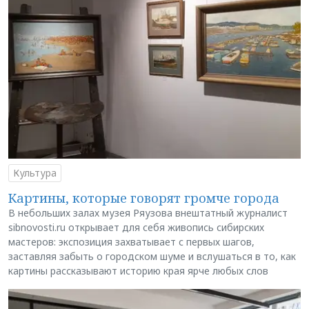
Культура
Картины, которые говорят громче города
В небольших залах музея Ряузова внештатный журналист
sibnovosti.ru открывает для себя живопись сибирских
мастеров: экспозиция захватывает с первых шагов,
заставляя забыть о городском шуме и вслушаться в то, как
картины рассказывают историю края ярче любых слов