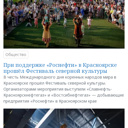
Общество
При поддержке «Роснефти» в Красноярске
прошёл Фестиваль северной культуры
В честь Международного дня коренных народов мира в
Красноярске прошёл Фестиваль северной культуры.
Организаторами мероприятия выступили «Славнефть-
Красноярскнефтегаз» и «Востсибнефтегаз» — добывающие
предприятия «Роснефти» в Красноярском крае