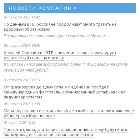
НОВОСТИ КОМПАНИЙ
>
07 августа 2026 14:42
По данным ВТБ, россияне продолжают много тратить на
здоровый образ жизни
По тратам на спорт традиционно лидирует Москва
06 августа 2026 13:25
Алексей Охорзин из ВТБ: снижение ставок стимулирует
отложенный спрос на ипотеку
ВТБ за семь месяцев года оформил более 41 тыс. сделок на сумму
свыше 200 млрд рублей
05 августа 2026 13:15
От Красноярска до Джакарты: в Индонезии пройдёт
международный фестиваль, организованный Астафьевским
педуниверситетом
05 августа 2026 11:45
Марат Хуснуллин оценил новый детский сад в жилом комплексе
«Универс» в Красноярске
31 июля 2026 12:28
Проценты, вклады и защита от мошенников: чему будут учить
молодёжь для взрослой финансовой жизни