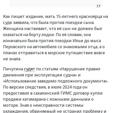
Как пишет издание, мать 15-летнего красноярца на
суде заявила, что была против поездки сына.
Женщина настаивает, что её сын не должен был
оказаться на борту лодки. По её словам, она
изначально была против поездки Ильи до мыса
Перовского на автомобиле со знакомыми отца, а о
планах отправиться в морское путешествие вовсе
не знала.
Пичугина
судят
по статьям «Нарушение правил
движения при эксплуатации судна» и
«Использование заведомо подложного документа».
По версии следствия, в июле 2024 года он
предоставил в сахалинский ГИМС договор купли
продажи катамарана с ложными данными о
моторе. Зная о неисправности системы
охлаждения, обвиняемый не устранил проблему и