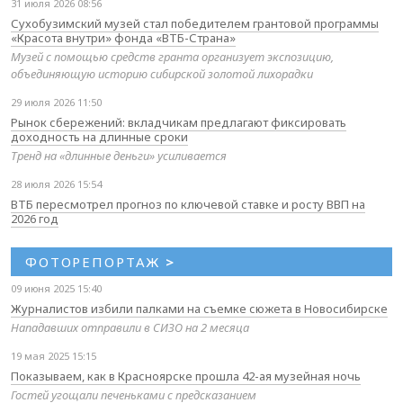
31 июля 2026 08:56
Сухобузимский музей стал победителем грантовой программы
«Красота внутри» фонда «ВТБ-Страна»
Музей с помощью средств гранта организует экспозицию,
объединяющую историю сибирской золотой лихорадки
29 июля 2026 11:50
Рынок сбережений: вкладчикам предлагают фиксировать
доходность на длинные сроки
Тренд на «длинные деньги» усиливается
28 июля 2026 15:54
ВТБ пересмотрел прогноз по ключевой ставке и росту ВВП на
2026 год
ФОТОРЕПОРТАЖ
>
09 июня 2025 15:40
Журналистов избили палками на съемке сюжета в Новосибирске
Нападавших отправили в СИЗО на 2 месяца
19 мая 2025 15:15
Показываем, как в Красноярске прошла 42-ая музейная ночь
Гостей угощали печеньками с предсказанием