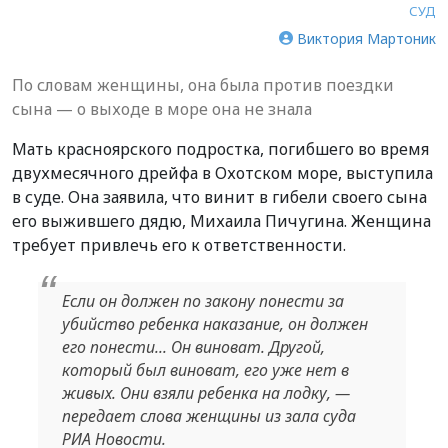
СУД
Виктория Мартоник
По словам женщины, она была против поездки
сына — о выходе в море она не знала
Мать красноярского подростка, погибшего во время
двухмесячного дрейфа в Охотском море, выступила
в суде. Она заявила, что винит в гибели своего сына
его выжившего дядю, Михаила Пичугина. Женщина
требует привлечь его к ответственности.
Если он должен по закону понести за
убийство ребенка наказание, он должен
его понести... Он виноват. Другой,
который был виноват, его уже нет в
живых. Они взяли ребенка на лодку, —
передает слова женщины из зала суда
РИА Новости.