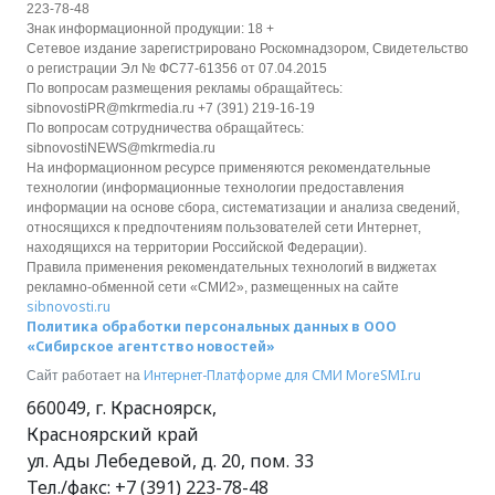
223-78-48
Знак информационной продукции: 18 +
Сетевое издание зарегистрировано Роскомнадзором, Свидетельство
о регистрации Эл № ФС77-61356 от 07.04.2015
По вопросам размещения рекламы обращайтесь:
sibnovostiPR@mkrmedia.ru +7 (391) 219-16-19
По вопросам сотрудничества обращайтесь:
sibnovostiNEWS@mkrmedia.ru
На информационном ресурсе применяются рекомендательные
технологии (информационные технологии предоставления
информации на основе сбора, систематизации и анализа сведений,
относящихся к предпочтениям пользователей сети Интернет,
находящихся на территории Российской Федерации).
Правила применения рекомендательных технологий в виджетах
рекламно-обменной сети «СМИ2», размещенных на сайте
sibnovosti.ru
Политика обработки персональных данных в ООО
«Сибирское агентство новостей»
Интернет-Платформе для СМИ
MoreSMI.ru
Сайт работает на
660049
,
г. Красноярск
,
Красноярский край
ул. Ады Лебедевой, д. 20, пом. 33
Тел./факс:
+7 (391) 223-78-48