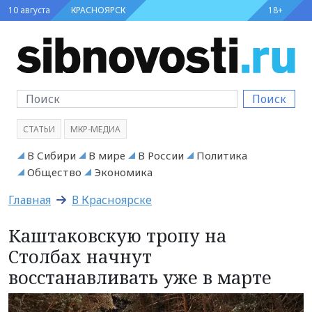
10 августа
КРАСНОЯРСК
18+
Поиск
СТАТЬИ
МКР-МЕДИА
В Сибири
В мире
В России
Политика
Общество
Экономика
Главная
В Красноярске
Каштаковскую тропу на
Столбах начнут
восстанавливать уже в марте