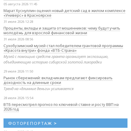
05 августа 2026 11:45
Марат Хуснуллин оценил новый детский сад в жилом комплексе
«Универс» в Красноярске
31 июля 2026 12:28
Проценты, вклады и защита от мошенников: чему будут учить
молодёжь для взрослой финансовой жизни
31 июля 2026 08:56
Сухобузимский музей стал победителем грантовой программы
«Красота внутри» фонда «ВТБ-Страна»
Музей с помощью средств гранта организует экспозицию,
объединяющую историю сибирской золотой лихорадки
29 июля 2026 11:50
Рынок сбережений: вкладчикам предлагают фиксировать
доходность на длинные сроки
Тренд на «длинные деньги» усиливается
28 июля 2026 15:54
ВТБ пересмотрел прогноз по ключевой ставке и росту ВВП на
2026 год
ФОТОРЕПОРТАЖ
>