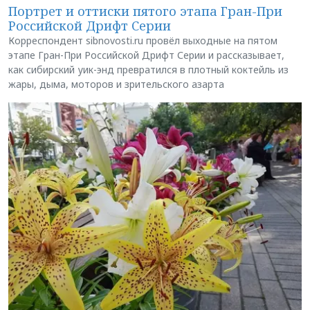
Портрет и оттиски пятого этапа Гран-При
Российской Дрифт Серии
Корреспондент sibnovosti.ru провёл выходные на пятом
этапе Гран-При Российской Дрифт Серии и рассказывает,
как сибирский уик-энд превратился в плотный коктейль из
жары, дыма, моторов и зрительского азарта