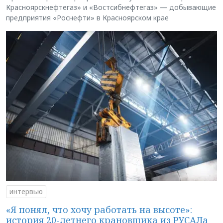
Красноярскнефтегаз» и «Востсибнефтегаз» — добывающие
предприятия «Роснефти» в Красноярском крае
интервью
«Я понял, что хочу работать на высоте»:
история 20-летнего крановщика из РУСАЛа