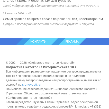
Столбы» сделали безопасным для туристов
Такой подарок городу сделали волонтёры компаний Эн+ и РУСАЛа
08 августа 2026 14:46
Семья пропала во время сплава по реке Кан под Зеленогорском
Супруги с несовершеннолетним сыном не вернулись 5 августа
КОНТАКТЫ
РЕКЛАМА
© 2002 — 2026 «Сибирское Агентство Новостей»
Возрастная категория Интернет-сайта 18 +
Вся информация, размещенная на данном ресурсе, предназначена
только для персонального использования и не подлежит
дальнейшему воспроизведению или распространению, иначе как со
sibnovosti.ru
ссылкой на
.
Наименование сетевого издания: Сибирское Агентство Новостей
Учредитель: Общество с ограниченной ответственностью
«Сибирское агентство новостей»
Главный редактор: Пузевич Елена Сергеевна. Адрес электронной
почты и номер телефона редакции: sibnovosti@mkrmedia.ru +7 (391)