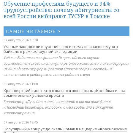
Обучение профессиям будущего и 94%
трудоустройства: почему абитуриенты со
всей России выбирают ТУСУР в Томске
САМОЕ ЧИТАЕМОЕ
>
07 августа 2026 13:30
Учёные завершили изучение экосистемы и запасов омуля в
Байкале в рамках крупной экспедиции
Учёные Байкальского филиала Всероссийского научно-
исследовательского института рыбного хозяйства и океанографии»
изучили динамику формирования запасов омуля и состояние
экосистемы в рыбопромысловых районах озера
08 августа 2026 11:00
Красноярский кинотеатр отказался показывать «Колобка» из-за
сомнительных условий проката
Кинотеатр «Луч» отказался включать в расписание фильм
«Последний богатырь. Колобок», о чем сообщили в аккаунте
кинотеатра в ВК
07 августа 2026 12:45
Популярный маршрут до скалы Ермак в нацпарке «Красноярские