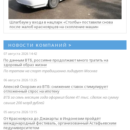
Шлагбаум у входа в нацпарк «Столбы» поставили снова
после жалоб красноярцев на скопление машин
НОВОСТИ КОМПАНИЙ
>
07 августа 2026 14:42
По данным ВТБ, россияне продолжают много тратить на
здоровый образ жизни
По тратам на спорт традиционно лидирует Москва
06 августа 2026 13:25
Алексей Охорзин из ВТБ: снижение ставок стимулирует
отложенный спрос на ипотеку
ВТБ за семь месяцев года оформил более 41 тыс. сделок на сумму
свыше 200 млрд рублей
05 августа 2026 13:15
От Красноярска до Джакарты: в Индонезии пройдёт
международный фестиваль, организованный Астафьевским
педуниверситетом