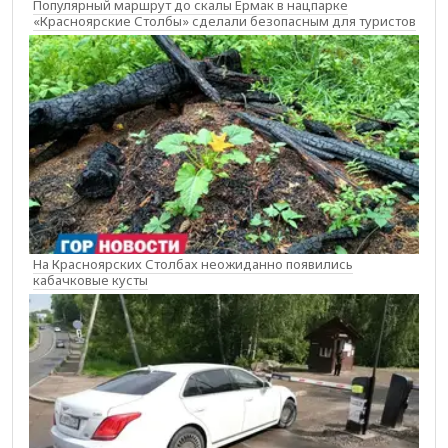
Популярный маршрут до скалы Ермак в нацпарке
«Красноярские Столбы» сделали безопасным для туристов
На Красноярских Столбах неожиданно появились
кабачковые кусты