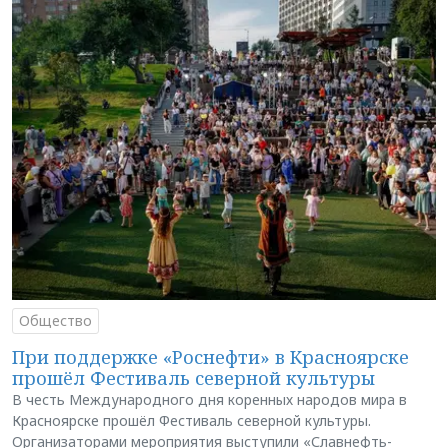
Общество
При поддержке «Роснефти» в Красноярске
прошёл Фестиваль северной культуры
В честь Международного дня коренных народов мира в
Красноярске прошёл Фестиваль северной культуры.
Организаторами мероприятия выступили «Славнефть-