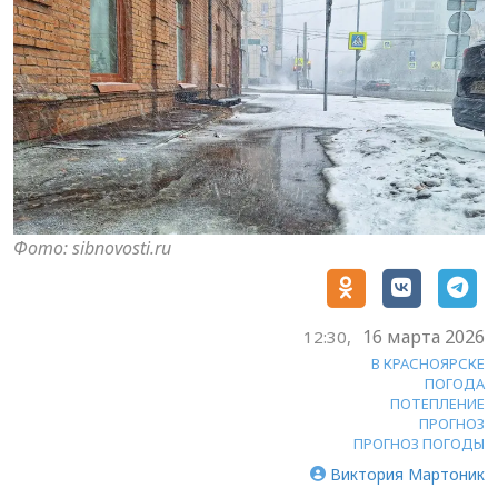
Фото: sibnovosti.ru
16 марта 2026
12:30,
В КРАСНОЯРСКЕ
ПОГОДА
ПОТЕПЛЕНИЕ
ПРОГНОЗ
ПРОГНОЗ ПОГОДЫ
Виктория Мартоник