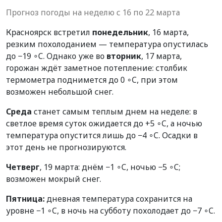
Прогноз погоды на неделю с 16 по 22 марта
Красноярск встретил
понедельник
, 16 марта,
резким похолоданием — температура опустилась
до −19 ∘C. Однако уже во
вторник
, 17 марта,
горожан ждёт заметное потепление: столбик
термометра поднимется до 0 ∘C, при этом
возможен небольшой снег.
Среда
станет самым теплым днем на неделе: в
светлое время суток ожидается до +5 ∘C, а ночью
температура опустится лишь до −4 ∘C. Осадки в
этот день не прогнозируются.
Четверг
, 19 марта: днём −1 ∘C, ночью −5 ∘C;
возможен мокрый снег.
Пятница:
дневная температура сохранится на
уровне −1 ∘C, в ночь на субботу похолодает до −7 ∘C.