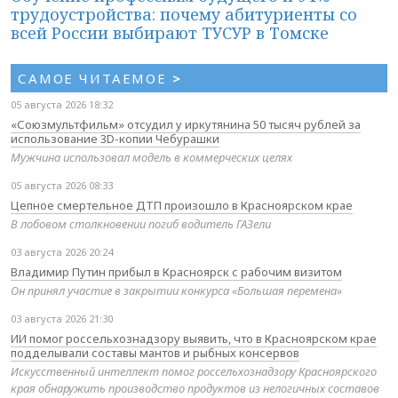
трудоустройства: почему абитуриенты со
всей России выбирают ТУСУР в Томске
САМОЕ ЧИТАЕМОЕ
>
05 августа 2026 18:32
«Союзмультфильм» отсудил у иркутянина 50 тысяч рублей за
использование 3D-копии Чебурашки
Мужчина использовал модель в коммерческих целях
05 августа 2026 08:33
Цепное смертельное ДТП произошло в Красноярском крае
В лобовом столкновении погиб водитель ГАЗели
03 августа 2026 20:24
Владимир Путин прибыл в Красноярск с рабочим визитом
Он принял участие в закрытии конкурса «Большая перемена»
03 августа 2026 21:30
ИИ помог россельхознадзору выявить, что в Красноярском крае
подделывали составы мантов и рыбных консервов
Искусственный интеллект помог россельхознадзору Красноярского
края обнаружить производство продуктов из нелогичных составов