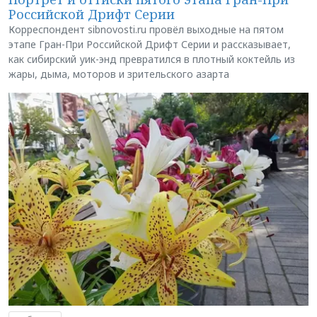
Российской Дрифт Серии
Корреспондент sibnovosti.ru провёл выходные на пятом
этапе Гран-При Российской Дрифт Серии и рассказывает,
как сибирский уик-энд превратился в плотный коктейль из
жары, дыма, моторов и зрительского азарта