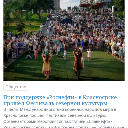
Общество
При поддержке «Роснефти» в Красноярске
прошёл Фестиваль северной культуры
В честь Международного дня коренных народов мира в
Красноярске прошёл Фестиваль северной культуры.
Организаторами мероприятия выступили «Славнефть-
Красноярскнефтегаз» и «Востсибнефтегаз» — добывающие