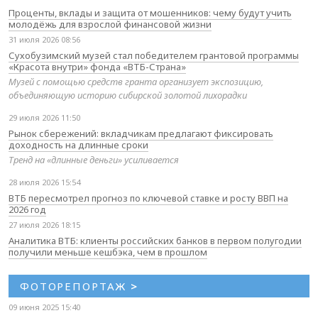
Проценты, вклады и защита от мошенников: чему будут учить
молодёжь для взрослой финансовой жизни
31 июля 2026 08:56
Сухобузимский музей стал победителем грантовой программы
«Красота внутри» фонда «ВТБ-Страна»
Музей с помощью средств гранта организует экспозицию,
объединяющую историю сибирской золотой лихорадки
29 июля 2026 11:50
Рынок сбережений: вкладчикам предлагают фиксировать
доходность на длинные сроки
Тренд на «длинные деньги» усиливается
28 июля 2026 15:54
ВТБ пересмотрел прогноз по ключевой ставке и росту ВВП на
2026 год
27 июля 2026 18:15
Аналитика ВТБ: клиенты российских банков в первом полугодии
получили меньше кешбэка, чем в прошлом
ФОТОРЕПОРТАЖ
>
09 июня 2025 15:40