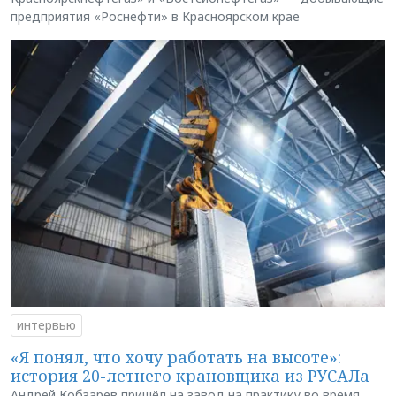
предприятия «Роснефти» в Красноярском крае
интервью
«Я понял, что хочу работать на высоте»:
история 20-летнего крановщика из РУСАЛа
Андрей Кобзарев пришёл на завод на практику во время