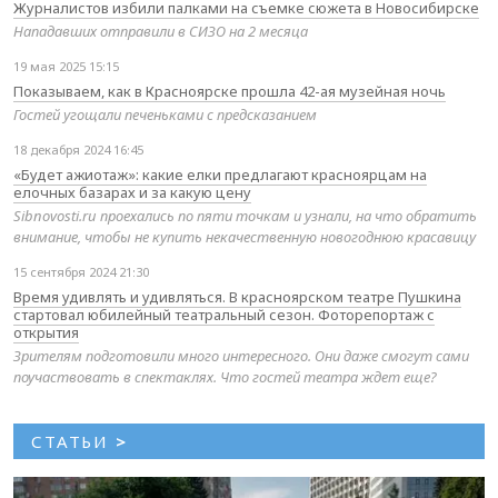
Журналистов избили палками на съемке сюжета в Новосибирске
Нападавших отправили в СИЗО на 2 месяца
19 мая 2025 15:15
Показываем, как в Красноярске прошла 42-ая музейная ночь
Гостей угощали печеньками с предсказанием
18 декабря 2024 16:45
«Будет ажиотаж»: какие елки предлагают красноярцам на
елочных базарах и за какую цену
Sibnovosti.ru проехались по пяти точкам и узнали, на что обратить
внимание, чтобы не купить некачественную новогоднюю красавицу
15 сентября 2024 21:30
Время удивлять и удивляться. В красноярском театре Пушкина
стартовал юбилейный театральный сезон. Фоторепортаж с
открытия
Зрителям подготовили много интересного. Они даже смогут сами
поучаствовать в спектаклях. Что гостей театра ждет еще?
СТАТЬИ
>