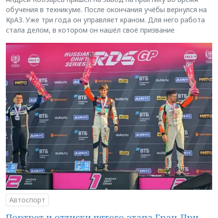
обучения в техникуме. После окончания учёбы вернулся на
КрАЗ. Уже три года он управляет краном. Для него работа
стала делом, в котором он нашёл своё призвание
Автоспорт
Портрет и оттиски пятого этапа Гран-При