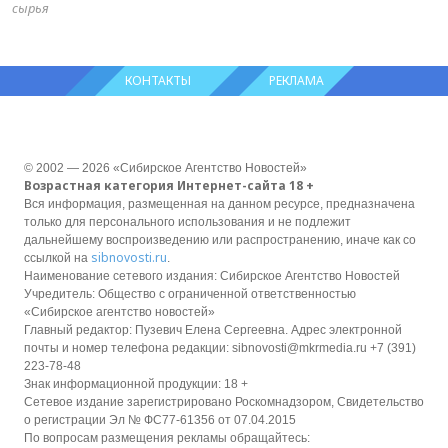
сырья
КОНТАКТЫ
РЕКЛАМА
© 2002 — 2026 «Сибирское Агентство Новостей»
Возрастная категория Интернет-сайта 18 +
Вся информация, размещенная на данном ресурсе, предназначена
только для персонального использования и не подлежит
дальнейшему воспроизведению или распространению, иначе как со
sibnovosti.ru
ссылкой на
.
Наименование сетевого издания: Сибирское Агентство Новостей
Учредитель: Общество с ограниченной ответственностью
«Сибирское агентство новостей»
Главный редактор: Пузевич Елена Сергеевна. Адрес электронной
почты и номер телефона редакции: sibnovosti@mkrmedia.ru +7 (391)
223-78-48
Знак информационной продукции: 18 +
Сетевое издание зарегистрировано Роскомнадзором, Свидетельство
о регистрации Эл № ФС77-61356 от 07.04.2015
По вопросам размещения рекламы обращайтесь: