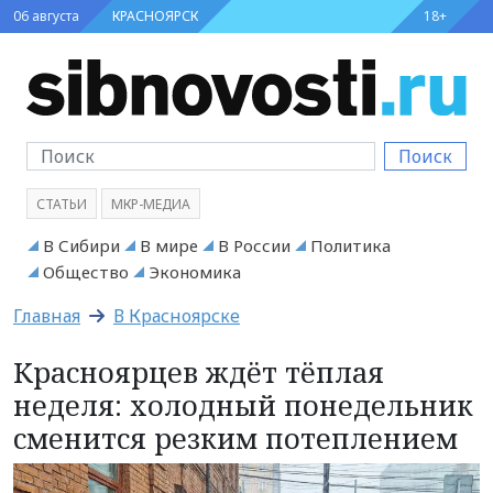
06 августа
КРАСНОЯРСК
18+
Поиск
СТАТЬИ
МКР-МЕДИА
В Сибири
В мире
В России
Политика
Общество
Экономика
Главная
В Красноярске
Красноярцев ждёт тёплая
неделя: холодный понедельник
сменится резким потеплением